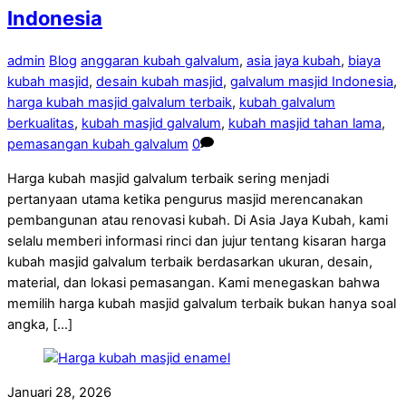
Indonesia
admin
Blog
anggaran kubah galvalum
,
asia jaya kubah
,
biaya
kubah masjid
,
desain kubah masjid
,
galvalum masjid Indonesia
,
harga kubah masjid galvalum terbaik
,
kubah galvalum
berkualitas
,
kubah masjid galvalum
,
kubah masjid tahan lama
,
pemasangan kubah galvalum
0
Harga kubah masjid galvalum terbaik sering menjadi
pertanyaan utama ketika pengurus masjid merencanakan
pembangunan atau renovasi kubah. Di Asia Jaya Kubah, kami
selalu memberi informasi rinci dan jujur tentang kisaran harga
kubah masjid galvalum terbaik berdasarkan ukuran, desain,
material, dan lokasi pemasangan. Kami menegaskan bahwa
memilih harga kubah masjid galvalum terbaik bukan hanya soal
angka, […]
Januari 28, 2026