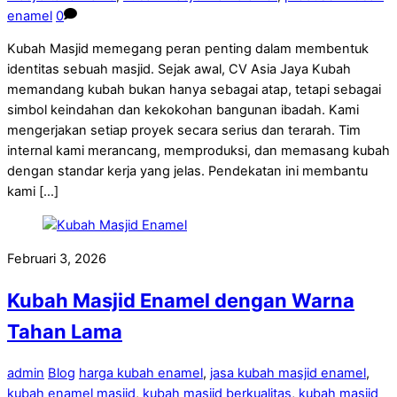
enamel
0
Kubah Masjid memegang peran penting dalam membentuk
identitas sebuah masjid. Sejak awal, CV Asia Jaya Kubah
memandang kubah bukan hanya sebagai atap, tetapi sebagai
simbol keindahan dan kekokohan bangunan ibadah. Kami
mengerjakan setiap proyek secara serius dan terarah. Tim
internal kami merancang, memproduksi, dan memasang kubah
dengan standar kerja yang jelas. Pendekatan ini membantu
kami […]
Februari 3, 2026
Kubah Masjid Enamel dengan Warna
Tahan Lama
admin
Blog
harga kubah enamel
,
jasa kubah masjid enamel
,
kubah enamel masjid
,
kubah masjid berkualitas
,
kubah masjid