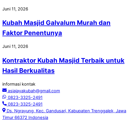
Juni 11, 2026
Kubah Masjid Galvalum Murah dan
Faktor Penentunya
Juni 11, 2026
Kontraktor Kubah Masjid Terbaik untuk
Hasil Berkualitas
informasi kontak
asiajayakubah@gmail.com
0823-3325-2491
0823-3325-2491
Ds. Ngrayung, Kec. Gandusari, Kabupaten Trenggalek, Jawa
Timur 66372 Indonesia