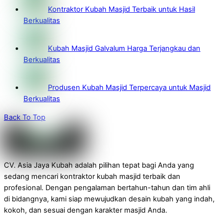
Kontraktor Kubah Masjid Terbaik untuk Hasil
Berkualitas
Kubah Masjid Galvalum Harga Terjangkau dan
Berkualitas
Produsen Kubah Masjid Terpercaya untuk Masjid
Berkualitas
Back To Top
CV. Asia Jaya Kubah adalah pilihan tepat bagi Anda yang
sedang mencari kontraktor kubah masjid terbaik dan
profesional. Dengan pengalaman bertahun-tahun dan tim ahli
di bidangnya, kami siap mewujudkan desain kubah yang indah,
kokoh, dan sesuai dengan karakter masjid Anda.