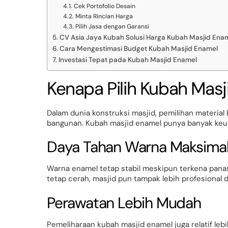
Cek Portofolio Desain
Minta Rincian Harga
Pilih Jasa dengan Garansi
CV Asia Jaya Kubah Solusi Harga Kubah Masjid Enam
Cara Mengestimasi Budget Kubah Masjid Enamel
Investasi Tepat pada Kubah Masjid Enamel
Kenapa Pilih Kubah Mas
Dalam dunia konstruksi masjid, pemilihan materia
bangunan. Kubah masjid enamel punya banyak keun
Daya Tahan Warna Maksima
Warna enamel tetap stabil meskipun terkena pana
tetap cerah, masjid pun tampak lebih profesional
Perawatan Lebih Mudah
Pemeliharaan kubah masjid enamel juga relatif le