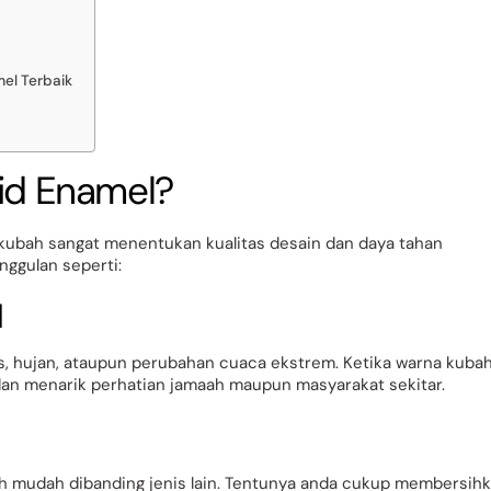
el Terbaik
jid Enamel?
l kubah sangat menentukan kualitas desain dan daya tahan
ggulan seperti:
l
s, hujan, ataupun perubahan cuaca ekstrem. Ketika warna kuba
 dan menarik perhatian jamaah maupun masyarakat sekitar.
bih mudah dibanding jenis lain. Tentunya anda cukup membersih