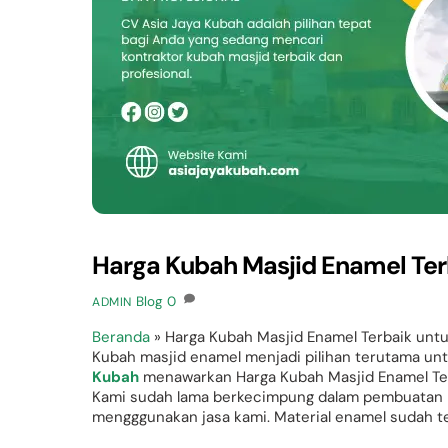
Harga Kubah Masjid Enamel Terb
Blog
0
ADMIN
Beranda
»
Harga Kubah Masjid Enamel Terbaik untu
Kubah masjid enamel menjadi pilihan terutama u
Kubah
menawarkan Harga Kubah Masjid Enamel Ter
Kami sudah lama berkecimpung dalam pembuatan ku
mengggunakan jasa kami. Material enamel sudah te