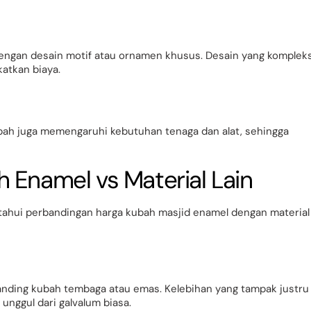
engan desain motif atau ornamen khusus. Desain yang komplek
atkan biaya.
ubah juga memengaruhi kebutuhan tenaga dan alat, sehingga
 Enamel vs Material Lain
ahui perbandingan harga kubah masjid enamel dengan material
anding kubah tembaga atau emas. Kelebihan yang tampak justru
unggul dari galvalum biasa.