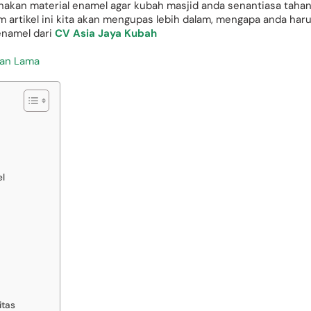
kan material enamel agar kubah masjid anda senantiasa taha
artikel ini kita akan mengupas lebih dalam, mengapa anda har
namel dari
CV Asia Jaya Kubah
han Lama
l
itas