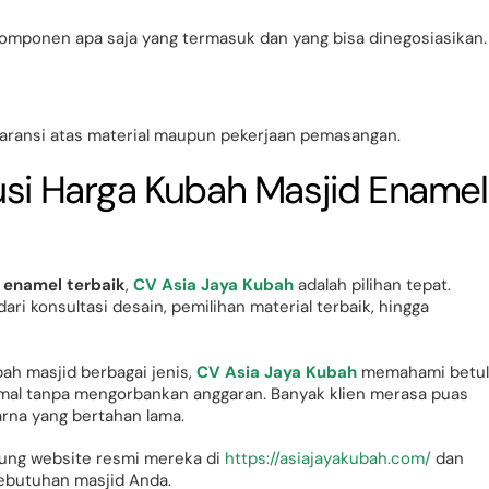
komponen apa saja yang termasuk dan yang bisa dinegosiasikan.
aransi atas material maupun pekerjaan pemasangan.
usi Harga Kubah Masjid Enamel
 enamel terbaik
,
CV Asia Jaya Kubah
adalah pilihan tepat.
i konsultasi desain, pemilihan material terbaik, hingga
h masjid berbagai jenis,
CV Asia Jaya Kubah
memahami betul
imal tanpa mengorbankan anggaran. Banyak klien merasa puas
arna yang bertahan lama.
gsung website resmi mereka di
https://asiajayakubah.com/
dan
ebutuhan masjid Anda.