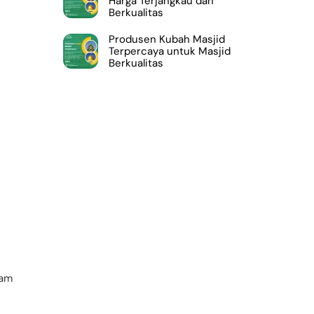
Harga Terjangkau dan
Berkualitas
Produsen Kubah Masjid
Terpercaya untuk Masjid
Berkualitas
lam