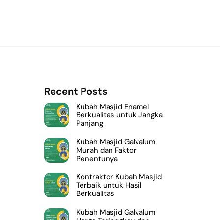
Recent Posts
Kubah Masjid Enamel
Berkualitas untuk Jangka
Panjang
Kubah Masjid Galvalum
Murah dan Faktor
Penentunya
Kontraktor Kubah Masjid
Terbaik untuk Hasil
Berkualitas
Kubah Masjid Galvalum