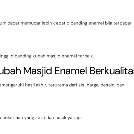
alum dapat memudar lebih cepat dibanding enamel bila terpapar
inggi dibanding kubah masjid enamel terbaik.
ubah Masjid Enamel Berkualita
engaruhi hasil akhir, terutama dari sisi harga, desain, dan
 pekerjaan yang solid dan hasilnya rapi.