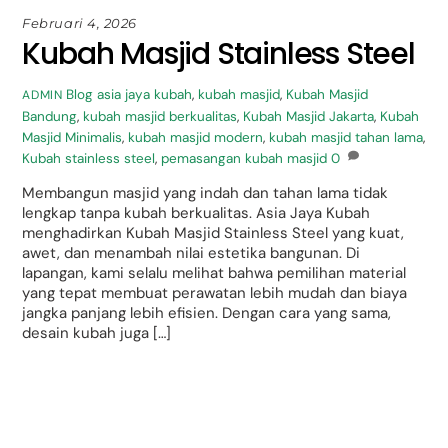
Februari 4, 2026
Kubah Masjid Stainless Steel
Blog
asia jaya kubah
,
kubah masjid
,
Kubah Masjid
ADMIN
Bandung
,
kubah masjid berkualitas
,
Kubah Masjid Jakarta
,
Kubah
Masjid Minimalis
,
kubah masjid modern
,
kubah masjid tahan lama
,
Kubah stainless steel
,
pemasangan kubah masjid
0
Membangun masjid yang indah dan tahan lama tidak
lengkap tanpa kubah berkualitas. Asia Jaya Kubah
menghadirkan Kubah Masjid Stainless Steel yang kuat,
awet, dan menambah nilai estetika bangunan. Di
lapangan, kami selalu melihat bahwa pemilihan material
yang tepat membuat perawatan lebih mudah dan biaya
jangka panjang lebih efisien. Dengan cara yang sama,
desain kubah juga […]