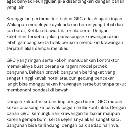
agak banyak keunggulan jika disandingkan dengan bahan
yang lain.
Keunggulan pertama dari bahan GRC adalah agak ringan.
Walaupun modelnya kayak adukan beton yang tebal dan
jua berat, Ketika dibawa tak terlalu berat. Dengan
kelebihan tersebut jelas pemasangan krawangan akan
lebih gampang serta tidak berisiko membikin krawangan
terjatuh alias sampai melukai.
GRC yang ringan serta kokoh memudahkan kontraktor
memakainya buat beraneka ragam model proyek
bangunan. Bahkan proyek bangunan bertingkat yang
sangat tinggi kayak hotel ataupun gedung pencakar
langit bisa menggunakan krawangan tersebut tanpa takut
membenahi pondasi di bawah.
Dengan kekuatan sebanding dengan beton, GRC mudah
sekali dipasang ke banyak bagian mulai kontruksi. Dengan
bahan GRC, kemungkinan krawangan terbakar maupun
karena gempa bumi serta sejenisnya akan sangat kecil.
Bangunan bisa terlindungi dengan baik setiap harinya.