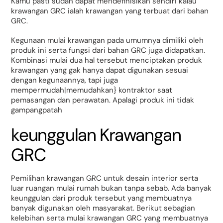
Kamu pasti sudah dapat mendefinisikan sendiri kalau
krawangan GRC ialah krawangan yang terbuat dari bahan
GRC.
Kegunaan mulai krawangan pada umumnya dimiliki oleh
produk ini serta fungsi dari bahan GRC juga didapatkan.
Kombinasi mulai dua hal tersebut menciptakan produk
krawangan yang gak hanya dapat digunakan sesuai
dengan kegunaannya, tapi juga
mempermudah|memudahkan} kontraktor saat
pemasangan dan perawatan. Apalagi produk ini tidak
gampangpatah
keunggulan Krawangan
GRC
Pemilihan krawangan GRC untuk desain interior serta
luar ruangan mulai rumah bukan tanpa sebab. Ada banyak
keunggulan dari produk tersebut yang membuatnya
banyak digunakan oleh masyarakat. Berikut sebagian
kelebihan serta mulai krawangan GRC yang membuatnya