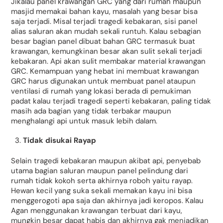
Jikalau panel krawangan GRC yang dari rumah maupun
masjid memakai bahan kayu, masalah yang besar bisa
saja terjadi. Misal terjadi tragedi kebakaran, sisi panel
alias saluran akan mudah sekali runtuh. Kalau sebagian
besar bagian panel dibuat bahan GRC termasuk buat
krawangan, kemungkinan besar akan sulit sekali terjadi
kebakaran. Api akan sulit membakar material krawangan
GRC. Kemampuan yang hebat ini membuat krawangan
GRC harus digunakan untuk membuat panel ataupun
ventilasi di rumah yang lokasi berada di pemukiman
padat kalau terjadi tragedi seperti kebakaran, paling tidak
masih ada bagian yang tidak terbakar maupun
menghalangi api untuk masuk lebih dalam.
Tidak disukai Rayap
Selain tragedi kebakaran maupun akibat api, penyebab
utama bagian saluran maupun panel pelindung dari
rumah tidak kokoh serta akhirnya roboh yaitu rayap.
Hewan kecil yang suka sekali memakan kayu ini bisa
menggerogoti apa saja dan akhirnya jadi keropos. Kalau
Agan menggunakan krawangan terbuat dari kayu,
mungkin besar dapat habis dan akhirnya gak menjadikan