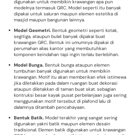
digunakan untuk membikin krawangan apa pun
modelnya termasuk GRC. Model seperti itu banyak
dipakai untuk saluran maupun elemen estetika di
masjid maupun bangunan lainnya.
Model Geometri.
Bentuk geometri seperti kotak,
segitiga, ataupun bulat banyak dipakai buat
krawangan GRC. Bentuk ini umumnya dipakai di
perumahan alias kantor yang membutuhkan
komponen keindahan tapi ingin terlalu berlebihan.
Model Bunga.
Bentuk bunga ataupun elemen
tumbuhan banyak digunakan untuk membikin
krawangan. Motif itu akan memberikan efek istimewa
jika diletakkan pada dalam ruangan buat dekorasi
ataupun diletakkan di taman buat skat. sebagian
kontruksi besar kayak pusat perbelanjaan juga sering
menggunakan motif tersebut di plafond lalu di
dalamnya ditambah pencahayaan.
Bentuk Batik.
Model terakhir yang sangat sering
digunakan yakni batik maupun elemen desain
tradisional. Elemen batik digunakan untuk krawangan