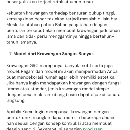
besar gak akan terjadi retak ataupun rusak
kekuatan krawangan terhadap benturan cukup tinggi,
kemungkinan besar tak akan terjadi masalah di lain hari.
Meski kejatuhan pohon Bahan yang tahan dengan
benturan tersebut akan membuat krawangan jadi tahan
lama dan tidak perlu menggantinya hingga bertahun-
tahun lamanya.
Model dari Krawangan Sangat Banyak
Krawangan GRC mempunyai banyak motif serta juga
model. Ragam dari model ini akan mempermudah Anda
buat mendekorasi rumah agar lebih memiliki estetika.
Jika hanya ingin mendapatkan krawangan dengan fungsi
utama atau standar, jenis krawangan model simple
dengan desain ukiran lubang basic dapat dipakai secara
langsung.
Apabila Kamu ingin mempunyai krawangan dengan
bentuk unik, mungkin dapat memilih beberapa desain
nan sesuai dengan konsep kontruksi atau membuat
desain sendiri. Sekarang ini sebagian
produsen