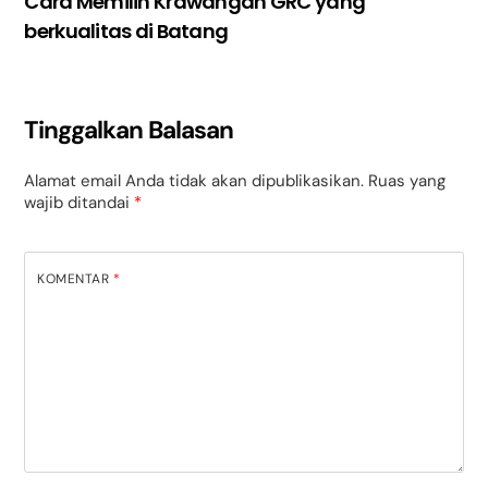
Cara Memilih Krawangan GRC yang
berkualitas di Batang
Tinggalkan Balasan
Alamat email Anda tidak akan dipublikasikan.
Ruas yang
wajib ditandai
*
KOMENTAR
*