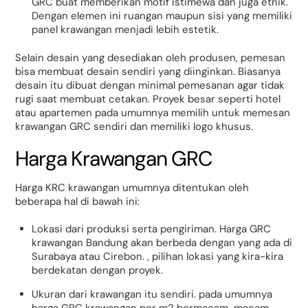
GRC buat memberikan motif istimewa dan juga etnik.
Dengan elemen ini ruangan maupun sisi yang memiliki
panel krawangan menjadi lebih estetik.
Selain desain yang desediakan oleh produsen, pemesan
bisa membuat desain sendiri yang diinginkan. Biasanya
desain itu dibuat dengan minimal pemesanan agar tidak
rugi saat membuat cetakan. Proyek besar seperti hotel
atau apartemen pada umumnya memilih untuk memesan
krawangan GRC sendiri dan memiliki logo khusus.
Harga Krawangan GRC
Harga KRC krawangan umumnya ditentukan oleh
beberapa hal di bawah ini:
Lokasi dari produksi serta pengiriman. Harga GRC
krawangan Bandung akan berbeda dengan yang ada di
Surabaya atau Cirebon. , pilihan lokasi yang kira-kira
berdekatan dengan proyek.
Ukuran dari krawangan itu sendiri. pada umumnya
harga GRC krawangan per m2 bermacam-macam.