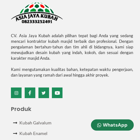
CV. Asia Jaya Kubah adalah pilihan tepat bagi Anda yang sedang
mencari kontraktor kubah masjid terbaik dan profesional. Dengan
pengalaman bertahun-tahun dan tim ahli di bidangnya, kami siap
mewujudkan desain kubah yang indah, kokoh, dan sesuai dengan
karakter masjid Anda.
Kami mengutamakan kualitas bahan, ketepatan waktu pengerjaan,
dan layanan yang ramah dari awal hingga akhir proyek.
Icon
Icon
Icon
Icon
label
label
label
label
Produk
Kubah Galvalum
WhatsApp
Kubah Enamel