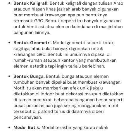
Bentuk Kaligrafi.
Bentuk kaligrafi dengan tulisan Arab
ataupun hiasan khas jazirah arab banyak digunakan
buat membuat krawangan apa pun bentuknya
termasuk GRC. Bentuk seperti itu banyak digunakan
untuk Ventilasi atau elemen keindahan di masjid atau
bangunan lainnya.
Bentuk Geometri.
Model geometri seperti kotak,
segitiga, atau bulat banyak digunakan untuk
krawangan GRC. Bentuk ini umumnya dipakai di
rumah-rumah ataupun kantor yang membutuhkan
elemen estetika tapi ingin terlalu berlebihan.
Bentuk Bunga.
Bentuk bunga ataupun elemen
tumbuhan banyak dipakai buat membuat krawangan.
Motif itu akan memberikan efek unik jiakalu
diletakkan di indoor buat dekorasi maupun diletakkan
di taman buat skat. beberapa bangunan besar seperti
pusat perbelanjaan juga sering menggunakan motif
tersebut di plafond terus di dalamnya diberi
pencahayaan.
Model Batik.
Model terakhir yang kerap sekali