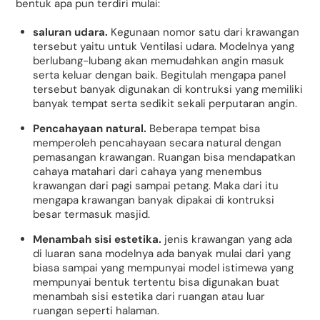
bentuk apa pun terdiri mulai:
saluran udara.
Kegunaan nomor satu dari krawangan
tersebut yaitu untuk Ventilasi udara. Modelnya yang
berlubang-lubang akan memudahkan angin masuk
serta keluar dengan baik. Begitulah mengapa panel
tersebut banyak digunakan di kontruksi yang memiliki
banyak tempat serta sedikit sekali perputaran angin.
Pencahayaan natural.
Beberapa tempat bisa
memperoleh pencahayaan secara natural dengan
pemasangan krawangan. Ruangan bisa mendapatkan
cahaya matahari dari cahaya yang menembus
krawangan dari pagi sampai petang. Maka dari itu
mengapa krawangan banyak dipakai di kontruksi
besar termasuk masjid.
Menambah sisi estetika.
jenis krawangan yang ada
di luaran sana modelnya ada banyak mulai dari yang
biasa sampai yang mempunyai model istimewa yang
mempunyai bentuk tertentu bisa digunakan buat
menambah sisi estetika dari ruangan atau luar
ruangan seperti halaman.