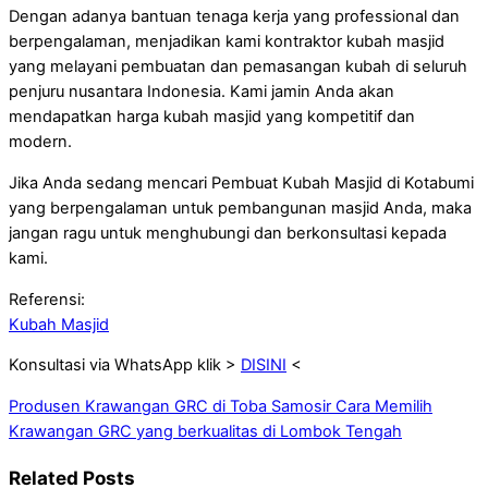
Dengan adanya bantuan tenaga kerja yang professional dan
berpengalaman, menjadikan kami kontraktor kubah masjid
yang melayani pembuatan dan pemasangan kubah di seluruh
penjuru nusantara Indonesia. Kami jamin Anda akan
mendapatkan harga kubah masjid yang kompetitif dan
modern.
Jika Anda sedang mencari Pembuat Kubah Masjid di Kotabumi
yang berpengalaman untuk pembangunan masjid Anda, maka
jangan ragu untuk menghubungi dan berkonsultasi kepada
kami.
Referensi:
Kubah Masjid
Konsultasi via WhatsApp klik >
DISINI
<
Produsen Krawangan GRC di Toba Samosir
Cara Memilih
Krawangan GRC yang berkualitas di Lombok Tengah
Related Posts