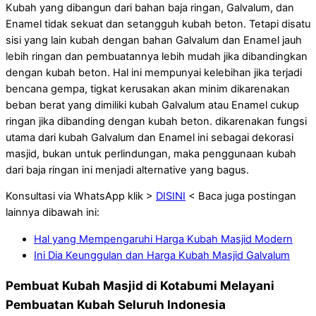
Kubah yang dibangun dari bahan baja ringan, Galvalum, dan
Enamel tidak sekuat dan setangguh kubah beton. Tetapi disatu
sisi yang lain kubah dengan bahan Galvalum dan Enamel jauh
lebih ringan dan pembuatannya lebih mudah jika dibandingkan
dengan kubah beton. Hal ini mempunyai kelebihan jika terjadi
bencana gempa, tigkat kerusakan akan minim dikarenakan
beban berat yang dimiliki kubah Galvalum atau Enamel cukup
ringan jika dibanding dengan kubah beton. dikarenakan fungsi
utama dari kubah Galvalum dan Enamel ini sebagai dekorasi
masjid, bukan untuk perlindungan, maka penggunaan kubah
dari baja ringan ini menjadi alternative yang bagus.
Konsultasi via WhatsApp klik >
DISINI
< Baca juga postingan
lainnya dibawah ini:
Hal yang Mempengaruhi Harga Kubah Masjid Modern
Ini Dia Keunggulan dan Harga Kubah Masjid Galvalum
Pembuat Kubah Masjid di Kotabumi Melayani
Pembuatan Kubah Seluruh Indonesia