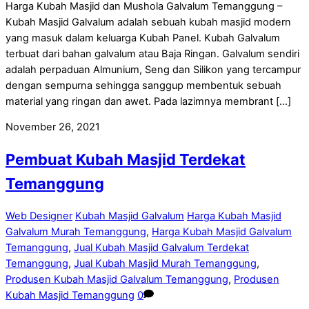
Harga Kubah Masjid dan Mushola Galvalum Temanggung –
Kubah Masjid Galvalum adalah sebuah kubah masjid modern
yang masuk dalam keluarga Kubah Panel. Kubah Galvalum
terbuat dari bahan galvalum atau Baja Ringan. Galvalum sendiri
adalah perpaduan Almunium, Seng dan Silikon yang tercampur
dengan sempurna sehingga sanggup membentuk sebuah
material yang ringan dan awet. Pada lazimnya membrant […]
November 26, 2021
Pembuat Kubah Masjid Terdekat
Temanggung
Web Designer
Kubah Masjid Galvalum
Harga Kubah Masjid
Galvalum Murah Temanggung
,
Harga Kubah Masjid Galvalum
Temanggung
,
Jual Kubah Masjid Galvalum Terdekat
Temanggung
,
Jual Kubah Masjid Murah Temanggung
,
Produsen Kubah Masjid Galvalum Temanggung
,
Produsen
Kubah Masjid Temanggung
0