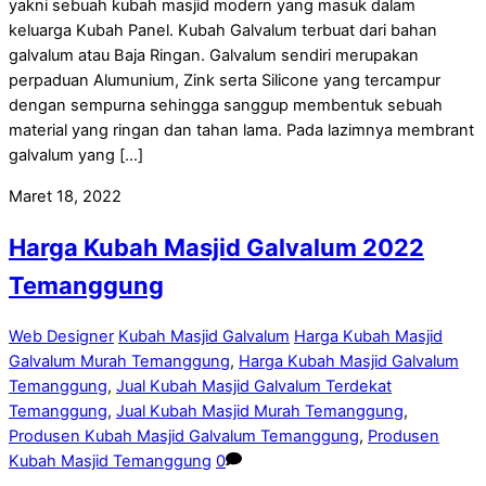
yakni sebuah kubah masjid modern yang masuk dalam
keluarga Kubah Panel. Kubah Galvalum terbuat dari bahan
galvalum atau Baja Ringan. Galvalum sendiri merupakan
perpaduan Alumunium, Zink serta Silicone yang tercampur
dengan sempurna sehingga sanggup membentuk sebuah
material yang ringan dan tahan lama. Pada lazimnya membrant
galvalum yang […]
Maret 18, 2022
Harga Kubah Masjid Galvalum 2022
Temanggung
Web Designer
Kubah Masjid Galvalum
Harga Kubah Masjid
Galvalum Murah Temanggung
,
Harga Kubah Masjid Galvalum
Temanggung
,
Jual Kubah Masjid Galvalum Terdekat
Temanggung
,
Jual Kubah Masjid Murah Temanggung
,
Produsen Kubah Masjid Galvalum Temanggung
,
Produsen
Kubah Masjid Temanggung
0