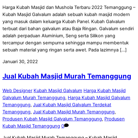
Harga Kubah Masjid dan Mushola Terbaru 2022 Temanggung –
Kubah Masjid Galvalum adalah sebuah kubah masjid modern
yang masuk dalam keluarga Kubah Panel. Kubah Galvalum
terbuat dari bahan galvalum atau Baja Ringan. Galvalum sendiri
adalah perpaduan Aluminium, Seng serta Silikon yang
tercampur dengan sempurna sehingga mampu membentuk
sebuah material yang ringan serta awet. Pada lazimnya […]
Januari 30, 2022
Jual Kubah Masjid Murah Temanggung
Web Designer
Kubah Masjid Galvalum
Harga Kubah Masjid
Galvalum Murah Temanggung
,
Harga Kubah Masjid Galvalum
Temanggung
,
Jual Kubah Masjid Galvalum Terdekat
Temanggung
,
Jual Kubah Masjid Murah Temanggung
,
Produsen Kubah Masjid Galvalum Temanggung
,
Produsen
Kubah Masjid Temanggung
0
Jual Kubah Masjid Murah Temanggung – Kubah Masjid