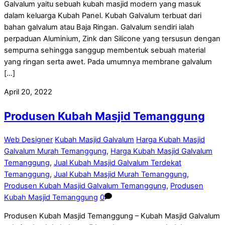
Galvalum yaitu sebuah kubah masjid modern yang masuk
dalam keluarga Kubah Panel. Kubah Galvalum terbuat dari
bahan galvalum atau Baja Ringan. Galvalum sendiri ialah
perpaduan Aluminium, Zink dan Silicone yang tersusun dengan
sempurna sehingga sanggup membentuk sebuah material
yang ringan serta awet. Pada umumnya membrane galvalum
[…]
April 20, 2022
Produsen Kubah Masjid Temanggung
Web Designer
Kubah Masjid Galvalum
Harga Kubah Masjid
Galvalum Murah Temanggung
,
Harga Kubah Masjid Galvalum
Temanggung
,
Jual Kubah Masjid Galvalum Terdekat
Temanggung
,
Jual Kubah Masjid Murah Temanggung
,
Produsen Kubah Masjid Galvalum Temanggung
,
Produsen
Kubah Masjid Temanggung
0
Produsen Kubah Masjid Temanggung – Kubah Masjid Galvalum