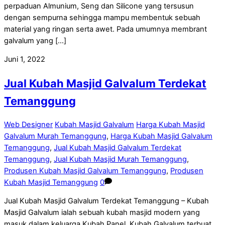
perpaduan Almunium, Seng dan Silicone yang tersusun
dengan sempurna sehingga mampu membentuk sebuah
material yang ringan serta awet. Pada umumnya membrant
galvalum yang […]
Juni 1, 2022
Jual Kubah Masjid Galvalum Terdekat
Temanggung
Web Designer
Kubah Masjid Galvalum
Harga Kubah Masjid
Galvalum Murah Temanggung
,
Harga Kubah Masjid Galvalum
Temanggung
,
Jual Kubah Masjid Galvalum Terdekat
Temanggung
,
Jual Kubah Masjid Murah Temanggung
,
Produsen Kubah Masjid Galvalum Temanggung
,
Produsen
Kubah Masjid Temanggung
0
Jual Kubah Masjid Galvalum Terdekat Temanggung – Kubah
Masjid Galvalum ialah sebuah kubah masjid modern yang
masuk dalam keluarga Kubah Panel. Kubah Galvalum terbuat