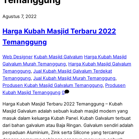
Agustus 7, 2022
Harga Kubah Masjid Terbaru 2022
Temanggung
Web Designer
Kubah Masjid Galvalum
Harga Kubah Masjid
Galvalum Murah Temanggung
,
Harga Kubah Masjid Galvalum
Temanggung
,
Jual Kubah Masjid Galvalum Terdekat
Temanggung
,
Jual Kubah Masjid Murah Temanggung
,
Produsen Kubah Masjid Galvalum Temanggung
,
Produsen
Kubah Masjid Temanggung
0
Harga Kubah Masjid Terbaru 2022 Temanggung – Kubah
Masjid Galvalum adalah sebuah kubah masjid modern yang
masuk dalam keluarga Kubah Panel. Kubah Galvalum terbuat
dari bahan galvalum atau Baja Ringan. Galvalum sendiri adalah
perpaduan Aluminium, Zink serta Silicone yang tercampur