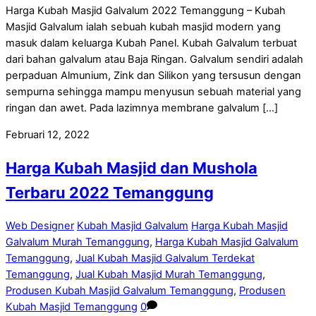
Harga Kubah Masjid Galvalum 2022 Temanggung – Kubah
Masjid Galvalum ialah sebuah kubah masjid modern yang
masuk dalam keluarga Kubah Panel. Kubah Galvalum terbuat
dari bahan galvalum atau Baja Ringan. Galvalum sendiri adalah
perpaduan Almunium, Zink dan Silikon yang tersusun dengan
sempurna sehingga mampu menyusun sebuah material yang
ringan dan awet. Pada lazimnya membrane galvalum […]
Februari 12, 2022
Harga Kubah Masjid dan Mushola
Terbaru 2022 Temanggung
Web Designer
Kubah Masjid Galvalum
Harga Kubah Masjid
Galvalum Murah Temanggung
,
Harga Kubah Masjid Galvalum
Temanggung
,
Jual Kubah Masjid Galvalum Terdekat
Temanggung
,
Jual Kubah Masjid Murah Temanggung
,
Produsen Kubah Masjid Galvalum Temanggung
,
Produsen
Kubah Masjid Temanggung
0