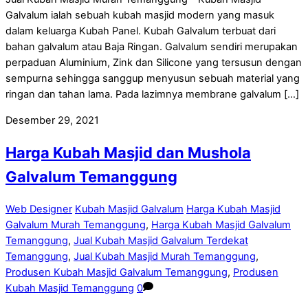
Galvalum ialah sebuah kubah masjid modern yang masuk
dalam keluarga Kubah Panel. Kubah Galvalum terbuat dari
bahan galvalum atau Baja Ringan. Galvalum sendiri merupakan
perpaduan Aluminium, Zink dan Silicone yang tersusun dengan
sempurna sehingga sanggup menyusun sebuah material yang
ringan dan tahan lama. Pada lazimnya membrane galvalum […]
Desember 29, 2021
Harga Kubah Masjid dan Mushola
Galvalum Temanggung
Web Designer
Kubah Masjid Galvalum
Harga Kubah Masjid
Galvalum Murah Temanggung
,
Harga Kubah Masjid Galvalum
Temanggung
,
Jual Kubah Masjid Galvalum Terdekat
Temanggung
,
Jual Kubah Masjid Murah Temanggung
,
Produsen Kubah Masjid Galvalum Temanggung
,
Produsen
Kubah Masjid Temanggung
0