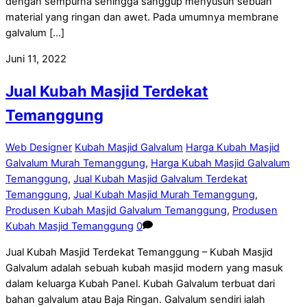
dengan sempurna sehingga sanggup menyusun sebuah
material yang ringan dan awet. Pada umumnya membrane
galvalum […]
Juni 11, 2022
Jual Kubah Masjid Terdekat
Temanggung
Web Designer
Kubah Masjid Galvalum
Harga Kubah Masjid
Galvalum Murah Temanggung
,
Harga Kubah Masjid Galvalum
Temanggung
,
Jual Kubah Masjid Galvalum Terdekat
Temanggung
,
Jual Kubah Masjid Murah Temanggung
,
Produsen Kubah Masjid Galvalum Temanggung
,
Produsen
Kubah Masjid Temanggung
0
Jual Kubah Masjid Terdekat Temanggung – Kubah Masjid
Galvalum adalah sebuah kubah masjid modern yang masuk
dalam keluarga Kubah Panel. Kubah Galvalum terbuat dari
bahan galvalum atau Baja Ringan. Galvalum sendiri ialah