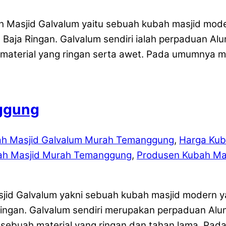
h Masjid Galvalum yaitu sebuah kubah masjid mod
Baja Ringan. Galvalum sendiri ialah perpaduan Alu
aterial yang ringan serta awet. Pada umumnya m
ggung
ah Masjid Galvalum Murah Temanggung
,
Harga Kub
ah Masjid Murah Temanggung
,
Produsen Kubah Ma
id Galvalum yakni sebuah kubah masjid modern y
Ringan. Galvalum sendiri merupakan perpaduan Alum
buah material yang ringan dan tahan lama. Pada