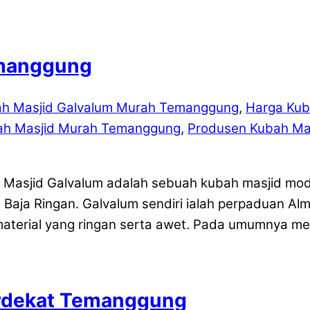
emanggung
ah Masjid Galvalum Murah Temanggung
,
Harga Kub
ah Masjid Murah Temanggung
,
Produsen Kubah Ma
 Masjid Galvalum adalah sebuah kubah masjid mod
 Baja Ringan. Galvalum sendiri ialah perpaduan Al
erial yang ringan serta awet. Pada umumnya me
erdekat Temanggung