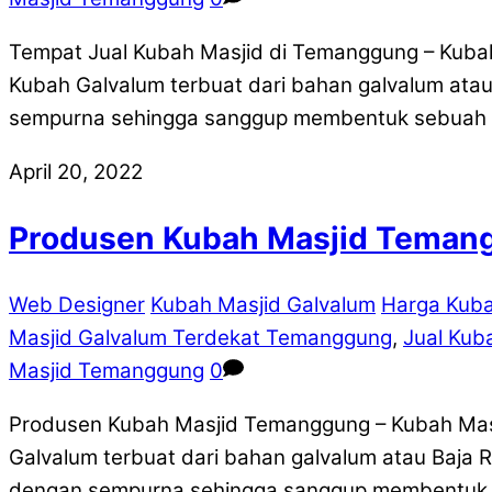
Tempat Jual Kubah Masjid di Temanggung – Kuba
Kubah Galvalum terbuat dari bahan galvalum atau 
sempurna sehingga sanggup membentuk sebuah m
April 20, 2022
Produsen Kubah Masjid Teman
Web Designer
Kubah Masjid Galvalum
Harga Kub
Masjid Galvalum Terdekat Temanggung
,
Jual Kub
Masjid Temanggung
0
Produsen Kubah Masjid Temanggung – Kubah Masj
Galvalum terbuat dari bahan galvalum atau Baja 
dengan sempurna sehingga sanggup membentuk se