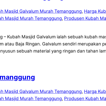
ah Masjid Galvalum Murah Temanggung
,
Harga Kub
ah Masjid Murah Temanggung
,
Produsen Kubah Ma
g – Kubah Masjid Galvalum ialah sebuah kubah ma
um atau Baja Ringan. Galvalum sendiri merupakan 
nyusun sebuah material yang ringan dan tahan l
Temanggung
ah Masjid Galvalum Murah Temanggung
,
Harga Kub
ah Masjid Murah Temanggung
,
Produsen Kubah Ma