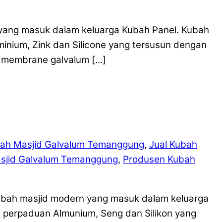
yang masuk dalam keluarga Kubah Panel. Kubah
minium, Zink dan Silicone yang tersusun dengan
a membrane galvalum […]
ah Masjid Galvalum Temanggung
,
Jual Kubah
sjid Galvalum Temanggung
,
Produsen Kubah
ubah masjid modern yang masuk dalam keluarga
h perpaduan Almunium, Seng dan Silikon yang