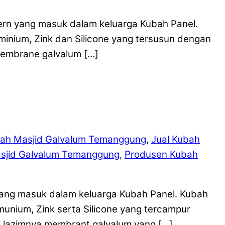
ern yang masuk dalam keluarga Kubah Panel.
minium, Zink dan Silicone yang tersusun dengan
embrane galvalum […]
ah Masjid Galvalum Temanggung
,
Jual Kubah
sjid Galvalum Temanggung
,
Produsen Kubah
ang masuk dalam keluarga Kubah Panel. Kubah
unium, Zink serta Silicone yang tercampur
 lazimnya membrant galvalum yang […]