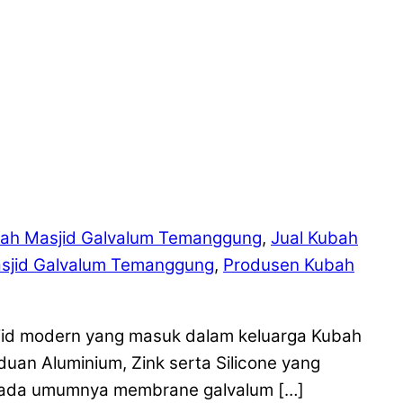
ah Masjid Galvalum Temanggung
,
Jual Kubah
sjid Galvalum Temanggung
,
Produsen Kubah
jid modern yang masuk dalam keluarga Kubah
duan Aluminium, Zink serta Silicone yang
 Pada umumnya membrane galvalum […]