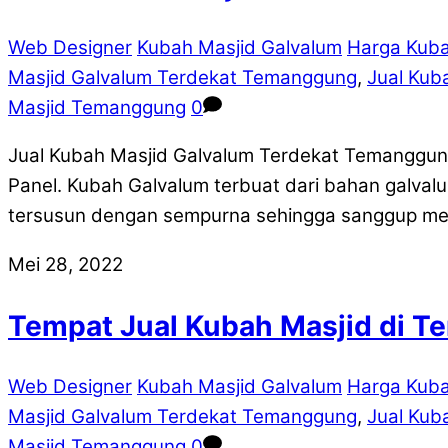
Web Designer
Kubah Masjid Galvalum
Harga Kub
Masjid Galvalum Terdekat Temanggung
,
Jual Kub
Masjid Temanggung
0
Jual Kubah Masjid Galvalum Terdekat Temanggun
Panel. Kubah Galvalum terbuat dari bahan galval
tersusun dengan sempurna sehingga sanggup me
Mei 28, 2022
Tempat Jual Kubah Masjid di 
Web Designer
Kubah Masjid Galvalum
Harga Kub
Masjid Galvalum Terdekat Temanggung
,
Jual Kub
Masjid Temanggung
0