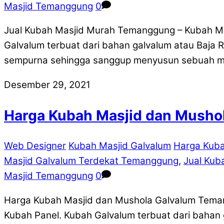
Masjid Temanggung
0
Jual Kubah Masjid Murah Temanggung – Kubah Ma
Galvalum terbuat dari bahan galvalum atau Baja 
sempurna sehingga sanggup menyusun sebuah mat
Desember 29, 2021
Harga Kubah Masjid dan Mush
Web Designer
Kubah Masjid Galvalum
Harga Kub
Masjid Galvalum Terdekat Temanggung
,
Jual Kub
Masjid Temanggung
0
Harga Kubah Masjid dan Mushola Galvalum Teman
Kubah Panel. Kubah Galvalum terbuat dari bahan 