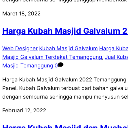
Maret 18, 2022
Harga Kubah Masjid Galvalum
Web Designer
Kubah Masjid Galvalum
Harga Kub
Masjid Galvalum Terdekat Temanggung
,
Jual Kub
Masjid Temanggung
0
Harga Kubah Masjid Galvalum 2022 Temanggung –
Panel. Kubah Galvalum terbuat dari bahan galvalu
dengan sempurna sehingga mampu menyusun sebu
Februari 12, 2022
Harga Kubah Masjid dan Mush