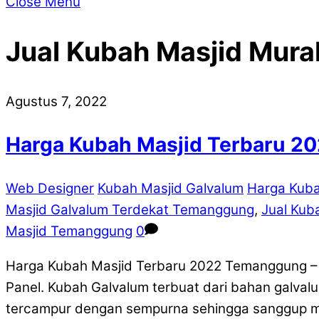
Close Menu
Jual Kubah Masjid Mur
Agustus 7, 2022
Harga Kubah Masjid Terbaru 
Web Designer
Kubah Masjid Galvalum
Harga Kub
Masjid Galvalum Terdekat Temanggung
,
Jual Kub
Masjid Temanggung
0
Harga Kubah Masjid Terbaru 2022 Temanggung – 
Panel. Kubah Galvalum terbuat dari bahan galvalu
tercampur dengan sempurna sehingga sanggup m