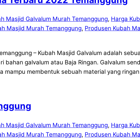
ah Masjid Galvalum Murah Temanggung
,
Harga Kub
ah Masjid Murah Temanggung
,
Produsen Kubah Ma
Temanggung – Kubah Masjid Galvalum adalah sebu
ri bahan galvalum atau Baja Ringan. Galvalum send
ga mampu membentuk sebuah material yang ringan 
anggung
ah Masjid Galvalum Murah Temanggung
,
Harga Kub
ah Masjid Murah Temanggung
,
Produsen Kubah Ma