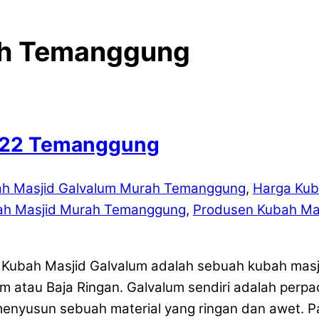
ah Temanggung
2022 Temanggung
ah Masjid Galvalum Murah Temanggung
,
Harga Kub
ah Masjid Murah Temanggung
,
Produsen Kubah Ma
Kubah Masjid Galvalum adalah sebuah kubah mas
m atau Baja Ringan. Galvalum sendiri adalah perpa
enyusun sebuah material yang ringan dan awet.