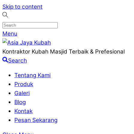
Skip to content
Menu
Kontraktor Kubah Masjid Terbaik & Prefesional
Search
Tentang Kami
Produk
Galeri
Blog
Kontak
Pesan Sekarang