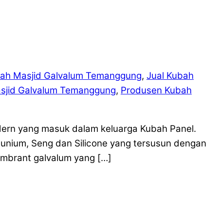
ah Masjid Galvalum Temanggung
,
Jual Kubah
sjid Galvalum Temanggung
,
Produsen Kubah
ern yang masuk dalam keluarga Kubah Panel.
munium, Seng dan Silicone yang tersusun dengan
mbrant galvalum yang […]