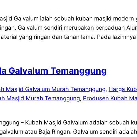
sjid Galvalum ialah sebuah kubah masjid modern 
Ringan. Galvalum sendiri merupakan perpaduan Alu
erial yang ringan dan tahan lama. Pada lazimny
ola Galvalum Temanggung
ah Masjid Galvalum Murah Temanggung
,
Harga Kub
ah Masjid Murah Temanggung
,
Produsen Kubah Ma
ggung – Kubah Masjid Galvalum adalah sebuah k
galvalum atau Baja Ringan. Galvalum sendiri adala