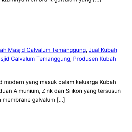
ah Masjid Galvalum Temanggung
,
Jual Kubah
sjid Galvalum Temanggung
,
Produsen Kubah
id modern yang masuk dalam keluarga Kubah
duan Almunium, Zink dan Silikon yang tersusun
a membrane galvalum […]