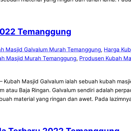
 2022 Temanggung
ah Masjid Galvalum Murah Temanggung
,
Harga Kub
ah Masjid Murah Temanggung
,
Produsen Kubah Ma
 Kubah Masjid Galvalum ialah sebuah kubah masj
m atau Baja Ringan. Galvalum sendiri adalah perpa
ah material yang ringan dan awet. Pada lazimny
ola Terbaru 2022 Temanggung