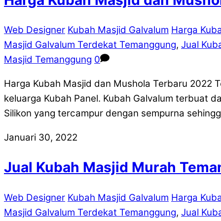
Web Designer
Kubah Masjid Galvalum
Harga Kub
Masjid Galvalum Terdekat Temanggung
,
Jual Kub
Masjid Temanggung
0
Harga Kubah Masjid dan Mushola Terbaru 2022 
keluarga Kubah Panel. Kubah Galvalum terbuat da
Silikon yang tercampur dengan sempurna sehing
Januari 30, 2022
Jual Kubah Masjid Murah Tem
Web Designer
Kubah Masjid Galvalum
Harga Kub
Masjid Galvalum Terdekat Temanggung
,
Jual Kub