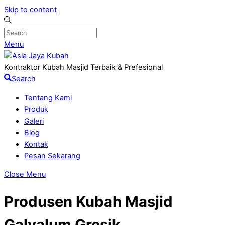
Skip to content
Menu
Kontraktor Kubah Masjid Terbaik & Prefesional
Search
Tentang Kami
Produk
Galeri
Blog
Kontak
Pesan Sekarang
Close Menu
Produsen Kubah Masjid
Galvalum Gresik