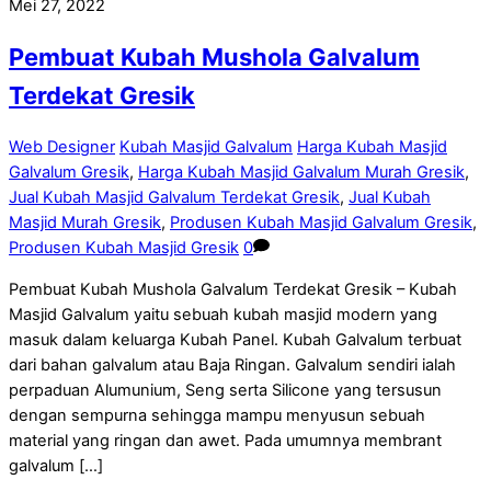
Mei 27, 2022
Pembuat Kubah Mushola Galvalum
Terdekat Gresik
Web Designer
Kubah Masjid Galvalum
Harga Kubah Masjid
Galvalum Gresik
,
Harga Kubah Masjid Galvalum Murah Gresik
,
Jual Kubah Masjid Galvalum Terdekat Gresik
,
Jual Kubah
Masjid Murah Gresik
,
Produsen Kubah Masjid Galvalum Gresik
,
Produsen Kubah Masjid Gresik
0
Pembuat Kubah Mushola Galvalum Terdekat Gresik – Kubah
Masjid Galvalum yaitu sebuah kubah masjid modern yang
masuk dalam keluarga Kubah Panel. Kubah Galvalum terbuat
dari bahan galvalum atau Baja Ringan. Galvalum sendiri ialah
perpaduan Alumunium, Seng serta Silicone yang tersusun
dengan sempurna sehingga mampu menyusun sebuah
material yang ringan dan awet. Pada umumnya membrant
galvalum […]