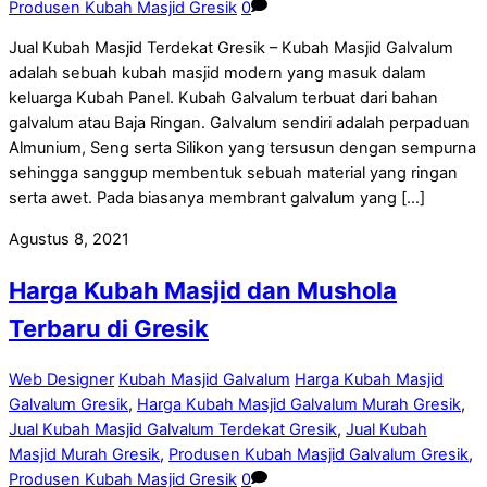
Produsen Kubah Masjid Gresik
0
Jual Kubah Masjid Terdekat Gresik – Kubah Masjid Galvalum
adalah sebuah kubah masjid modern yang masuk dalam
keluarga Kubah Panel. Kubah Galvalum terbuat dari bahan
galvalum atau Baja Ringan. Galvalum sendiri adalah perpaduan
Almunium, Seng serta Silikon yang tersusun dengan sempurna
sehingga sanggup membentuk sebuah material yang ringan
serta awet. Pada biasanya membrant galvalum yang […]
Agustus 8, 2021
Harga Kubah Masjid dan Mushola
Terbaru di Gresik
Web Designer
Kubah Masjid Galvalum
Harga Kubah Masjid
Galvalum Gresik
,
Harga Kubah Masjid Galvalum Murah Gresik
,
Jual Kubah Masjid Galvalum Terdekat Gresik
,
Jual Kubah
Masjid Murah Gresik
,
Produsen Kubah Masjid Galvalum Gresik
,
Produsen Kubah Masjid Gresik
0