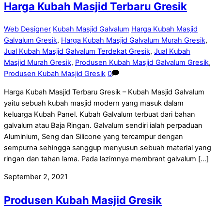
Harga Kubah Masjid Terbaru Gresik
Web Designer
Kubah Masjid Galvalum
Harga Kubah Masjid
Galvalum Gresik
,
Harga Kubah Masjid Galvalum Murah Gresik
,
Jual Kubah Masjid Galvalum Terdekat Gresik
,
Jual Kubah
Masjid Murah Gresik
,
Produsen Kubah Masjid Galvalum Gresik
,
Produsen Kubah Masjid Gresik
0
Harga Kubah Masjid Terbaru Gresik – Kubah Masjid Galvalum
yaitu sebuah kubah masjid modern yang masuk dalam
keluarga Kubah Panel. Kubah Galvalum terbuat dari bahan
galvalum atau Baja Ringan. Galvalum sendiri ialah perpaduan
Aluminium, Seng dan Silicone yang tercampur dengan
sempurna sehingga sanggup menyusun sebuah material yang
ringan dan tahan lama. Pada lazimnya membrant galvalum […]
September 2, 2021
Produsen Kubah Masjid Gresik