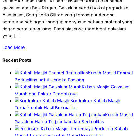
keluarga Kubah Panel. Kubah Galvalum terbuat dari bahan
galvalum atau Baja Ringan. Galvalum sendiri yakni perpaduan
Aluminium, Seng serta Silikon yang tercampur dengan
sempurna sehingga sanggup menyusun sebuah material yang
ringan serta tahan lama. Pada biasanya membrant galvalum
yang […]
Load More
Recent Posts
Kubah Masjid Enamel
Berkualitas untuk Jangka Panjang
Kubah Masjid Galvalum
Murah dan Faktor Penentunya
Kontraktor Kubah Masjid
Terbaik untuk Hasil Berkualitas
Kubah Masjid
Galvalum Harga Terjangkau dan Berkualitas
Produsen Kubah
Masjid Terpercaya untuk Masjid Berkualitas