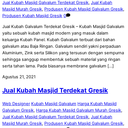
Jual Kubah Masjid Galvalum Terdekat Gresik
,
Jual Kubah
Masjid Murah Gresik
,
Produsen Kubah Masjid Galvalum Gresik
,
Produsen Kubah Masjid Gresik
0
Jual Kubah Galvalum Terdekat Gresik – Kubah Masjid Galvalum
yaitu sebuah kubah masjid modern yang masuk dalam
keluarga Kubah Panel. Kubah Galvalum terbuat dari bahan
galvalum atau Baja Ringan. Galvalum sendiri yakni perpaduan
Aluminium, Zink serta Silikon yang tersusun dengan sempurna
sehingga sanggup membentuk sebuah material yang ringan
serta tahan lama. Pada biasanya membrane galvalum […]
Agustus 21, 2021
Jual Kubah Masjid Terdekat Gresik
Web Designer
Kubah Masjid Galvalum
Harga Kubah Masjid
Galvalum Gresik
,
Harga Kubah Masjid Galvalum Murah Gresik
,
Jual Kubah Masjid Galvalum Terdekat Gresik
,
Jual Kubah
Masjid Murah Gresik
,
Produsen Kubah Masjid Galvalum Gresik
,