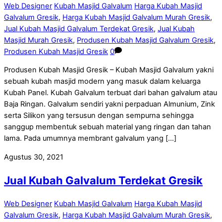
Web Designer
Kubah Masjid Galvalum
Harga Kubah Masjid
Galvalum Gresik
,
Harga Kubah Masjid Galvalum Murah Gresik
,
Jual Kubah Masjid Galvalum Terdekat Gresik
,
Jual Kubah
Masjid Murah Gresik
,
Produsen Kubah Masjid Galvalum Gresik
,
Produsen Kubah Masjid Gresik
0
Produsen Kubah Masjid Gresik – Kubah Masjid Galvalum yakni
sebuah kubah masjid modern yang masuk dalam keluarga
Kubah Panel. Kubah Galvalum terbuat dari bahan galvalum atau
Baja Ringan. Galvalum sendiri yakni perpaduan Almunium, Zink
serta Silikon yang tersusun dengan sempurna sehingga
sanggup membentuk sebuah material yang ringan dan tahan
lama. Pada umumnya membrant galvalum yang […]
Agustus 30, 2021
Jual Kubah Galvalum Terdekat Gresik
Web Designer
Kubah Masjid Galvalum
Harga Kubah Masjid
Galvalum Gresik
,
Harga Kubah Masjid Galvalum Murah Gresik
,