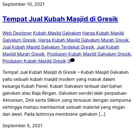
September 10, 2021
Tempat Jual Kubah Masjid di Gresik
Web Designer
Kubah Masjid Galvalum
Harga Kubah Masjid
Galvalum Gresik
,
Harga Kubah Masjid Galvalum Murah Gresik
,
Jual Kubah Masjid Galvalum Terdekat Gresik
,
Jual Kubah
Masjid Murah Gresik
,
Produsen Kubah Masjid Galvalum Gresik
,
Produsen Kubah Masjid Gresik
0
Tempat Jual Kubah Masjid di Gresik – Kubah Masjid Galvalum
yaitu sebuah kubah masjid modern yang masuk dalam
keluarga Kubah Panel. Kubah Galvalum terbuat dari bahan
galvalum atau Baja Ringan. Galvalum sendiri ialah perpaduan
Almunium, Zink serta Silikon yang tersusun dengan sempurna
sehingga mampu membentuk sebuah material yang ringan
dan awet. Pada lazimnya membrane galvalum […]
September 5, 2021