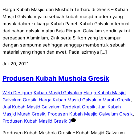
Harga Kubah Masjid dan Mushola Terbaru di Gresik – Kubah
Masjid Galvalum yaitu sebuah kubah masjid modern yang
masuk dalam keluarga Kubah Panel. Kubah Galvalum terbuat
dari bahan galvalum atau Baja Ringan. Galvalum sendiri yakni
perpaduan Aluminium, Zink serta Silikon yang tercampur
dengan sempurna sehingga sanggup membentuk sebuah
material yang ringan dan awet. Pada lazimnya […]
Juli 20, 2021
Produsen Kubah Mushola Gresik
Web Designer
Kubah Masjid Galvalum
Harga Kubah Masjid
Galvalum Gresik
,
Harga Kubah Masjid Galvalum Murah Gresik
,
Jual Kubah Masjid Galvalum Terdekat Gresik
,
Jual Kubah
Masjid Murah Gresik
,
Produsen Kubah Masjid Galvalum Gresik
,
Produsen Kubah Masjid Gresik
0
Produsen Kubah Mushola Gresik – Kubah Masjid Galvalum