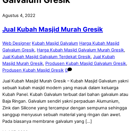
Agustus 4, 2022
Jual Kubah Masjid Murah Gresik
Web Designer
Kubah Masjid Galvalum
Harga Kubah Masjid
Galvalum Gresik
,
Harga Kubah Masjid Galvalum Murah Gresik
,
Jual Kubah Masjid Galvalum Terdekat Gresik
,
Jual Kubah
Masjid Murah Gresik
,
Produsen Kubah Masjid Galvalum Gresik
,
Produsen Kubah Masjid Gresik
0
Jual Kubah Masjid Murah Gresik – Kubah Masjid Galvalum yakni
sebuah kubah masjid modern yang masuk dalam keluarga
Kubah Panel. Kubah Galvalum terbuat dari bahan galvalum atau
Baja Ringan. Galvalum sendiri yakni perpaduan Alumunium,
Zink dan Silicone yang tercampur dengan sempurna sehingga
sanggup menyusun sebuah material yang ringan dan awet.
Pada biasanya membrane galvalum yang […]