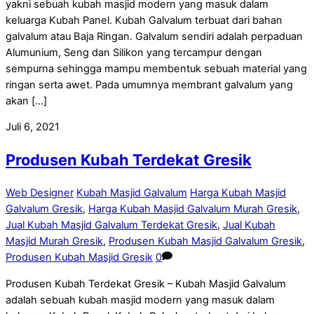
yakni sebuah kubah masjid modern yang masuk dalam
keluarga Kubah Panel. Kubah Galvalum terbuat dari bahan
galvalum atau Baja Ringan. Galvalum sendiri adalah perpaduan
Alumunium, Seng dan Silikon yang tercampur dengan
sempurna sehingga mampu membentuk sebuah material yang
ringan serta awet. Pada umumnya membrant galvalum yang
akan […]
Juli 6, 2021
Produsen Kubah Terdekat Gresik
Web Designer
Kubah Masjid Galvalum
Harga Kubah Masjid
Galvalum Gresik
,
Harga Kubah Masjid Galvalum Murah Gresik
,
Jual Kubah Masjid Galvalum Terdekat Gresik
,
Jual Kubah
Masjid Murah Gresik
,
Produsen Kubah Masjid Galvalum Gresik
,
Produsen Kubah Masjid Gresik
0
Produsen Kubah Terdekat Gresik – Kubah Masjid Galvalum
adalah sebuah kubah masjid modern yang masuk dalam