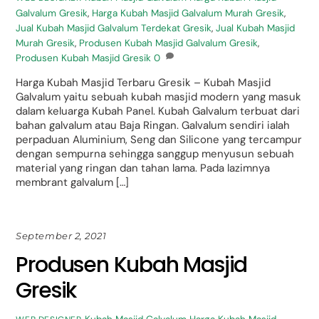
Galvalum Gresik
,
Harga Kubah Masjid Galvalum Murah Gresik
,
Jual Kubah Masjid Galvalum Terdekat Gresik
,
Jual Kubah Masjid
Murah Gresik
,
Produsen Kubah Masjid Galvalum Gresik
,
Produsen Kubah Masjid Gresik
0
Harga Kubah Masjid Terbaru Gresik – Kubah Masjid
Galvalum yaitu sebuah kubah masjid modern yang masuk
dalam keluarga Kubah Panel. Kubah Galvalum terbuat dari
bahan galvalum atau Baja Ringan. Galvalum sendiri ialah
perpaduan Aluminium, Seng dan Silicone yang tercampur
dengan sempurna sehingga sanggup menyusun sebuah
material yang ringan dan tahan lama. Pada lazimnya
membrant galvalum […]
September 2, 2021
Produsen Kubah Masjid
Gresik