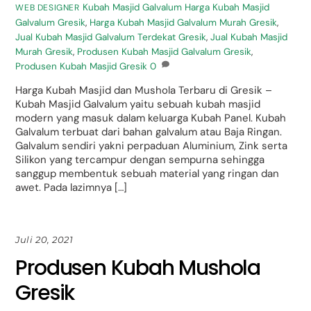
Kubah Masjid Galvalum
Harga Kubah Masjid
WEB DESIGNER
Galvalum Gresik
,
Harga Kubah Masjid Galvalum Murah Gresik
,
Jual Kubah Masjid Galvalum Terdekat Gresik
,
Jual Kubah Masjid
Murah Gresik
,
Produsen Kubah Masjid Galvalum Gresik
,
Produsen Kubah Masjid Gresik
0
Harga Kubah Masjid dan Mushola Terbaru di Gresik –
Kubah Masjid Galvalum yaitu sebuah kubah masjid
modern yang masuk dalam keluarga Kubah Panel. Kubah
Galvalum terbuat dari bahan galvalum atau Baja Ringan.
Galvalum sendiri yakni perpaduan Aluminium, Zink serta
Silikon yang tercampur dengan sempurna sehingga
sanggup membentuk sebuah material yang ringan dan
awet. Pada lazimnya […]
Juli 20, 2021
Produsen Kubah Mushola
Gresik