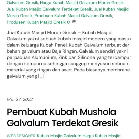
Galvalum Gresik
,
Harga Kubah Masjid Galvalum Murah Gresik
,
Jual Kubah Masjid Galvalum Terdekat Gresik
,
Jual Kubah Masjid
Murah Gresik
,
Produsen Kubah Masjid Galvalum Gresik
,
Produsen Kubah Masjid Gresik
0
Jual Kubah Masjid Murah Gresik – Kubah Masjid
Galvalum yakni sebuah kubah masjid modern yang masuk
dalam keluarga Kubah Panel. Kubah Galvalum terbuat dari
bahan galvalum atau Baja Ringan. Galvalum sendiri yakni
perpaduan Alumunium, Zink dan Silicone yang tercampur
dengan sempurna sehingga sanggup menyusun sebuah
material yang ringan dan awet. Pada biasanya membrane
galvalum yang […]
Mei 27, 2022
Pembuat Kubah Mushola
Galvalum Terdekat Gresik
Kubah Masjid Galvalum
Harga Kubah Masjid
WEB DESIGNER