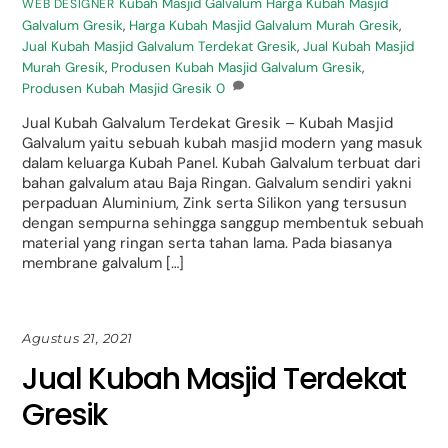
Kubah Masjid Galvalum
Harga Kubah Masjid
WEB DESIGNER
Galvalum Gresik
,
Harga Kubah Masjid Galvalum Murah Gresik
,
Jual Kubah Masjid Galvalum Terdekat Gresik
,
Jual Kubah Masjid
Murah Gresik
,
Produsen Kubah Masjid Galvalum Gresik
,
Produsen Kubah Masjid Gresik
0
Jual Kubah Galvalum Terdekat Gresik – Kubah Masjid
Galvalum yaitu sebuah kubah masjid modern yang masuk
dalam keluarga Kubah Panel. Kubah Galvalum terbuat dari
bahan galvalum atau Baja Ringan. Galvalum sendiri yakni
perpaduan Aluminium, Zink serta Silikon yang tersusun
dengan sempurna sehingga sanggup membentuk sebuah
material yang ringan serta tahan lama. Pada biasanya
membrane galvalum […]
Agustus 21, 2021
Jual Kubah Masjid Terdekat
Gresik