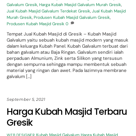
Galvalum Gresik
,
Harga Kubah Masjid Galvalum Murah Gresik
,
Jual Kubah Masjid Galvalum Terdekat Gresik
,
Jual Kubah Masjid
Murah Gresik
,
Produsen Kubah Masjid Galvalum Gresik
,
Produsen Kubah Masjid Gresik
0
Tempat Jual Kubah Masjid di Gresik – Kubah Masjid
Galvalum yaitu sebuah kubah masjid modern yang masuk
dalam keluarga Kubah Panel. Kubah Galvalum terbuat dari
bahan galvalum atau Baja Ringan. Galvalum sendiri ialah
perpaduan Almunium, Zink serta Silikon yang tersusun
dengan sempurna sehingga mampu membentuk sebuah
material yang ringan dan awet. Pada lazimnya membrane
galvalum […]
September 5, 2021
Harga Kubah Masjid Terbaru
Gresik
Kubah Masjid Galvalum
Harga Kubah Masjid
WEB DESIGNER