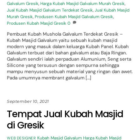
Galvalum Gresik
,
Harga Kubah Masjid Galvalum Murah Gresik
,
Jual Kubah Masjid Galvalum Terdekat Gresik
,
Jual Kubah Masjid
Murah Gresik
,
Produsen Kubah Masjid Galvalum Gresik
,
Produsen Kubah Masjid Gresik
0
Pembuat Kubah Mushola Galvalum Terdekat Gresik –
Kubah Masjid Galvalum yaitu sebuah kubah masjid
modern yang masuk dalam keluarga Kubah Panel. Kubah
Galvalum terbuat dari bahan galvalum atau Baja Ringan.
Galvalum sendiri ialah perpaduan Alumunium, Seng serta
Silicone yang tersusun dengan sempurna sehingga
mampu menyusun sebuah material yang ringan dan awet.
Pada umumnya membrant galvalum […]
September 10, 2021
Tempat Jual Kubah Masjid
di Gresik
Kubah Masjid Galvalum
Harga Kubah Masjid
WEB DESIGNER