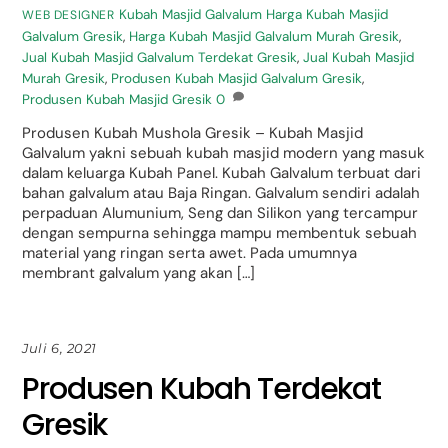
Kubah Masjid Galvalum
Harga Kubah Masjid
WEB DESIGNER
Galvalum Gresik
,
Harga Kubah Masjid Galvalum Murah Gresik
,
Jual Kubah Masjid Galvalum Terdekat Gresik
,
Jual Kubah Masjid
Murah Gresik
,
Produsen Kubah Masjid Galvalum Gresik
,
Produsen Kubah Masjid Gresik
0
Produsen Kubah Mushola Gresik – Kubah Masjid
Galvalum yakni sebuah kubah masjid modern yang masuk
dalam keluarga Kubah Panel. Kubah Galvalum terbuat dari
bahan galvalum atau Baja Ringan. Galvalum sendiri adalah
perpaduan Alumunium, Seng dan Silikon yang tercampur
dengan sempurna sehingga mampu membentuk sebuah
material yang ringan serta awet. Pada umumnya
membrant galvalum yang akan […]
Juli 6, 2021
Produsen Kubah Terdekat
Gresik