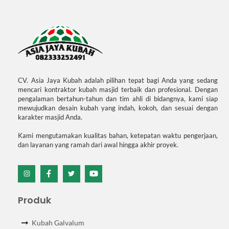
CV. Asia Jaya Kubah adalah pilihan tepat bagi Anda yang sedang
mencari kontraktor kubah masjid terbaik dan profesional. Dengan
pengalaman bertahun-tahun dan tim ahli di bidangnya, kami siap
mewujudkan desain kubah yang indah, kokoh, dan sesuai dengan
karakter masjid Anda.
Kami mengutamakan kualitas bahan, ketepatan waktu pengerjaan,
dan layanan yang ramah dari awal hingga akhir proyek.
Icon
Icon
Icon
Icon
label
label
label
label
Produk
Kubah Galvalum