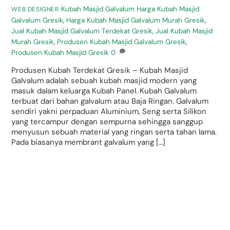
Kubah Masjid Galvalum
Harga Kubah Masjid
WEB DESIGNER
Galvalum Gresik
,
Harga Kubah Masjid Galvalum Murah Gresik
,
Jual Kubah Masjid Galvalum Terdekat Gresik
,
Jual Kubah Masjid
Murah Gresik
,
Produsen Kubah Masjid Galvalum Gresik
,
Produsen Kubah Masjid Gresik
0
Produsen Kubah Terdekat Gresik – Kubah Masjid
Galvalum adalah sebuah kubah masjid modern yang
masuk dalam keluarga Kubah Panel. Kubah Galvalum
terbuat dari bahan galvalum atau Baja Ringan. Galvalum
sendiri yakni perpaduan Aluminium, Seng serta Silikon
yang tercampur dengan sempurna sehingga sanggup
menyusun sebuah material yang ringan serta tahan lama.
Pada biasanya membrant galvalum yang […]