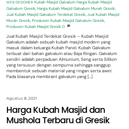
Kubah Masjid Galvalum
Harga Kubah Masjid
WEB DESIGNER
Galvalum Gresik
,
Harga Kubah Masjid Galvalum Murah Gresik
,
Jual Kubah Masjid Galvalum Terdekat Gresik
,
Jual Kubah Masjid
Murah Gresik
,
Produsen Kubah Masjid Galvalum Gresik
,
Produsen Kubah Masjid Gresik
0
Jual Kubah Masjid Terdekat Gresik – Kubah Masjid
Galvalum adalah sebuah kubah masjid modern yang
masuk dalam keluarga Kubah Panel. Kubah Galvalum
terbuat dari bahan galvalum atau Baja Ringan. Galvalum
sendiri adalah perpaduan Almunium, Seng serta Silikon
yang tersusun dengan sempurna sehingga sanggup
membentuk sebuah material yang ringan serta awet.
Pada biasanya membrant galvalum yang […]
Agustus 8, 2021
Harga Kubah Masjid dan
Mushola Terbaru di Gresik