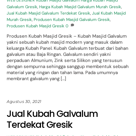
Kubah Masjid Galvalum
Harga Kubah Masjid
WEB DESIGNER
Galvalum Gresik
,
Harga Kubah Masjid Galvalum Murah Gresik
,
Jual Kubah Masjid Galvalum Terdekat Gresik
,
Jual Kubah Masjid
Murah Gresik
,
Produsen Kubah Masjid Galvalum Gresik
,
Produsen Kubah Masjid Gresik
0
Produsen Kubah Masjid Gresik – Kubah Masjid Galvalum
yakni sebuah kubah masjid modern yang masuk dalam
keluarga Kubah Panel. Kubah Galvalum terbuat dari bahan
galvalum atau Baja Ringan. Galvalum sendiri yakni
perpaduan Almunium, Zink serta Silikon yang tersusun
dengan sempurna sehingga sanggup membentuk sebuah
material yang ringan dan tahan lama. Pada umumnya
membrant galvalum yang […]
Agustus 30, 2021
Jual Kubah Galvalum
Terdekat Gresik