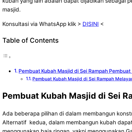
kubah yang lain adalah dapat dijadikan sebagai 
masjid.
Konsultasi via WhatsApp klik >
DISINI
<
Table of Contents
Pembuat Kubah Masjid di Sei Rampah Pembuat 
Pembuat Kubah Masjid di Sei Rampah Melaya
Pembuat Kubah Masjid di Sei R
Ada beberapa pilihan di dalam membangun konstr
Alternatif kedua, dalam membangun kubah dapat 
menggunakan baja ringan, yakni menggunakan Ga