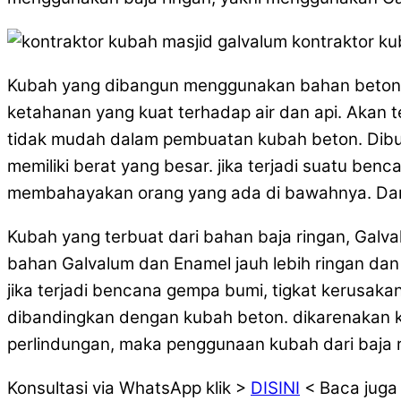
Kubah yang dibangun menggunakan bahan beton da
ketahanan yang kuat terhadap air dan api. Akan t
tidak mudah dalam pembuatan kubah beton. Dibut
memiliki berat yang besar. jika terjadi suatu benca
membahayakan orang yang ada di bawahnya. Dan j
Kubah yang terbuat dari bahan baja ringan, Galva
bahan Galvalum dan Enamel jauh lebih ringan dan 
jika terjadi bencana gempa bumi, tigkat kerusaka
dibandingkan dengan kubah beton. dikarenakan k
perlindungan, maka penggunaan kubah dari baja ri
Konsultasi via WhatsApp klik >
DISINI
< Baca juga a