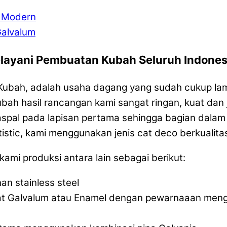
d Modern
Galvalum
layani Pembuatan Kubah Seluruh Indones
a Kubah, adalah usaha dagang yang sudah cukup la
ah hasil rancangan kami sangat ringan, kuat dan 
al pada lapisan pertama sehingga bagian dalam k
istic, kami menggunakan jenis cat deco berkualit
mi produksi antara lain sebagai berikut:
n stainless steel
lat Galvalum atau Enamel dengan pewarnaaan men