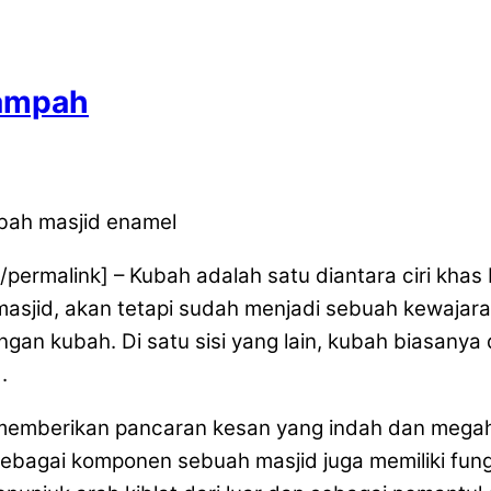
Rampah
permalink] – Kubah adalah satu diantara ciri kha
sjid, akan tetapi sudah menjadi sebuah kewajar
gan kubah. Di satu sisi yang lain, kubah biasanya
.
memberikan pancaran kesan yang indah dan megah.
agai komponen sebuah masjid juga memiliki fungsi