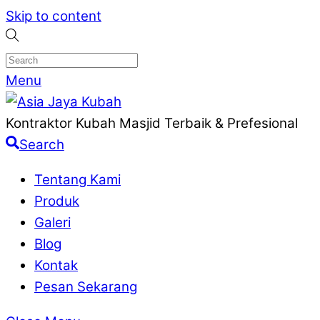
Skip to content
Menu
Kontraktor Kubah Masjid Terbaik & Prefesional
Search
Tentang Kami
Produk
Galeri
Blog
Kontak
Pesan Sekarang