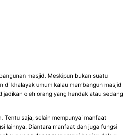
s bangunan masjid. Meskipun bukan suatu
an di khalayak umum kalau membangun masjid
 dijadikan oleh orang yang hendak atau sedang
 Tentu saja, selain mempunyai manfaat
 lainnya. Diantara manfaat dan juga fungsi