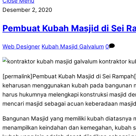
Close Menu
Desember 2, 2020
Pembuat Kubah Masjid di Sei 
Web Designer
Kubah Masjid Galvalum
0
[permalink]Pembuat Kubah Masjid di Sei Rampah[/
keharusan menggunakan kubah pada bangunan ma
harus hukumnya melengkapi konstruksi masjid den
mencari masjid sebagai acuan keberadaan masjid
Bangunan Masjid yang memiliki kubah diatasnya 
menampilkan keindahan dan kemegahan, kubah seb