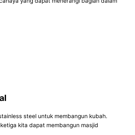
ul cahaya yang dapat menerangi bagian dalam
al
stainless steel untuk membangun kubah.
 ketiga kita dapat membangun masjid