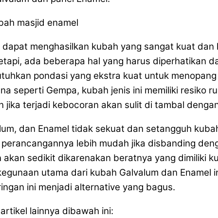
pat menghasilkan kubah yang sangat kuat dan kok
etapi, ada beberapa hal yang harus diperhatikan d
uhkan pondasi yang ekstra kuat untuk menopang k
na seperti Gempa, kubah jenis ini memiliki resiko ru
ika terjadi kebocoran akan sulit di tambal denga
lum, dan Enamel tidak sekuat dan setangguh kubah 
perancangannya lebih mudah jika disbanding dengan
n akan sedikit dikarenakan beratnya yang dimiliki 
egunaan utama dari kubah Galvalum dan Enamel ini
ngan ini menjadi alternative yang bagus.
rtikel lainnya dibawah ini: