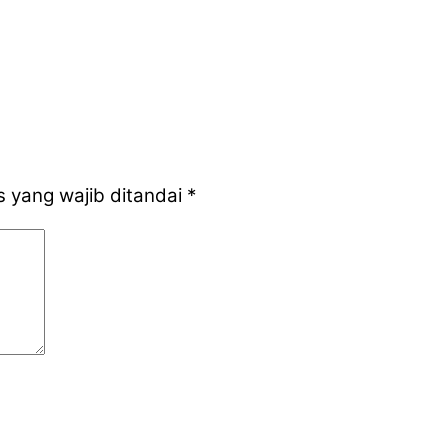
 yang wajib ditandai
*