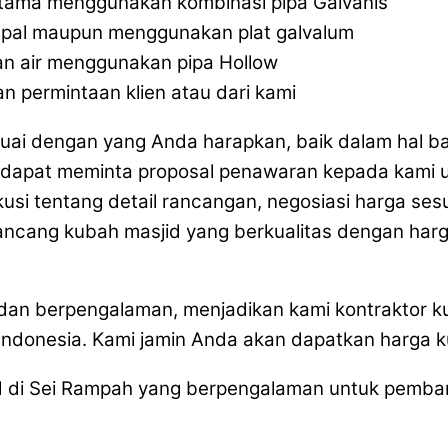
tama menggunakan kombinasi pipa Galvanis
pal maupun menggunakan plat galvalum
an air menggunakan pipa Hollow
n permintaan klien atau dari kami
uai dengan yang Anda harapkan, baik dalam hal b
dapat meminta proposal penawaran kepada kami u
kusi tentang detail rancangan, negosiasi harga se
ncang kubah masjid yang berkualitas dengan harg
 dan berpengalaman, menjadikan kami kontraktor 
Indonesia. Kami jamin Anda akan dapatkan harga 
 di Sei Rampah yang berpengalaman untuk pemban