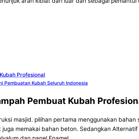
penunjuk arah kiblat dari luar dan sebagai pemant
Kubah Profesional
ni Pembuatan Kubah Seluruh Indonesia
ampah Pembuat Kubah Profesion
uksi masjid. pilihan pertama menggunakan bahan 
juga memakai bahan beton. Sedangkan Alternatif
lvalum dan panel Enamel.