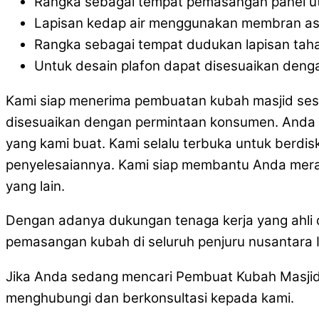
Rangka sebagai tempat pemasangan panel u
Lapisan kedap air menggunakan membran as
Rangka sebagai tempat dudukan lapisan tah
Untuk desain plafon dapat disesuaikan denga
Kami siap menerima pembuatan kubah masjid ses
disesuaikan dengan permintaan konsumen. Anda 
yang kami buat. Kami selalu terbuka untuk berdis
penyelesaiannya. Kami siap membantu Anda mera
yang lain.
Dengan adanya dukungan tenaga kerja yang ahli
pemasangan kubah di seluruh penjuru nusantara 
Jika Anda sedang mencari Pembuat Kubah Masjid
menghubungi dan berkonsultasi kepada kami.