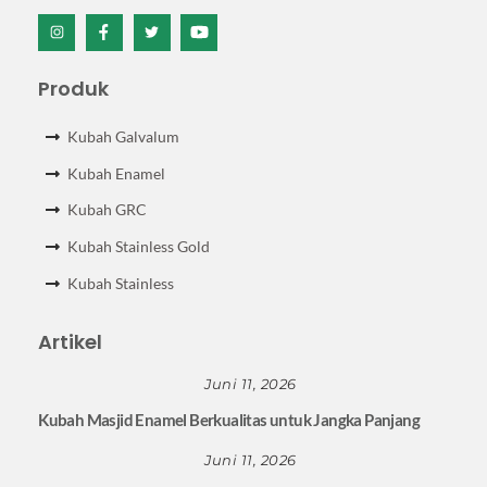
Icon
Icon
Icon
Icon
label
label
label
label
Produk
Kubah Galvalum
Kubah Enamel
Kubah GRC
Kubah Stainless Gold
Kubah Stainless
Artikel
Juni 11, 2026
Kubah Masjid Enamel Berkualitas untuk Jangka Panjang
Juni 11, 2026