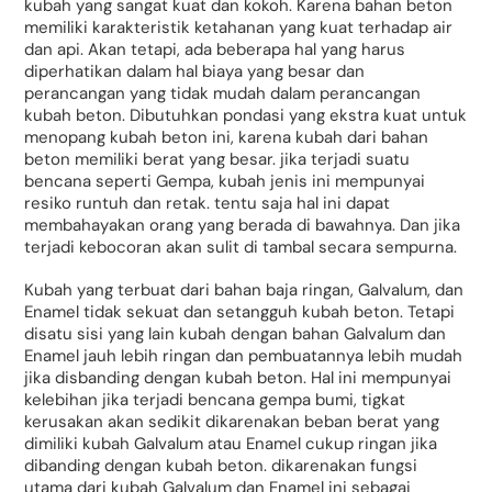
kubah yang sangat kuat dan kokoh. Karena bahan beton
memiliki karakteristik ketahanan yang kuat terhadap air
dan api. Akan tetapi, ada beberapa hal yang harus
diperhatikan dalam hal biaya yang besar dan
perancangan yang tidak mudah dalam perancangan
kubah beton. Dibutuhkan pondasi yang ekstra kuat untuk
menopang kubah beton ini, karena kubah dari bahan
beton memiliki berat yang besar. jika terjadi suatu
bencana seperti Gempa, kubah jenis ini mempunyai
resiko runtuh dan retak. tentu saja hal ini dapat
membahayakan orang yang berada di bawahnya. Dan jika
terjadi kebocoran akan sulit di tambal secara sempurna.
Kubah yang terbuat dari bahan baja ringan, Galvalum, dan
Enamel tidak sekuat dan setangguh kubah beton. Tetapi
disatu sisi yang lain kubah dengan bahan Galvalum dan
Enamel jauh lebih ringan dan pembuatannya lebih mudah
jika disbanding dengan kubah beton. Hal ini mempunyai
kelebihan jika terjadi bencana gempa bumi, tigkat
kerusakan akan sedikit dikarenakan beban berat yang
dimiliki kubah Galvalum atau Enamel cukup ringan jika
dibanding dengan kubah beton. dikarenakan fungsi
utama dari kubah Galvalum dan Enamel ini sebagai