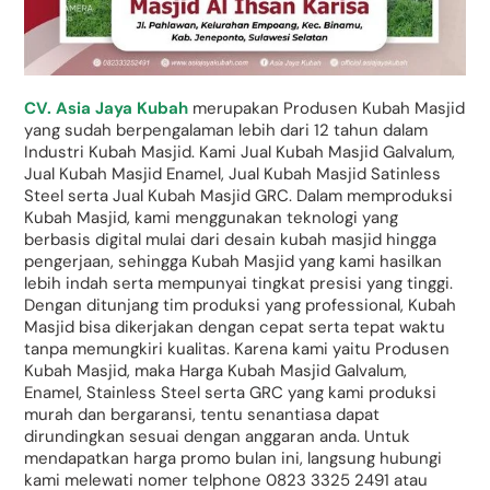
CV. Asia Jaya Kubah
merupakan Produsen Kubah Masjid
yang sudah berpengalaman lebih dari 12 tahun dalam
Industri Kubah Masjid. Kami Jual Kubah Masjid Galvalum,
Jual Kubah Masjid Enamel, Jual Kubah Masjid Satinless
Steel serta Jual Kubah Masjid GRC. Dalam memproduksi
Kubah Masjid, kami menggunakan teknologi yang
berbasis digital mulai dari desain kubah masjid hingga
pengerjaan, sehingga Kubah Masjid yang kami hasilkan
lebih indah serta mempunyai tingkat presisi yang tinggi.
Dengan ditunjang tim produksi yang professional, Kubah
Masjid bisa dikerjakan dengan cepat serta tepat waktu
tanpa memungkiri kualitas. Karena kami yaitu Produsen
Kubah Masjid, maka Harga Kubah Masjid Galvalum,
Enamel, Stainless Steel serta GRC yang kami produksi
murah dan bergaransi, tentu senantiasa dapat
dirundingkan sesuai dengan anggaran anda. Untuk
mendapatkan harga promo bulan ini, langsung hubungi
kami melewati nomer telphone 0823 3325 2491 atau