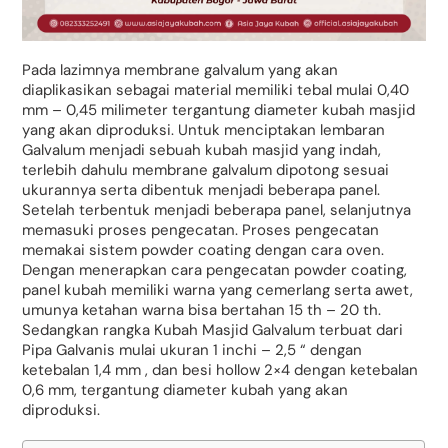
Pada lazimnya membrane galvalum yang akan
diaplikasikan sebagai material memiliki tebal mulai 0,40
mm – 0,45 milimeter tergantung diameter kubah masjid
yang akan diproduksi. Untuk menciptakan lembaran
Galvalum menjadi sebuah kubah masjid yang indah,
terlebih dahulu membrane galvalum dipotong sesuai
ukurannya serta dibentuk menjadi beberapa panel.
Setelah terbentuk menjadi beberapa panel, selanjutnya
memasuki proses pengecatan. Proses pengecatan
memakai sistem powder coating dengan cara oven.
Dengan menerapkan cara pengecatan powder coating,
panel kubah memiliki warna yang cemerlang serta awet,
umunya ketahan warna bisa bertahan 15 th – 20 th.
Sedangkan rangka Kubah Masjid Galvalum terbuat dari
Pipa Galvanis mulai ukuran 1 inchi – 2,5 “ dengan
ketebalan 1,4 mm , dan besi hollow 2×4 dengan ketebalan
0,6 mm, tergantung diameter kubah yang akan
diproduksi.