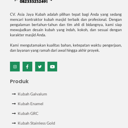
CV. Asia Jaya Kubah adalah pilihan tepat bagi Anda yang sedang
mencari kontraktor kubah masjid terbaik dan profesional. Dengan
pengalaman bertahun-tahun dan tim ahli di bidangnya, kami siap
mewujudkan desain kubah yang indah, kokoh, dan sesuai dengan
karakter masjid Anda.
Kami mengutamakan kualitas bahan, ketepatan waktu pengerjaan,
dan layanan yang ramah dari awal hingga akhir proyek.
Icon
Icon
Icon
Icon
label
label
label
label
Produk
Kubah Galvalum
Kubah Enamel
Kubah GRC
Kubah Stainless Gold