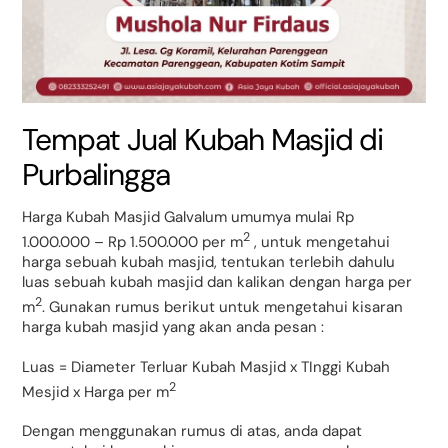
Tempat Jual Kubah Masjid di
Purbalingga
Harga Kubah Masjid Galvalum umumya mulai Rp
2
1.000.000 – Rp 1.500.000 per m
, untuk mengetahui
harga sebuah kubah masjid, tentukan terlebih dahulu
luas sebuah kubah masjid dan kalikan dengan harga per
2
m
. Gunakan rumus berikut untuk mengetahui kisaran
harga kubah masjid yang akan anda pesan :
Luas = Diameter Terluar Kubah Masjid x TInggi Kubah
2
Mesjid x Harga per m
Dengan menggunakan rumus di atas, anda dapat