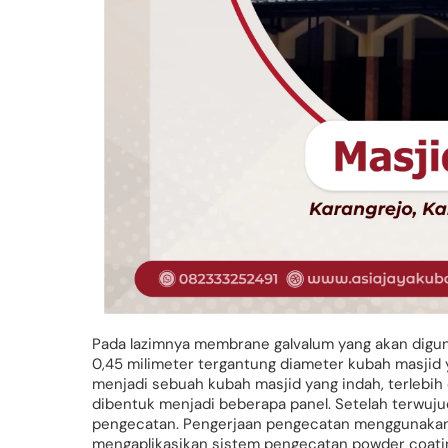
Pada lazimnya membrane galvalum yang akan digun
0,45 milimeter tergantung diameter kubah masjid
menjadi sebuah kubah masjid yang indah, terlebi
dibentuk menjadi beberapa panel. Setelah terwuj
pengecatan. Pengerjaan pengecatan menggunakan
mengaplikasikan sistem pengecatan powder coatin