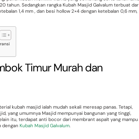
20 tahun. Sedangkan rangka Kubah Masjid Galvalum terbuat dar
ketebalan 1,4 mm , dan besi hollow 2×4 dengan ketebalan 0,6 mm,
ransi
ombok Timur Murah dan
rial kubah masjid ialah mudah sekali meresap panas. Tetapi,
id, yang umumnya Masjid mempunyai bangunan yang tinggi,
elain itu, terdapat anti bocor dari membrant aspalt yang mampu
em dengan
Kubah Masjid Galvalum
.