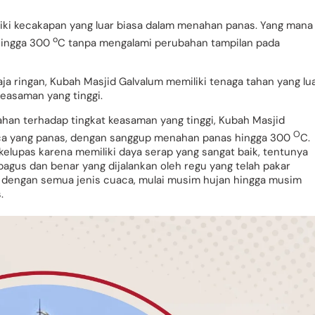
liki kecakapan yang luar biasa dalam menahan panas. Yang mana
o
hingga 300
C tanpa mengalami perubahan tampilan pada
aja ringan, Kubah Masjid Galvalum memiliki tenaga tahan yang lu
easaman yang tinggi.
tahan terhadap tingkat keasaman yang tinggi, Kubah Masjid
O
aca yang panas, dengan sanggup menahan panas hingga 300
C.
rkelupas karena memiliki daya serap yang sangat baik, tentunya
gus dan benar yang dijalankan oleh regu yang telah pakar
n dengan semua jenis cuaca, mulai musim hujan hingga musim
.