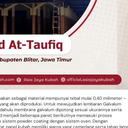
akan sebagai material mempunyai tebal mulai 0,40 milimeter –
 yang akan diproduksi. Untuk mewujudkan lembaran Galvalum
h dahulu membrane galvalum dipotong sesuai ukurannya serta
ud menjadi beberapa panel, berikutnya memasuki proses
 sistem powder coating dengan sistem oven. Dengan
g, panel kubah memiliki warna yang cemerlang serta tahan lama