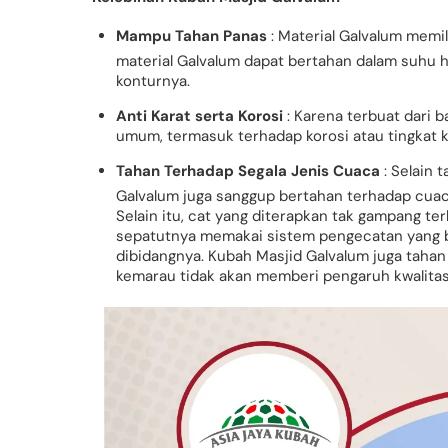
Mampu Tahan Panas
: Material Galvalum memi
material Galvalum dapat bertahan dalam suhu 
konturnya.
Anti Karat serta Korosi
: Karena terbuat dari b
umum, termasuk terhadap korosi atau tingkat k
Tahan Terhadap Segala Jenis Cuaca
: Selain 
Galvalum juga sanggup bertahan terhadap cu
Selain itu, cat yang diterapkan tak gampang te
sepatutnya memakai sistem pengecatan yang ba
dibidangnya. Kubah Masjid Galvalum juga taha
kemarau tidak akan memberi pengaruh kwalitas