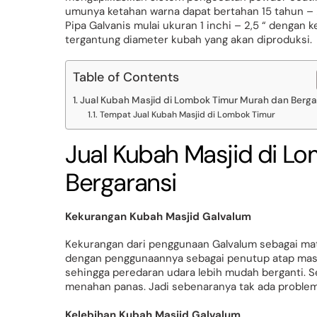
umunya ketahan warna dapat bertahan 15 tahun – 
Pipa Galvanis mulai ukuran 1 inchi – 2,5 “ dengan 
tergantung diameter kubah yang akan diproduksi.
Table of Contents
Jual Kubah Masjid di Lombok Timur Murah dan Berga
Tempat Jual Kubah Masjid di Lombok Timur
Jual Kubah Masjid di L
Bergaransi
Kekurangan Kubah Masjid Galvalum
Kekurangan dari penggunaan Galvalum sebagai mate
dengan penggunaannya sebagai penutup atap masj
sehingga peredaran udara lebih mudah berganti. S
menahan panas. Jadi sebenaranya tak ada probl
Kelebihan Kubah Masjid Galvalum