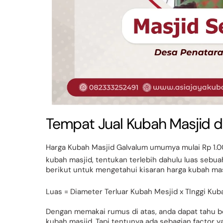
Tempat Jual Kubah Masjid 
Harga Kubah Masjid Galvalum umumya mulai Rp 1.0
kubah masjid, tentukan terlebih dahulu luas sebu
berikut untuk mengetahui kisaran harga kubah mas
Luas = Diameter Terluar Kubah Mesjid x TInggi Kub
Dengan memakai rumus di atas, anda dapat tahu b
kubah masjid. Tapi tentunya ada sebagian factor y