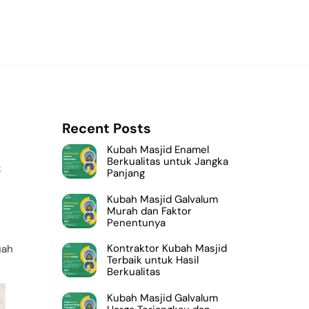
Recent Posts
Kubah Masjid Enamel
Berkualitas untuk Jangka
k
Panjang
Kubah Masjid Galvalum
Murah dan Faktor
Penentunya
Kontraktor Kubah Masjid
uah
Terbaik untuk Hasil
Berkualitas
Kubah Masjid Galvalum