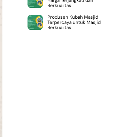
Harga Terjangkau dan
Berkualitas
Produsen Kubah Masjid
Terpercaya untuk Masjid
Berkualitas