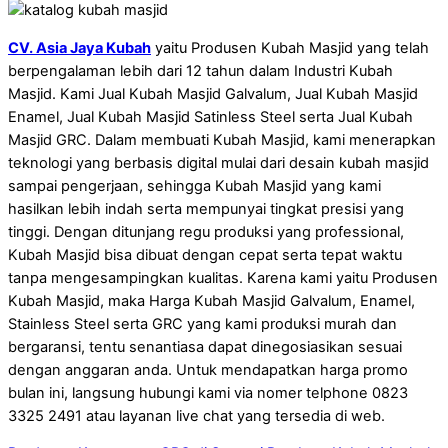
CV. Asia Jaya Kubah
yaitu Produsen Kubah Masjid yang telah
berpengalaman lebih dari 12 tahun dalam Industri Kubah
Masjid. Kami Jual Kubah Masjid Galvalum, Jual Kubah Masjid
Enamel, Jual Kubah Masjid Satinless Steel serta Jual Kubah
Masjid GRC. Dalam membuati Kubah Masjid, kami menerapkan
teknologi yang berbasis digital mulai dari desain kubah masjid
sampai pengerjaan, sehingga Kubah Masjid yang kami
hasilkan lebih indah serta mempunyai tingkat presisi yang
tinggi. Dengan ditunjang regu produksi yang professional,
Kubah Masjid bisa dibuat dengan cepat serta tepat waktu
tanpa mengesampingkan kualitas. Karena kami yaitu Produsen
Kubah Masjid, maka Harga Kubah Masjid Galvalum, Enamel,
Stainless Steel serta GRC yang kami produksi murah dan
bergaransi, tentu senantiasa dapat dinegosiasikan sesuai
dengan anggaran anda. Untuk mendapatkan harga promo
bulan ini, langsung hubungi kami via nomer telphone 0823
3325 2491 atau layanan live chat yang tersedia di web.