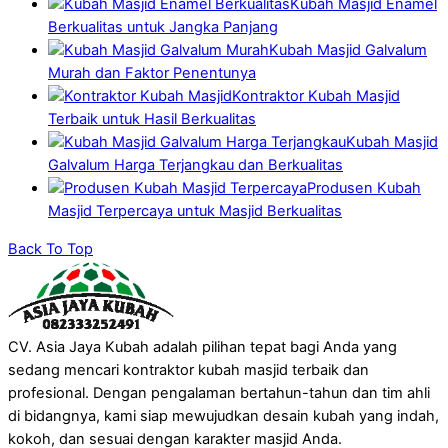
Kubah Masjid Enamel
Berkualitas untuk Jangka Panjang
Kubah Masjid Galvalum
Murah dan Faktor Penentunya
Kontraktor Kubah Masjid
Terbaik untuk Hasil Berkualitas
Kubah Masjid
Galvalum Harga Terjangkau dan Berkualitas
Produsen Kubah
Masjid Terpercaya untuk Masjid Berkualitas
Back To Top
CV. Asia Jaya Kubah adalah pilihan tepat bagi Anda yang
sedang mencari kontraktor kubah masjid terbaik dan
profesional. Dengan pengalaman bertahun-tahun dan tim ahli
di bidangnya, kami siap mewujudkan desain kubah yang indah,
kokoh, dan sesuai dengan karakter masjid Anda.