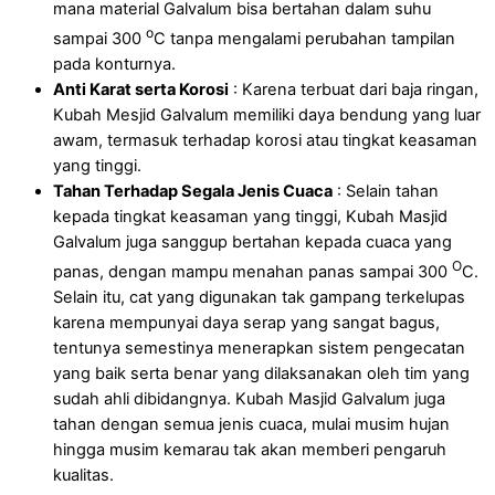
mana material Galvalum bisa bertahan dalam suhu
o
sampai 300
C tanpa mengalami perubahan tampilan
pada konturnya.
Anti Karat serta Korosi
: Karena terbuat dari baja ringan,
Kubah Mesjid Galvalum memiliki daya bendung yang luar
awam, termasuk terhadap korosi atau tingkat keasaman
yang tinggi.
Tahan Terhadap Segala Jenis Cuaca
: Selain tahan
kepada tingkat keasaman yang tinggi, Kubah Masjid
Galvalum juga sanggup bertahan kepada cuaca yang
O
panas, dengan mampu menahan panas sampai 300
C.
Selain itu, cat yang digunakan tak gampang terkelupas
karena mempunyai daya serap yang sangat bagus,
tentunya semestinya menerapkan sistem pengecatan
yang baik serta benar yang dilaksanakan oleh tim yang
sudah ahli dibidangnya. Kubah Masjid Galvalum juga
tahan dengan semua jenis cuaca, mulai musim hujan
hingga musim kemarau tak akan memberi pengaruh
kualitas.