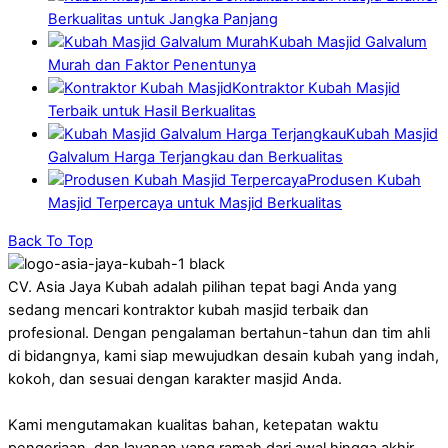
Berkualitas untuk Jangka Panjang
Kubah Masjid Galvalum
Murah dan Faktor Penentunya
Kontraktor Kubah Masjid
Terbaik untuk Hasil Berkualitas
Kubah Masjid
Galvalum Harga Terjangkau dan Berkualitas
Produsen Kubah
Masjid Terpercaya untuk Masjid Berkualitas
Back To Top
CV. Asia Jaya Kubah adalah pilihan tepat bagi Anda yang
sedang mencari kontraktor kubah masjid terbaik dan
profesional. Dengan pengalaman bertahun-tahun dan tim ahli
di bidangnya, kami siap mewujudkan desain kubah yang indah,
kokoh, dan sesuai dengan karakter masjid Anda.
Kami mengutamakan kualitas bahan, ketepatan waktu
pengerjaan, dan layanan yang ramah dari awal hingga akhir