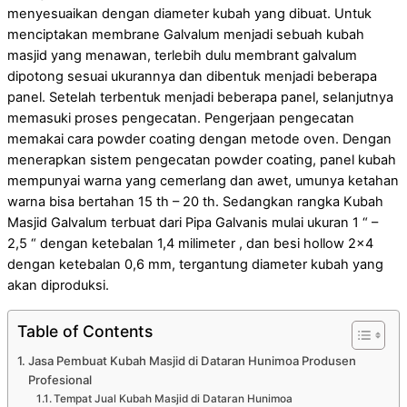
menyesuaikan dengan diameter kubah yang dibuat. Untuk
menciptakan membrane Galvalum menjadi sebuah kubah
masjid yang menawan, terlebih dulu membrant galvalum
dipotong sesuai ukurannya dan dibentuk menjadi beberapa
panel. Setelah terbentuk menjadi beberapa panel, selanjutnya
memasuki proses pengecatan. Pengerjaan pengecatan
memakai cara powder coating dengan metode oven. Dengan
menerapkan sistem pengecatan powder coating, panel kubah
mempunyai warna yang cemerlang dan awet, umunya ketahan
warna bisa bertahan 15 th – 20 th. Sedangkan rangka Kubah
Masjid Galvalum terbuat dari Pipa Galvanis mulai ukuran 1 “ –
2,5 “ dengan ketebalan 1,4 milimeter , dan besi hollow 2×4
dengan ketebalan 0,6 mm, tergantung diameter kubah yang
akan diproduksi.
Table of Contents
Jasa Pembuat Kubah Masjid di Dataran Hunimoa Produsen
Profesional
Tempat Jual Kubah Masjid di Dataran Hunimoa