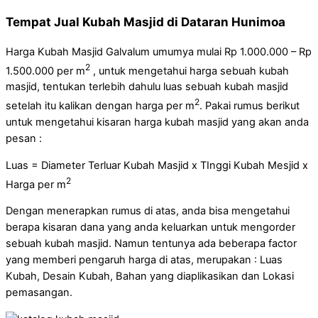
Tempat Jual Kubah Masjid di Dataran Hunimoa
Harga Kubah Masjid Galvalum umumya mulai Rp 1.000.000 – Rp
2
1.500.000 per m
, untuk mengetahui harga sebuah kubah
masjid, tentukan terlebih dahulu luas sebuah kubah masjid
2
setelah itu kalikan dengan harga per m
. Pakai rumus berikut
untuk mengetahui kisaran harga kubah masjid yang akan anda
pesan :
Luas = Diameter Terluar Kubah Masjid x TInggi Kubah Mesjid x
2
Harga per m
Dengan menerapkan rumus di atas, anda bisa mengetahui
berapa kisaran dana yang anda keluarkan untuk mengorder
sebuah kubah masjid. Namun tentunya ada beberapa factor
yang memberi pengaruh harga di atas, merupakan : Luas
Kubah, Desain Kubah, Bahan yang diaplikasikan dan Lokasi
pemasangan.