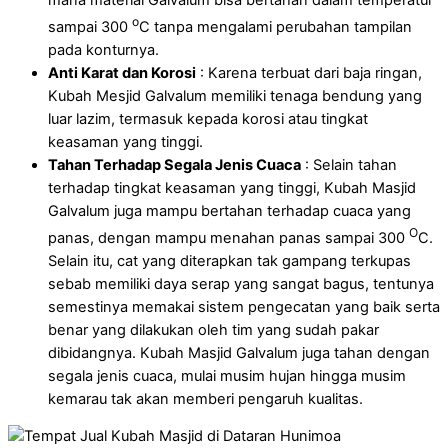
mana material Galvalum bisa bertahan dalam temperatur
o
sampai 300
C tanpa mengalami perubahan tampilan
pada konturnya.
Anti Karat dan Korosi
: Karena terbuat dari baja ringan,
Kubah Mesjid Galvalum memiliki tenaga bendung yang
luar lazim, termasuk kepada korosi atau tingkat
keasaman yang tinggi.
Tahan Terhadap Segala Jenis Cuaca
: Selain tahan
terhadap tingkat keasaman yang tinggi, Kubah Masjid
Galvalum juga mampu bertahan terhadap cuaca yang
O
panas, dengan mampu menahan panas sampai 300
C.
Selain itu, cat yang diterapkan tak gampang terkupas
sebab memiliki daya serap yang sangat bagus, tentunya
semestinya memakai sistem pengecatan yang baik serta
benar yang dilakukan oleh tim yang sudah pakar
dibidangnya. Kubah Masjid Galvalum juga tahan dengan
segala jenis cuaca, mulai musim hujan hingga musim
kemarau tak akan memberi pengaruh kualitas.