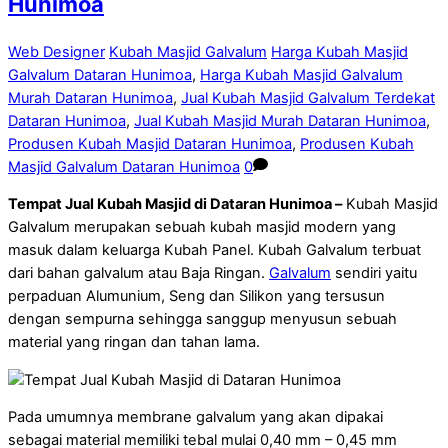
Hunimoa
Web Designer
Kubah Masjid Galvalum
Harga Kubah Masjid
Galvalum Dataran Hunimoa
,
Harga Kubah Masjid Galvalum
Murah Dataran Hunimoa
,
Jual Kubah Masjid Galvalum Terdekat
Dataran Hunimoa
,
Jual Kubah Masjid Murah Dataran Hunimoa
,
Produsen Kubah Masjid Dataran Hunimoa
,
Produsen Kubah
Masjid Galvalum Dataran Hunimoa
0
Tempat Jual Kubah Masjid di Dataran Hunimoa –
Kubah Masjid
Galvalum merupakan sebuah kubah masjid modern yang
masuk dalam keluarga Kubah Panel. Kubah Galvalum terbuat
dari bahan galvalum atau Baja Ringan.
Galvalum
sendiri yaitu
perpaduan Alumunium, Seng dan Silikon yang tersusun
dengan sempurna sehingga sanggup menyusun sebuah
material yang ringan dan tahan lama.
Pada umumnya membrane galvalum yang akan dipakai
sebagai material memiliki tebal mulai 0,40 mm – 0,45 mm