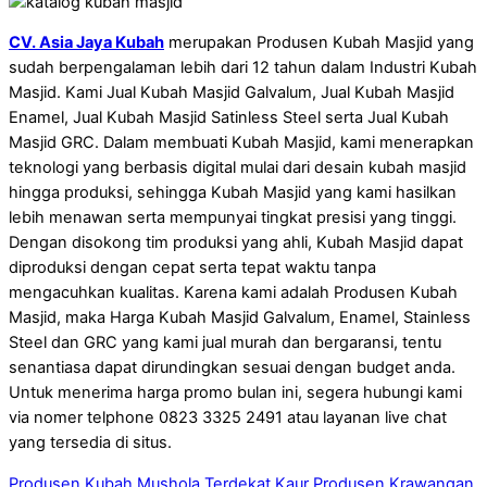
CV. Asia Jaya Kubah
merupakan Produsen Kubah Masjid yang
sudah berpengalaman lebih dari 12 tahun dalam Industri Kubah
Masjid. Kami Jual Kubah Masjid Galvalum, Jual Kubah Masjid
Enamel, Jual Kubah Masjid Satinless Steel serta Jual Kubah
Masjid GRC. Dalam membuati Kubah Masjid, kami menerapkan
teknologi yang berbasis digital mulai dari desain kubah masjid
hingga produksi, sehingga Kubah Masjid yang kami hasilkan
lebih menawan serta mempunyai tingkat presisi yang tinggi.
Dengan disokong tim produksi yang ahli, Kubah Masjid dapat
diproduksi dengan cepat serta tepat waktu tanpa
mengacuhkan kualitas. Karena kami adalah Produsen Kubah
Masjid, maka Harga Kubah Masjid Galvalum, Enamel, Stainless
Steel dan GRC yang kami jual murah dan bergaransi, tentu
senantiasa dapat dirundingkan sesuai dengan budget anda.
Untuk menerima harga promo bulan ini, segera hubungi kami
via nomer telphone 0823 3325 2491 atau layanan live chat
yang tersedia di situs.
Produsen Kubah Mushola Terdekat Kaur
Produsen Krawangan