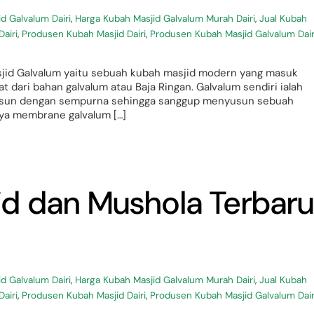
d Galvalum Dairi
,
Harga Kubah Masjid Galvalum Murah Dairi
,
Jual Kubah
airi
,
Produsen Kubah Masjid Dairi
,
Produsen Kubah Masjid Galvalum Dair
jid Galvalum yaitu sebuah kubah masjid modern yang masuk
 dari bahan galvalum atau Baja Ringan. Galvalum sendiri ialah
rsusun dengan sempurna sehingga sanggup menyusun sebuah
nya membrane galvalum […]
id dan Mushola Terbaru
d Galvalum Dairi
,
Harga Kubah Masjid Galvalum Murah Dairi
,
Jual Kubah
airi
,
Produsen Kubah Masjid Dairi
,
Produsen Kubah Masjid Galvalum Dair