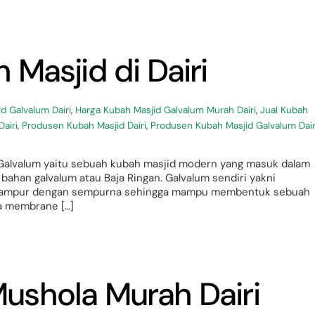
Masjid di Dairi
d Galvalum Dairi
,
Harga Kubah Masjid Galvalum Murah Dairi
,
Jual Kubah
airi
,
Produsen Kubah Masjid Dairi
,
Produsen Kubah Masjid Galvalum Dair
d Galvalum yaitu sebuah kubah masjid modern yang masuk dalam
 bahan galvalum atau Baja Ringan. Galvalum sendiri yakni
ercampur dengan sempurna sehingga mampu membentuk sebuah
ya membrane […]
ushola Murah Dairi