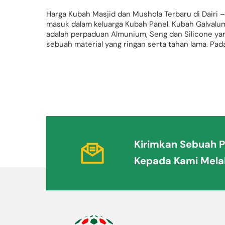
Harga Kubah Masjid dan Mushola Terbaru di Dairi
masuk dalam keluarga Kubah Panel. Kubah Galvalum 
adalah perpaduan Almunium, Seng dan Silicone 
sebuah material yang ringan serta tahan lama. Pada
Kirimkan Sebuah 
Kirimkan
Kepada Kami Melal
Sebuah
Pesan
untuk
Kami
Melalui
Email