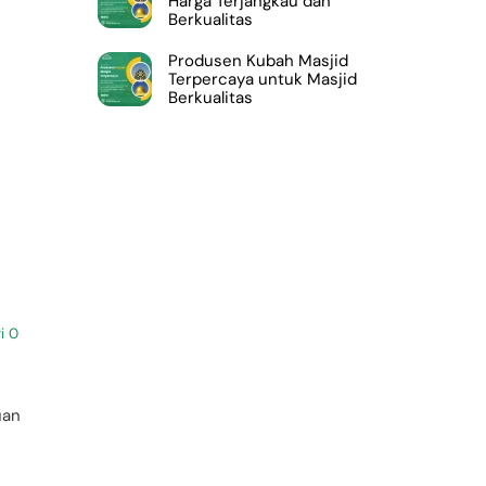
Harga Terjangkau dan
Berkualitas
Produsen Kubah Masjid
Terpercaya untuk Masjid
Berkualitas
i
0
uan