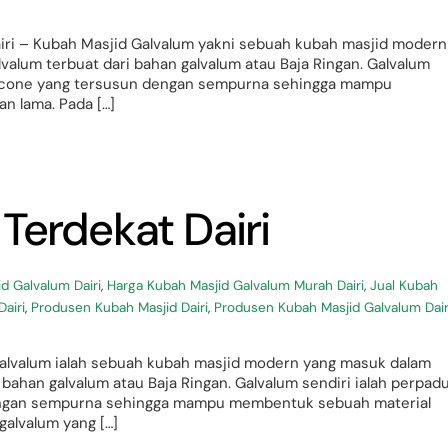
iri – Kubah Masjid Galvalum yakni sebuah kubah masjid modern
valum terbuat dari bahan galvalum atau Baja Ringan. Galvalum
ilicone yang tersusun dengan sempurna sehingga mampu
n lama. Pada […]
Terdekat Dairi
d Galvalum Dairi
,
Harga Kubah Masjid Galvalum Murah Dairi
,
Jual Kubah
airi
,
Produsen Kubah Masjid Dairi
,
Produsen Kubah Masjid Galvalum Dair
 Galvalum ialah sebuah kubah masjid modern yang masuk dalam
 bahan galvalum atau Baja Ringan. Galvalum sendiri ialah perpad
dengan sempurna sehingga mampu membentuk sebuah material
alvalum yang […]