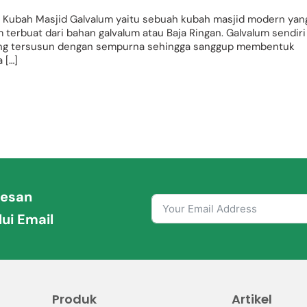
 – Kubah Masjid Galvalum yaitu sebuah kubah masjid modern yan
terbuat dari bahan galvalum atau Baja Ringan. Galvalum sendiri
yang tersusun dengan sempurna sehingga sanggup membentuk
 […]
Pesan
ui Email
Produk
Artikel