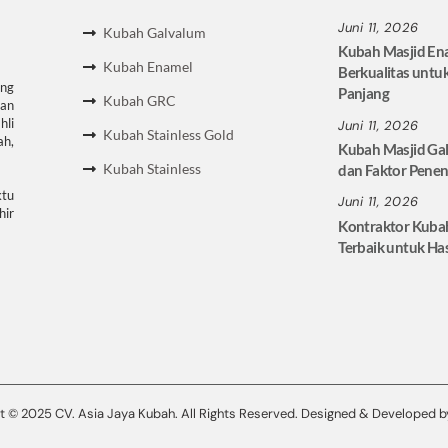
Juni 11, 2026
Kubah Galvalum
Kubah Masjid En
Kubah Enamel
Berkualitas untu
ang
Panjang
Kubah GRC
an
hli
Juni 11, 2026
Kubah Stainless Gold
ah,
Kubah Masjid Ga
Kubah Stainless
dan Faktor Pene
tu
Juni 11, 2026
hir
Kontraktor Kuba
Terbaik untuk Has
t © 2025 CV. Asia Jaya Kubah. All Rights Reserved. Designed & Developed 