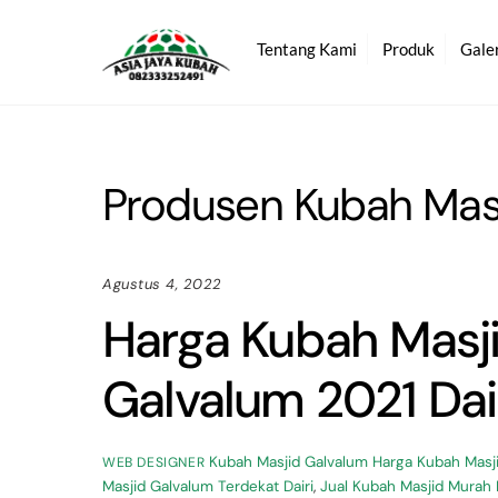
Skip
to
Tentang Kami
Produk
Gale
content
Produsen Kubah Masj
Agustus 4, 2022
Harga Kubah Masj
Galvalum 2021 Dai
Kubah Masjid Galvalum
Harga Kubah Masji
WEB DESIGNER
Masjid Galvalum Terdekat Dairi
,
Jual Kubah Masjid Murah D