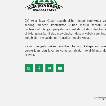
CV. Asia Jaya Kubah adalah pilihan tepat bagi Anda y
sedang mencari kontraktor kubah masjid terbaik d
profesional. Dengan pengalaman bertahun-tahun dan tim a
di bidangnya, kami siap mewujudkan desain kubah yang ind
kokoh, dan sesuai dengan karakter masjid Anda.
Kami mengutamakan kualitas bahan, ketepatan wak
pengerjaan, dan layanan yang ramah dari awal hingga ak
proyek.
Icon
Icon
Icon
Icon
label
label
label
label
Copyrigh