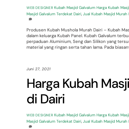
Kubah Masjid Galvalum
Harga Kubah Masji
WEB DESIGNER
Masjid Galvalum Terdekat Dairi
,
Jual Kubah Masjid Murah D
Produsen Kubah Mushola Murah Dairi – Kubah Mas
dalam keluarga Kubah Panel. Kubah Galvalum terbuat
perpaduan Aluminium, Seng dan Silikon yang te
material yang ringan serta tahan lama. Pada biasa
Juni 27, 2021
Harga Kubah Masj
di Dairi
Kubah Masjid Galvalum
Harga Kubah Masji
WEB DESIGNER
Masjid Galvalum Terdekat Dairi
,
Jual Kubah Masjid Murah D