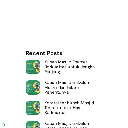
Recent Posts
Kubah Masjid Enamel
Berkualitas untuk Jangka
Panjang
Kubah Masjid Galvalum
Murah dan Faktor
Penentunya
Kontraktor Kubah Masjid
Terbaik untuk Hasil
Berkualitas
Kubah Masjid Galvalum
i
0