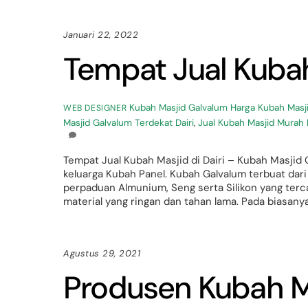
Januari 22, 2022
Tempat Jual Kubah 
Kubah Masjid Galvalum
Harga Kubah Masji
WEB DESIGNER
Masjid Galvalum Terdekat Dairi
,
Jual Kubah Masjid Murah D
Tempat Jual Kubah Masjid di Dairi – Kubah Masji
keluarga Kubah Panel. Kubah Galvalum terbuat dari
perpaduan Almunium, Seng serta Silikon yang t
material yang ringan dan tahan lama. Pada biasan
Agustus 29, 2021
Produsen Kubah M