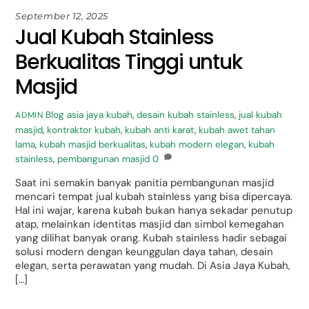
September 12, 2025
Jual Kubah Stainless
Berkualitas Tinggi untuk
Masjid
Blog
asia jaya kubah
,
desain kubah stainless
,
jual kubah
ADMIN
masjid
,
kontraktor kubah
,
kubah anti karat
,
kubah awet tahan
lama
,
kubah masjid berkualitas
,
kubah modern elegan
,
kubah
stainless
,
pembangunan masjid
0
Saat ini semakin banyak panitia pembangunan masjid
mencari tempat jual kubah stainless yang bisa dipercaya.
Hal ini wajar, karena kubah bukan hanya sekadar penutup
atap, melainkan identitas masjid dan simbol kemegahan
yang dilihat banyak orang. Kubah stainless hadir sebagai
solusi modern dengan keunggulan daya tahan, desain
elegan, serta perawatan yang mudah. Di Asia Jaya Kubah,
[…]