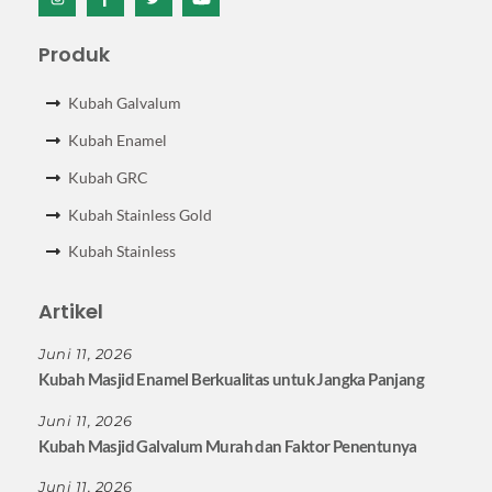
Icon
Icon
Icon
Icon
label
label
label
label
Produk
Kubah Galvalum
Kubah Enamel
Kubah GRC
Kubah Stainless Gold
Kubah Stainless
Artikel
Juni 11, 2026
Kubah Masjid Enamel Berkualitas untuk Jangka Panjang
Juni 11, 2026
Kubah Masjid Galvalum Murah dan Faktor Penentunya
Juni 11, 2026