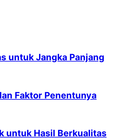
as untuk Jangka Panjang
dan Faktor Penentunya
k untuk Hasil Berkualitas