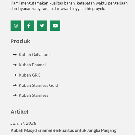
Kami mengutamakan kualitas bahan, ketepatan waktu pengerjaan,
dan layanan yang ramah dari awal hingga akhir proyek.
Icon
Icon
Icon
Icon
label
label
label
label
Produk
Kubah Galvalum
Kubah Enamel
Kubah GRC
Kubah Stainless Gold
Kubah Stainless
Artikel
Juni 11, 2026
Kubah Masjid Enamel Berkualitas untuk Jangka Panjang