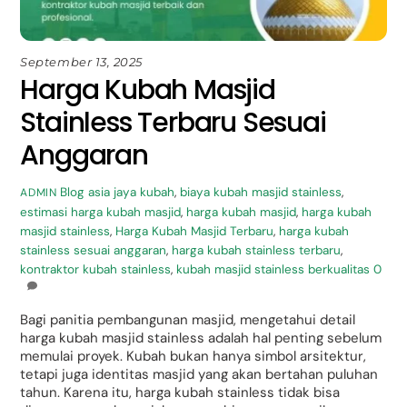
September 13, 2025
Harga Kubah Masjid
Stainless Terbaru Sesuai
Anggaran
Blog
asia jaya kubah
,
biaya kubah masjid stainless
,
ADMIN
estimasi harga kubah masjid
,
harga kubah masjid
,
harga kubah
masjid stainless
,
Harga Kubah Masjid Terbaru
,
harga kubah
stainless sesuai anggaran
,
harga kubah stainless terbaru
,
kontraktor kubah stainless
,
kubah masjid stainless berkualitas
0
Bagi panitia pembangunan masjid, mengetahui detail
harga kubah masjid stainless adalah hal penting sebelum
memulai proyek. Kubah bukan hanya simbol arsitektur,
tetapi juga identitas masjid yang akan bertahan puluhan
tahun. Karena itu, harga kubah stainless tidak bisa