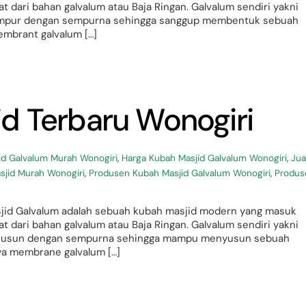
t dari bahan galvalum atau Baja Ringan. Galvalum sendiri yakni
campur dengan sempurna sehingga sanggup membentuk sebuah
embrant galvalum […]
d Terbaru Wonogiri
id Galvalum Murah Wonogiri
,
Harga Kubah Masjid Galvalum Wonogiri
,
Jua
sjid Murah Wonogiri
,
Produsen Kubah Masjid Galvalum Wonogiri
,
Produs
sjid Galvalum adalah sebuah kubah masjid modern yang masuk
t dari bahan galvalum atau Baja Ringan. Galvalum sendiri yakni
tersusun dengan sempurna sehingga mampu menyusun sebuah
ya membrane galvalum […]