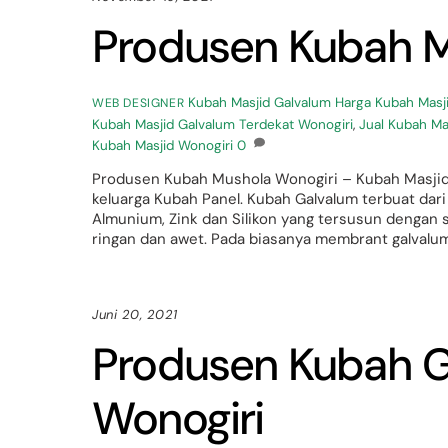
Produsen Kubah M
Kubah Masjid Galvalum
Harga Kubah Masj
WEB DESIGNER
Kubah Masjid Galvalum Terdekat Wonogiri
,
Jual Kubah Ma
Kubah Masjid Wonogiri
0
Produsen Kubah Mushola Wonogiri – Kubah Masjid
keluarga Kubah Panel. Kubah Galvalum terbuat dari
Almunium, Zink dan Silikon yang tersusun denga
ringan dan awet. Pada biasanya membrant galvalum
Juni 20, 2021
Produsen Kubah G
Wonogiri