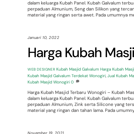
dalam keluarga Kubah Panel. Kubah Galvalum terbua
perpaduan Almunium, Seng dan Silikon yang ter
material yang ringan serta awet. Pada umumnya m
Januari 10, 2022
Harga Kubah Masji
Kubah Masjid Galvalum
Harga Kubah Masj
WEB DESIGNER
Kubah Masjid Galvalum Terdekat Wonogiri
,
Jual Kubah Ma
Kubah Masjid Wonogiri
0
Harga Kubah Masjid Terbaru Wonogiri – Kubah Ma
dalam keluarga Kubah Panel. Kubah Galvalum terbua
perpaduan Almunium, Zink serta Silicone yang 
material yang ringan dan tahan lama. Pada umumn
November 19, 2021