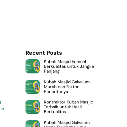
Recent Posts
Kubah Masjid Enamel
Berkualitas untuk Jangka
Panjang
Kubah Masjid Galvalum
Murah dan Faktor
Penentunya
Kontraktor Kubah Masjid
l
Terbaik untuk Hasil
en
Berkualitas
Kubah Masjid Galvalum