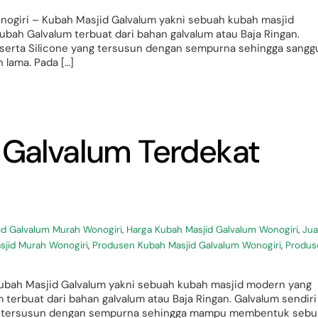
ogiri – Kubah Masjid Galvalum yakni sebuah kubah masjid
bah Galvalum terbuat dari bahan galvalum atau Baja Ringan.
 serta Silicone yang tersusun dengan sempurna sehingga sangg
 lama. Pada […]
 Galvalum Terdekat
id Galvalum Murah Wonogiri
,
Harga Kubah Masjid Galvalum Wonogiri
,
Jua
sjid Murah Wonogiri
,
Produsen Kubah Masjid Galvalum Wonogiri
,
Produs
Kubah Masjid Galvalum yakni sebuah kubah masjid modern yang
terbuat dari bahan galvalum atau Baja Ringan. Galvalum sendiri
ang tersusun dengan sempurna sehingga mampu membentuk seb