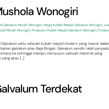
ushola Wonogiri
id Galvalum Murah Wonogiri
,
Harga Kubah Masjid Galvalum Wonogiri
,
Jua
sjid Murah Wonogiri
,
Produsen Kubah Masjid Galvalum Wonogiri
,
Produs
 Galvalum yaitu sebuah kubah masjid modern yang masuk dala
 bahan galvalum atau Baja Ringan. Galvalum sendiri ialah perpad
n sempurna sehingga mampu menyusun sebuah material yang
 yang akan […]
alvalum Terdekat