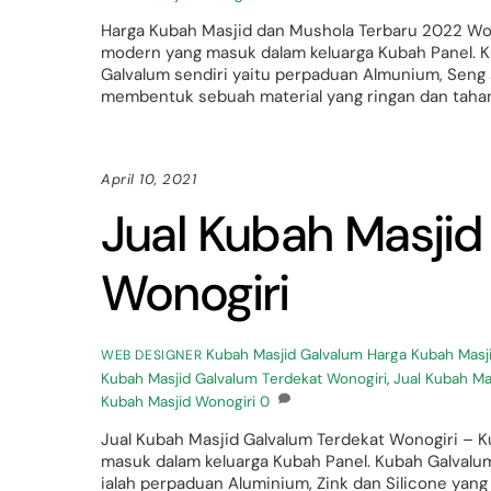
Harga Kubah Masjid dan Mushola Terbaru 2022 Won
modern yang masuk dalam keluarga Kubah Panel. Ku
Galvalum sendiri yaitu perpaduan Almunium, Seng
membentuk sebuah material yang ringan dan tahan
April 10, 2021
Jual Kubah Masjid
Wonogiri
Kubah Masjid Galvalum
Harga Kubah Masj
WEB DESIGNER
Kubah Masjid Galvalum Terdekat Wonogiri
,
Jual Kubah Ma
Kubah Masjid Wonogiri
0
Jual Kubah Masjid Galvalum Terdekat Wonogiri – 
masuk dalam keluarga Kubah Panel. Kubah Galvalum 
ialah perpaduan Aluminium, Zink dan Silicone y