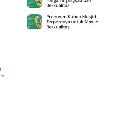
Harga Terjangkau dan
Berkualitas
Produsen Kubah Masjid
Terpercaya untuk Masjid
Berkualitas
l
en