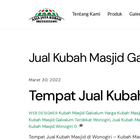
Skip
to
Tentang Kami
Produk
Gale
content
Jual Kubah Masjid G
Maret 30, 2022
Tempat Jual Kubah
Kubah Masjid Galvalum
Harga Kubah Masj
WEB DESIGNER
Kubah Masjid Galvalum Terdekat Wonogiri
,
Jual Kubah Ma
Kubah Masjid Wonogiri
0
Tempat Jual Kubah Masjid di Wonogiri – Kubah Ma