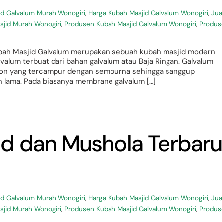
id Galvalum Murah Wonogiri
,
Harga Kubah Masjid Galvalum Wonogiri
,
Jua
sjid Murah Wonogiri
,
Produsen Kubah Masjid Galvalum Wonogiri
,
Produs
ubah Masjid Galvalum merupakan sebuah kubah masjid modern
valum terbuat dari bahan galvalum atau Baja Ringan. Galvalum
ikon yang tercampur dengan sempurna sehingga sanggup
 lama. Pada biasanya membrane galvalum […]
id dan Mushola Terbaru
id Galvalum Murah Wonogiri
,
Harga Kubah Masjid Galvalum Wonogiri
,
Jua
sjid Murah Wonogiri
,
Produsen Kubah Masjid Galvalum Wonogiri
,
Produs