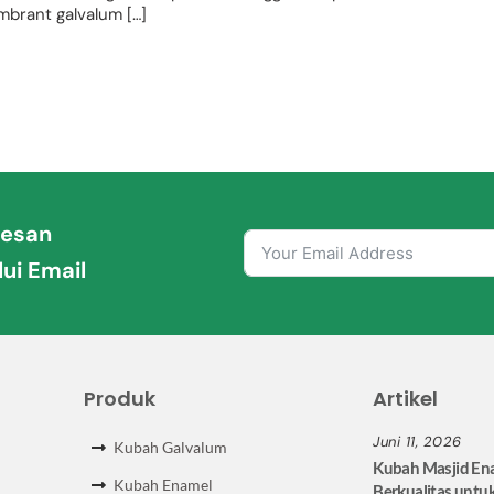
mbrant galvalum […]
Pesan
ui Email
Produk
Artikel
Juni 11, 2026
Kubah Galvalum
Kubah Masjid En
Kubah Enamel
Berkualitas untu