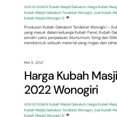
Kubah Masjid Galvalum
Harga Kubah Masj
WEB DESIGNER
Kubah Masjid Galvalum Terdekat Wonogiri
,
Jual Kubah Ma
Kubah Masjid Wonogiri
0
Produsen Kubah Galvalum Terdekat Wonogiri – K
yang masuk dalam keluarga Kubah Panel. Kubah Gal
sendiri yaitu perpaduan Alumunium, Seng dan Sil
membentuk sebuah material yang ringan dan tahan
Mei 5, 2021
Harga Kubah Masj
2022 Wonogiri
Kubah Masjid Galvalum
Harga Kubah Masj
WEB DESIGNER
Kubah Masjid Galvalum Terdekat Wonogiri
,
Jual Kubah Ma
Kubah Masjid Wonogiri
0