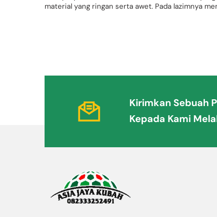
material yang ringan serta awet. Pada lazimnya me
Kirimkan Sebuah 
Kirimkan
Kepada Kami Melal
Sebuah
Pesan
untuk
Kami
Melalui
Email