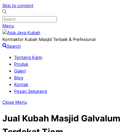
Skip to content
Menu
Kontraktor Kubah Masjid Terbaik & Prefesional
Search
Tentang Kami
Produk
Galeri
Blog
Kontak
Pesan Sekarang
Close Menu
Jual Kubah Masjid Galvalum
Terdekat Tiom