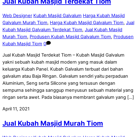
Jual Kubah Masjid Terdekat Tiom
Web Designer
Kubah Masjid Galvalum
Harga Kubah Masjid
Galvalum Murah Tiom
,
Harga Kubah Masjid Galvalum Tiom
,
Jual
Kubah Masjid Galvalum Terdekat Tiom
,
Jual Kubah Masjid
Murah Tiom
,
Produsen Kubah Masjid Galvalum Tiom
,
Produsen
Kubah Masjid Tiom
0
Jual Kubah Masjid Terdekat Tiom – Kubah Masjid Galvalum
yakni sebuah kubah masjid modern yang masuk dalam
keluarga Kubah Panel. Kubah Galvalum terbuat dari bahan
galvalum atau Baja Ringan. Galvalum sendiri yaitu perpaduan
Aluminium, Seng serta Silicone yang tersusun dengan
sempurna sehingga sanggup menyusun sebuah material yang
ringan serta awet. Pada biasanya membrant galvalum yang […]
April 11, 2021
Jual Kubah Masjid Murah Tiom