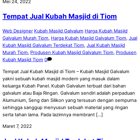
Mei 24, 2022
Tempat Jual Kubah Masjid di Tiom
Web Designer
Kubah Masjid Galvalum
Harga Kubah Masjid
Galvalum Murah Tiom
,
Harga Kubah Masjid Galvalum Tiom
,
Jual
Kubah Masjid Galvalum Terdekat Tiom
,
Jual Kubah Masjid
Murah Tiom
,
Produsen Kubah Masjid Galvalum Tiom
,
Produsen
Kubah Masjid Tiom
0
Tempat Jual Kubah Masjid di Tiom – Kubah Masjid Galvalum
yakni sebuah kubah masjid modern yang masuk dalam
keluarga Kubah Panel. Kubah Galvalum terbuat dari bahan
galvalum atau Baja Ringan. Galvalum sendiri adalah perpaduan
Alumunium, Seng dan Silikon yang tersusun dengan sempurna
sehingga sanggup menyusun sebuah material yang ringan
serta tahan lama. Pada lazimnya membrant […]
Maret 7, 2022