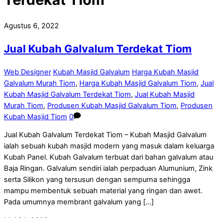
Agustus 6, 2022
Jual Kubah Galvalum Terdekat Tiom
Web Designer
Kubah Masjid Galvalum
Harga Kubah Masjid
Galvalum Murah Tiom
,
Harga Kubah Masjid Galvalum Tiom
,
Jual
Kubah Masjid Galvalum Terdekat Tiom
,
Jual Kubah Masjid
Murah Tiom
,
Produsen Kubah Masjid Galvalum Tiom
,
Produsen
Kubah Masjid Tiom
0
Jual Kubah Galvalum Terdekat Tiom – Kubah Masjid Galvalum
ialah sebuah kubah masjid modern yang masuk dalam keluarga
Kubah Panel. Kubah Galvalum terbuat dari bahan galvalum atau
Baja Ringan. Galvalum sendiri ialah perpaduan Alumunium, Zink
serta Silikon yang tersusun dengan sempurna sehingga
mampu membentuk sebuah material yang ringan dan awet.
Pada umumnya membrant galvalum yang […]