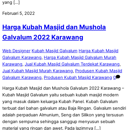
yang […]
Februari 5, 2022
Harga Kubah Masjid dan Mushola
Galvalum 2022 Karawang
Web Designer
Kubah Masjid Galvalum
Harga Kubah Masjid
Galvalum Karawang
,
Harga Kubah Masjid Galvalum Murah
Karawang
,
Jual Kubah Masjid Galvalum Terdekat Karawang
,
Jual Kubah Masjid Murah Karawang
,
Produsen Kubah Masjid
Galvalum Karawang
,
Produsen Kubah Masjid Karawang
0
Harga Kubah Masjid dan Mushola Galvalum 2022 Karawang –
Kubah Masjid Galvalum yaitu sebuah kubah masjid modern
yang masuk dalam keluarga Kubah Panel. Kubah Galvalum
terbuat dari bahan galvalum atau Baja Ringan. Galvalum sendiri
adalah perpaduan Almunium, Seng dan Silikon yang tersusun
dengan sempurna sehingga sanggup menyusun sebuah
material yang ringan dan awet. Pada lazimnya […]