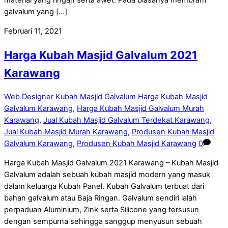
material yang ringan serta awet. Pada biasanya membrant
galvalum yang […]
Februari 11, 2021
Harga Kubah Masjid Galvalum 2021
Karawang
Web Designer
Kubah Masjid Galvalum
Harga Kubah Masjid
Galvalum Karawang
,
Harga Kubah Masjid Galvalum Murah
Karawang
,
Jual Kubah Masjid Galvalum Terdekat Karawang
,
Jual Kubah Masjid Murah Karawang
,
Produsen Kubah Masjid
Galvalum Karawang
,
Produsen Kubah Masjid Karawang
0
Harga Kubah Masjid Galvalum 2021 Karawang – Kubah Masjid
Galvalum adalah sebuah kubah masjid modern yang masuk
dalam keluarga Kubah Panel. Kubah Galvalum terbuat dari
bahan galvalum atau Baja Ringan. Galvalum sendiri ialah
perpaduan Aluminium, Zink serta Silicone yang tersusun
dengan sempurna sehingga sanggup menyusun sebuah