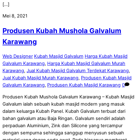
[…]
Mei 8, 2021
Produsen Kubah Mushola Galvalum
Karawang
Web Designer
Kubah Masjid Galvalum
Harga Kubah Masjid
Galvalum Karawang
,
Harga Kubah Masjid Galvalum Murah
Karawang
,
Jual Kubah Masjid Galvalum Terdekat Karawang
,
Jual Kubah Masjid Murah Karawang
,
Produsen Kubah Masjid
Galvalum Karawang
,
Produsen Kubah Masjid Karawang
0
Produsen Kubah Mushola Galvalum Karawang – Kubah Masjid
Galvalum ialah sebuah kubah masjid modern yang masuk
dalam keluarga Kubah Panel. Kubah Galvalum terbuat dari
bahan galvalum atau Baja Ringan. Galvalum sendiri adalah
perpaduan Aluminium, Zink dan Silicone yang tercampur
dengan sempurna sehingga sanggup menyusun sebuah