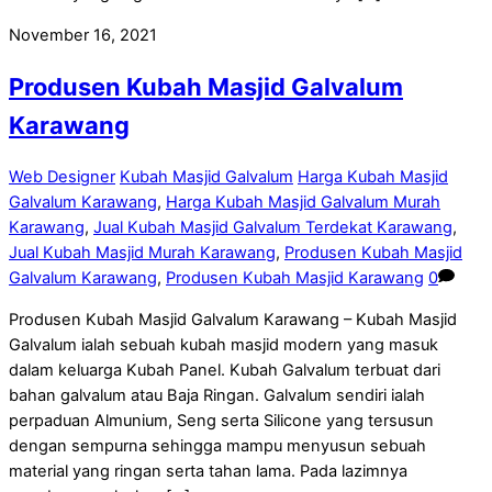
November 16, 2021
Produsen Kubah Masjid Galvalum
Karawang
Web Designer
Kubah Masjid Galvalum
Harga Kubah Masjid
Galvalum Karawang
,
Harga Kubah Masjid Galvalum Murah
Karawang
,
Jual Kubah Masjid Galvalum Terdekat Karawang
,
Jual Kubah Masjid Murah Karawang
,
Produsen Kubah Masjid
Galvalum Karawang
,
Produsen Kubah Masjid Karawang
0
Produsen Kubah Masjid Galvalum Karawang – Kubah Masjid
Galvalum ialah sebuah kubah masjid modern yang masuk
dalam keluarga Kubah Panel. Kubah Galvalum terbuat dari
bahan galvalum atau Baja Ringan. Galvalum sendiri ialah
perpaduan Almunium, Seng serta Silicone yang tersusun
dengan sempurna sehingga mampu menyusun sebuah
material yang ringan serta tahan lama. Pada lazimnya