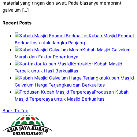
material yang ringan dan awet. Pada biasanya membrant
galvalum […]
Recent Posts
Kubah Masjid Enamel
Berkualitas untuk Jangka Panjang
Kubah Masjid Galvalum
Murah dan Faktor Penentunya
Kontraktor Kubah Masjid
Terbaik untuk Hasil Berkualitas
Kubah Masjid
Galvalum Harga Terjangkau dan Berkualitas
Produsen Kubah
Masjid Terpercaya untuk Masjid Berkualitas
Back To Top