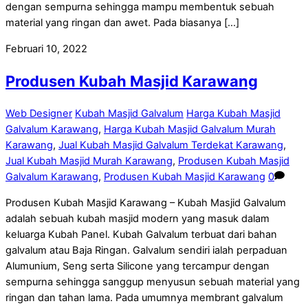
dengan sempurna sehingga mampu membentuk sebuah
material yang ringan dan awet. Pada biasanya […]
Februari 10, 2022
Produsen Kubah Masjid Karawang
Web Designer
Kubah Masjid Galvalum
Harga Kubah Masjid
Galvalum Karawang
,
Harga Kubah Masjid Galvalum Murah
Karawang
,
Jual Kubah Masjid Galvalum Terdekat Karawang
,
Jual Kubah Masjid Murah Karawang
,
Produsen Kubah Masjid
Galvalum Karawang
,
Produsen Kubah Masjid Karawang
0
Produsen Kubah Masjid Karawang – Kubah Masjid Galvalum
adalah sebuah kubah masjid modern yang masuk dalam
keluarga Kubah Panel. Kubah Galvalum terbuat dari bahan
galvalum atau Baja Ringan. Galvalum sendiri ialah perpaduan
Alumunium, Seng serta Silicone yang tercampur dengan
sempurna sehingga sanggup menyusun sebuah material yang
ringan dan tahan lama. Pada umumnya membrant galvalum