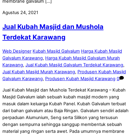
membrane galvalum […]
Agustus 24, 2021
Jual Kubah Masjid dan Mushola
Terdekat Karawang
Web Designer
Kubah Masjid Galvalum
Harga Kubah Masjid
Galvalum Karawang
,
Harga Kubah Masjid Galvalum Murah
Karawang
,
Jual Kubah Masjid Galvalum Terdekat Karawang
,
Jual Kubah Masjid Murah Karawang
,
Produsen Kubah Masjid
Galvalum Karawang
,
Produsen Kubah Masjid Karawang
0
Jual Kubah Masjid dan Mushola Terdekat Karawang – Kubah
Masjid Galvalum ialah sebuah kubah masjid modern yang
masuk dalam keluarga Kubah Panel. Kubah Galvalum terbuat
dari bahan galvalum atau Baja Ringan. Galvalum sendiri adalah
perpaduan Alumunium, Seng serta Silikon yang tersusun
dengan sempurna sehingga sanggup membentuk sebuah
material yang ringan serta awet. Pada umumnya membrane