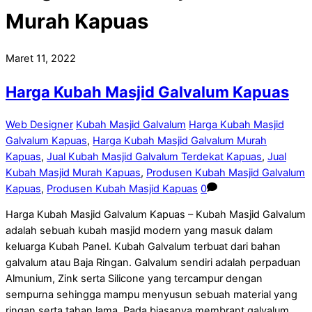
Murah Kapuas
Maret 11, 2022
Harga Kubah Masjid Galvalum Kapuas
Web Designer
Kubah Masjid Galvalum
Harga Kubah Masjid
Galvalum Kapuas
,
Harga Kubah Masjid Galvalum Murah
Kapuas
,
Jual Kubah Masjid Galvalum Terdekat Kapuas
,
Jual
Kubah Masjid Murah Kapuas
,
Produsen Kubah Masjid Galvalum
Kapuas
,
Produsen Kubah Masjid Kapuas
0
Harga Kubah Masjid Galvalum Kapuas – Kubah Masjid Galvalum
adalah sebuah kubah masjid modern yang masuk dalam
keluarga Kubah Panel. Kubah Galvalum terbuat dari bahan
galvalum atau Baja Ringan. Galvalum sendiri adalah perpaduan
Almunium, Zink serta Silicone yang tercampur dengan
sempurna sehingga mampu menyusun sebuah material yang
ringan serta tahan lama. Pada biasanya membrant galvalum