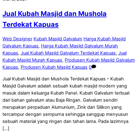
Jual Kubah Masjid dan Mushola
Terdekat Kapuas
Web Designer
Kubah Masjid Galvalum
Harga Kubah Masjid
Galvalum Kapuas
,
Harga Kubah Masjid Galvalum Murah
Kapuas
,
Jual Kubah Masjid Galvalum Terdekat Kapuas
,
Jual
Kubah Masjid Murah Kapuas
,
Produsen Kubah Masjid Galvalum
Kapuas
,
Produsen Kubah Masjid Kapuas
0
Jual Kubah Masjid dan Mushola Terdekat Kapuas – Kubah
Masjid Galvalum adalah sebuah kubah masjid modern yang
masuk dalam keluarga Kubah Panel. Kubah Galvalum terbuat
dari bahan galvalum atau Baja Ringan. Galvalum sendiri
merupakan perpaduan Alumunium, Zink dan Silikon yang
tercampur dengan sempurna sehingga sanggup menyusun
sebuah material yang ringan dan tahan lama. Pada lazimnya
[…]