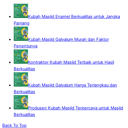
Kubah Masjid Enamel Berkualitas untuk Jangka
Panjang
Kubah Masjid Galvalum Murah dan Faktor
Penentunya
Kontraktor Kubah Masjid Terbaik untuk Hasil
Berkualitas
Kubah Masjid Galvalum Harga Terjangkau dan
Berkualitas
Produsen Kubah Masjid Terpercaya untuk Masjid
Berkualitas
Back To Top