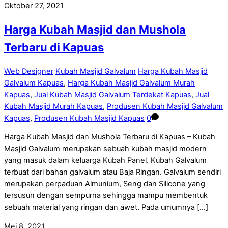
Oktober 27, 2021
Harga Kubah Masjid dan Mushola
Terbaru di Kapuas
Web Designer
Kubah Masjid Galvalum
Harga Kubah Masjid
Galvalum Kapuas
,
Harga Kubah Masjid Galvalum Murah
Kapuas
,
Jual Kubah Masjid Galvalum Terdekat Kapuas
,
Jual
Kubah Masjid Murah Kapuas
,
Produsen Kubah Masjid Galvalum
Kapuas
,
Produsen Kubah Masjid Kapuas
0
Harga Kubah Masjid dan Mushola Terbaru di Kapuas – Kubah
Masjid Galvalum merupakan sebuah kubah masjid modern
yang masuk dalam keluarga Kubah Panel. Kubah Galvalum
terbuat dari bahan galvalum atau Baja Ringan. Galvalum sendiri
merupakan perpaduan Almunium, Seng dan Silicone yang
tersusun dengan sempurna sehingga mampu membentuk
sebuah material yang ringan dan awet. Pada umumnya […]
Mei 8, 2021