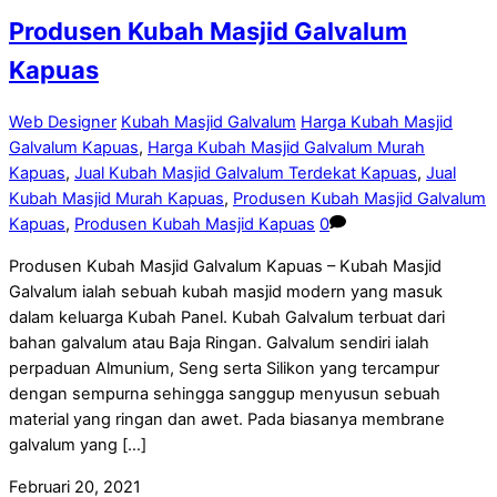
Produsen Kubah Masjid Galvalum
Kapuas
Web Designer
Kubah Masjid Galvalum
Harga Kubah Masjid
Galvalum Kapuas
,
Harga Kubah Masjid Galvalum Murah
Kapuas
,
Jual Kubah Masjid Galvalum Terdekat Kapuas
,
Jual
Kubah Masjid Murah Kapuas
,
Produsen Kubah Masjid Galvalum
Kapuas
,
Produsen Kubah Masjid Kapuas
0
Produsen Kubah Masjid Galvalum Kapuas – Kubah Masjid
Galvalum ialah sebuah kubah masjid modern yang masuk
dalam keluarga Kubah Panel. Kubah Galvalum terbuat dari
bahan galvalum atau Baja Ringan. Galvalum sendiri ialah
perpaduan Almunium, Seng serta Silikon yang tercampur
dengan sempurna sehingga sanggup menyusun sebuah
material yang ringan dan awet. Pada biasanya membrane
galvalum yang […]
Februari 20, 2021