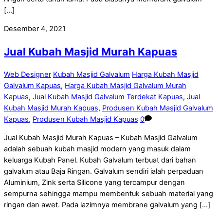
[…]
Desember 4, 2021
Jual Kubah Masjid Murah Kapuas
Web Designer
Kubah Masjid Galvalum
Harga Kubah Masjid
Galvalum Kapuas
,
Harga Kubah Masjid Galvalum Murah
Kapuas
,
Jual Kubah Masjid Galvalum Terdekat Kapuas
,
Jual
Kubah Masjid Murah Kapuas
,
Produsen Kubah Masjid Galvalum
Kapuas
,
Produsen Kubah Masjid Kapuas
0
Jual Kubah Masjid Murah Kapuas – Kubah Masjid Galvalum
adalah sebuah kubah masjid modern yang masuk dalam
keluarga Kubah Panel. Kubah Galvalum terbuat dari bahan
galvalum atau Baja Ringan. Galvalum sendiri ialah perpaduan
Aluminium, Zink serta Silicone yang tercampur dengan
sempurna sehingga mampu membentuk sebuah material yang
ringan dan awet. Pada lazimnya membrane galvalum yang […]