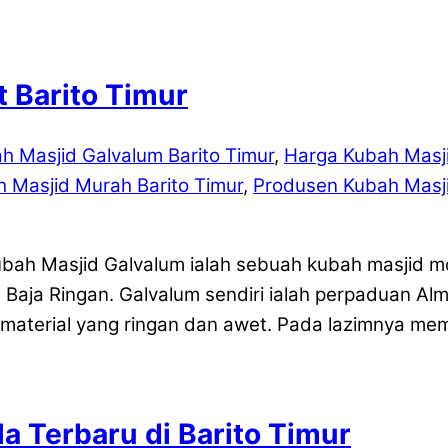
 Barito Timur
h Masjid Galvalum Barito Timur
,
Harga Kubah Masji
h Masjid Murah Barito Timur
,
Produsen Kubah Masji
ubah Masjid Galvalum ialah sebuah kubah masjid 
Baja Ringan. Galvalum sendiri ialah perpaduan Al
terial yang ringan dan awet. Pada lazimnya mem
 Terbaru di Barito Timur