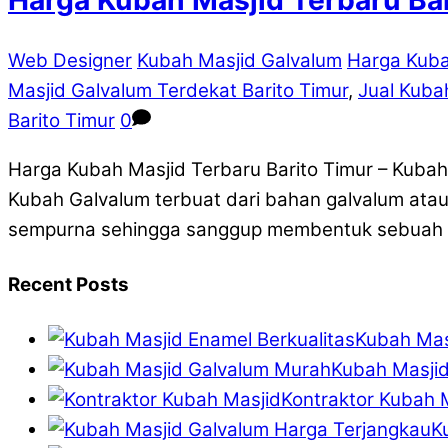
Web Designer
Kubah Masjid Galvalum
Harga Kuba
Masjid Galvalum Terdekat Barito Timur
,
Jual Kuba
Barito Timur
0
Harga Kubah Masjid Terbaru Barito Timur – Kuba
Kubah Galvalum terbuat dari bahan galvalum atau
sempurna sehingga sanggup membentuk sebuah ma
Recent Posts
Kubah Mas
Kubah Masji
Kontraktor Kubah M
K