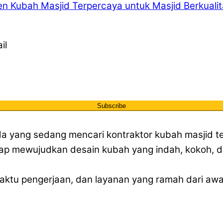
n Kubah Masjid Terpercaya untuk Masjid Berkuali
il
Subscribe
nda yang sedang mencari kontraktor kubah masjid 
siap mewujudkan desain kubah yang indah, kokoh, 
tu pengerjaan, dan layanan yang ramah dari awal