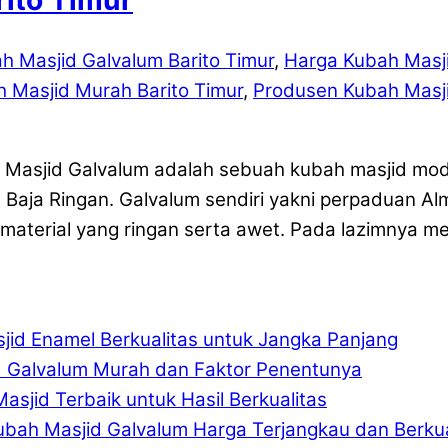
h Masjid Galvalum Barito Timur
,
Harga Kubah Masji
h Masjid Murah Barito Timur
,
Produsen Kubah Masji
h Masjid Galvalum adalah sebuah kubah masjid mo
 Baja Ringan. Galvalum sendiri yakni perpaduan Al
terial yang ringan serta awet. Pada lazimnya me
jid Enamel Berkualitas untuk Jangka Panjang
d Galvalum Murah dan Faktor Penentunya
asjid Terbaik untuk Hasil Berkualitas
ubah Masjid Galvalum Harga Terjangkau dan Berkua