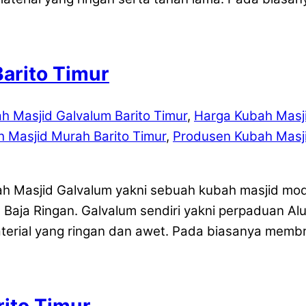
arito Timur
h Masjid Galvalum Barito Timur
,
Harga Kubah Masji
h Masjid Murah Barito Timur
,
Produsen Kubah Masji
bah Masjid Galvalum yakni sebuah kubah masjid mo
 Baja Ringan. Galvalum sendiri yakni perpaduan A
rial yang ringan dan awet. Pada biasanya membr
rito Timur