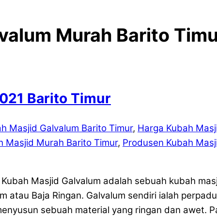
valum Murah Barito Timu
021 Barito Timur
h Masjid Galvalum Barito Timur
,
Harga Kubah Masji
h Masjid Murah Barito Timur
,
Produsen Kubah Masji
– Kubah Masjid Galvalum adalah sebuah kubah ma
m atau Baja Ringan. Galvalum sendiri ialah perpad
nyusun sebuah material yang ringan dan awet. P