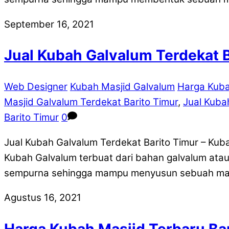
September 16, 2021
Jual Kubah Galvalum Terdekat B
Web Designer
Kubah Masjid Galvalum
Harga Kuba
Masjid Galvalum Terdekat Barito Timur
,
Jual Kuba
Barito Timur
0
Jual Kubah Galvalum Terdekat Barito Timur – Ku
Kubah Galvalum terbuat dari bahan galvalum atau
sempurna sehingga mampu menyusun sebuah mate
Agustus 16, 2021
Harga Kubah Masjid Terbaru Ba