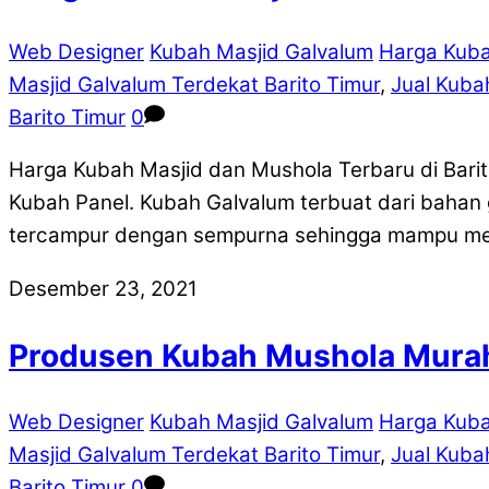
Web Designer
Kubah Masjid Galvalum
Harga Kuba
Masjid Galvalum Terdekat Barito Timur
,
Jual Kuba
Barito Timur
0
Harga Kubah Masjid dan Mushola Terbaru di Bari
Kubah Panel. Kubah Galvalum terbuat dari bahan 
tercampur dengan sempurna sehingga mampu memb
Desember 23, 2021
Produsen Kubah Mushola Murah
Web Designer
Kubah Masjid Galvalum
Harga Kuba
Masjid Galvalum Terdekat Barito Timur
,
Jual Kuba
Barito Timur
0