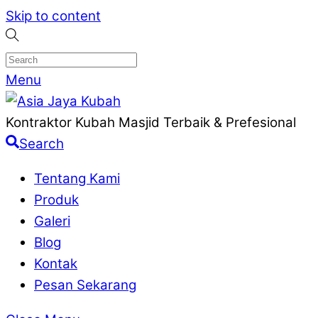
Skip to content
Menu
Kontraktor Kubah Masjid Terbaik & Prefesional
Search
Tentang Kami
Produk
Galeri
Blog
Kontak
Pesan Sekarang