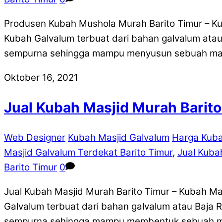
Produsen Kubah Mushola Murah Barito Timur – Ku
Kubah Galvalum terbuat dari bahan galvalum atau
sempurna sehingga mampu menyusun sebuah mater
Oktober 16, 2021
Jual Kubah Masjid Murah Barit
Web Designer
Kubah Masjid Galvalum
Harga Kuba
Masjid Galvalum Terdekat Barito Timur
,
Jual Kuba
Barito Timur
0
Jual Kubah Masjid Murah Barito Timur – Kubah M
Galvalum terbuat dari bahan galvalum atau Baja 
sempurna sehingga mampu membentuk sebuah mate