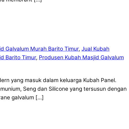
d Galvalum Murah Barito Timur
,
Jual Kubah
d Barito Timur
,
Produsen Kubah Masjid Galvalum
dern yang masuk dalam keluarga Kubah Panel.
lumunium, Seng dan Silicone yang tersusun dengan
ane galvalum […]