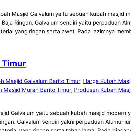
bah Masjid Galvalum yaitu sebuah kubah masjid 
 Baja Ringan. Galvalum sendiri yaitu perpaduan Al
ial yang ringan serta awet. Pada lazimnya memb
o Timur
h Masjid Galvalum Barito Timur
,
Harga Kubah Masji
h Masjid Murah Barito Timur
,
Produsen Kubah Masji
asjid Galvalum yaitu sebuah kubah masjid modern
Ringan. Galvalum sendiri yakni perpaduan Alumuniu
rial yang ringan serta tahan lama. Pada biasan