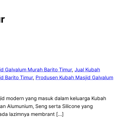
r
d Galvalum Murah Barito Timur
,
Jual Kubah
d Barito Timur
,
Produsen Kubah Masjid Galvalum
sjid modern yang masuk dalam keluarga Kubah
uan Alumunium, Seng serta Silicone yang
ada lazimnya membrant […]