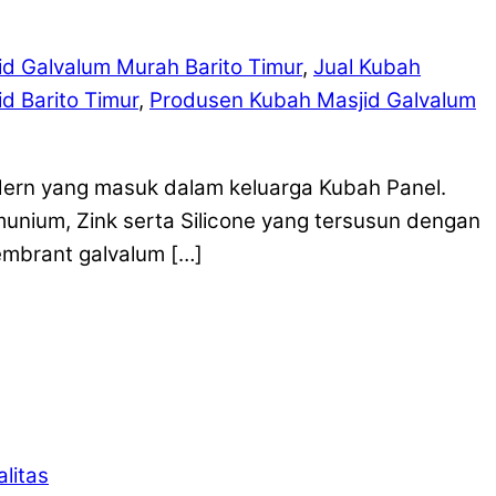
d Galvalum Murah Barito Timur
,
Jual Kubah
d Barito Timur
,
Produsen Kubah Masjid Galvalum
dern yang masuk dalam keluarga Kubah Panel.
munium, Zink serta Silicone yang tersusun dengan
mbrant galvalum […]
litas