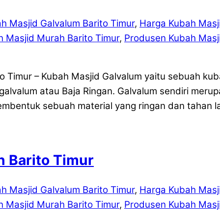
h Masjid Galvalum Barito Timur
,
Harga Kubah Masji
h Masjid Murah Barito Timur
,
Produsen Kubah Masji
to Timur – Kubah Masjid Galvalum yaitu sebuah ku
galvalum atau Baja Ringan. Galvalum sendiri meru
entuk sebuah material yang ringan dan tahan l
 Barito Timur
h Masjid Galvalum Barito Timur
,
Harga Kubah Masji
h Masjid Murah Barito Timur
,
Produsen Kubah Masji