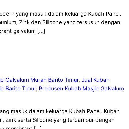
modern yang masuk dalam keluarga Kubah Panel.
munium, Zink dan Silicone yang tersusun dengan
rant galvalum […]
d Galvalum Murah Barito Timur
,
Jual Kubah
d Barito Timur
,
Produsen Kubah Masjid Galvalum
 yang masuk dalam keluarga Kubah Panel. Kubah
m, Zink serta Silicone yang tercampur dengan
ya membrant […]