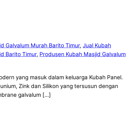
d Galvalum Murah Barito Timur
,
Jual Kubah
d Barito Timur
,
Produsen Kubah Masjid Galvalum
modern yang masuk dalam keluarga Kubah Panel.
munium, Zink dan Silikon yang tersusun dengan
brane galvalum […]