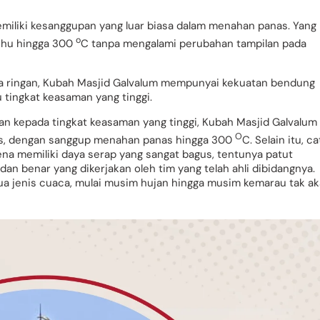
emiliki kesanggupan yang luar biasa dalam menahan panas. Yang
o
suhu hingga 300
C tanpa mengalami perubahan tampilan pada
aja ringan, Kubah Masjid Galvalum mempunyai kekuatan bendung
 tingkat keasaman yang tinggi.
han kepada tingkat keasaman yang tinggi, Kubah Masjid Galvalum
O
s, dengan sanggup menahan panas hingga 300
C. Selain itu, ca
ena memiliki daya serap yang sangat bagus, tentunya patut
 benar yang dikerjakan oleh tim yang telah ahli dibidangnya.
a jenis cuaca, mulai musim hujan hingga musim kemarau tak a