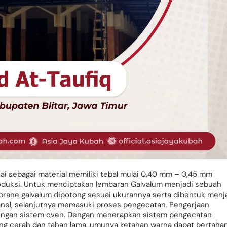
i sebagai material memiliki tebal mulai 0,40 mm – 0,45 mm
oduksi. Untuk menciptakan lembaran Galvalum menjadi sebuah
rane galvalum dipotong sesuai ukurannya serta dibentuk menj
anel, selanjutnya memasuki proses pengecatan. Pengerjaan
ngan sistem oven. Dengan menerapkan sistem pengecatan
ng cerah dan tahan lama, umunya ketahan warna dapat bertaha