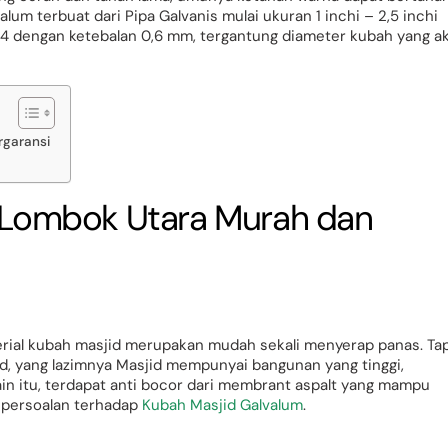
lum terbuat dari Pipa Galvanis mulai ukuran 1 inchi – 2,5 inchi
 2×4 dengan ketebalan 0,6 mm, tergantung diameter kubah yang a
rgaransi
i Lombok Utara Murah dan
rial kubah masjid merupakan mudah sekali menyerap panas. Tap
, yang lazimnya Masjid mempunyai bangunan yang tinggi,
lain itu, terdapat anti bocor dari membrant aspalt yang mampu
a persoalan terhadap
Kubah Masjid Galvalum
.