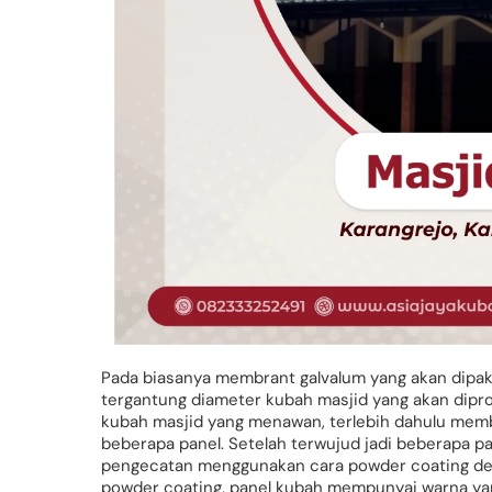
Pada biasanya membrant galvalum yang akan dipaka
tergantung diameter kubah masjid yang akan dipr
kubah masjid yang menawan, terlebih dahulu memb
beberapa panel. Setelah terwujud jadi beberapa p
pengecatan menggunakan cara powder coating de
powder coating, panel kubah mempunyai warna ya