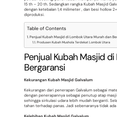
15 th – 20 th. Sedangkan rangka Kubah Masjid Galva
dengan ketebalan 1,4 milimeter , dan besi hollow
diproduksi.
Table of Contents
Penjual Kubah Masjid di Lombok Utara Murah dan Be
Produsen Kubah Mushola Terdekat Lombok Utara
Penjual Kubah Masjid d
Bergaransi
Kekurangan Kubah Masjid Galvalum
Kekurangan dari penerapan Galvalum sebagai mate
dengan penerapannya sebagai penutup atap masjid
sehingga sirkulasi udara lebih mudah berganti. Se
tahan terhadap panas. Jadi sebenaranya tidak ad
Kelebihan Kubah Masjid Galvalum