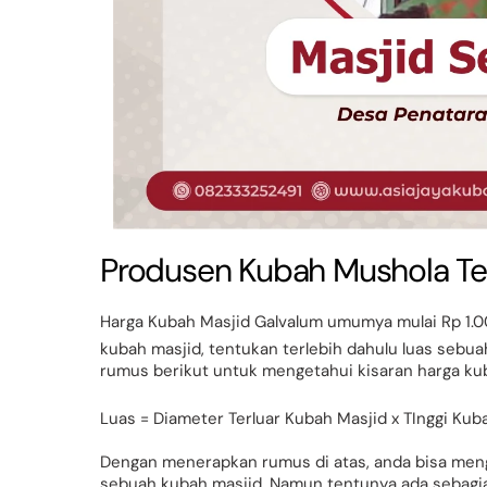
Produsen Kubah Mushola Te
Harga Kubah Masjid Galvalum umumya mulai Rp 1.0
kubah masjid, tentukan terlebih dahulu luas sebua
rumus berikut untuk mengetahui kisaran harga ku
Luas = Diameter Terluar Kubah Masjid x TInggi Kub
Dengan menerapkan rumus di atas, anda bisa men
sebuah kubah masjid. Namun tentunya ada sebagia