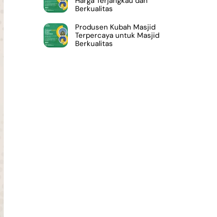
Harga Terjangkau dan
Berkualitas
Produsen Kubah Masjid
Terpercaya untuk Masjid
Berkualitas