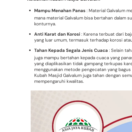
Mampu Menahan Panas
: Material Galvalum m
mana material Galvalum bisa bertahan dalam 
konturnya.
Anti Karat dan Korosi
: Karena terbuat dari b
yang luar umum, termasuk terhadap korosi atau
Tahan Kepada Segala Jenis Cuaca
: Selain ta
juga mampu bertahan kepada cuaca yang pana
yang diaplikasikan tidak gampang terkupas kar
menggunakan metode pengecatan yang bagus dan
Kubah Masjid Galvalum juga tahan dengan semu
mempengaruhi kwalitas.