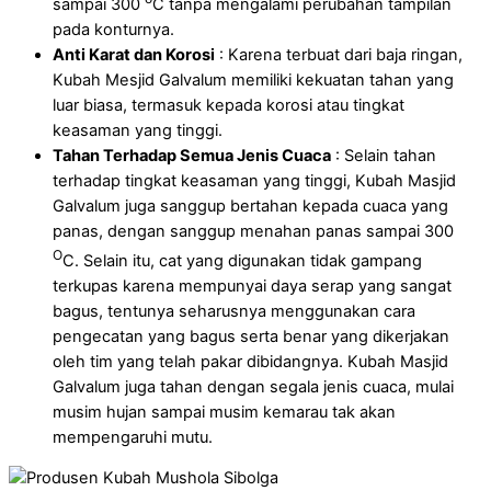
sampai 300
C tanpa mengalami perubahan tampilan
pada konturnya.
Anti Karat dan Korosi
: Karena terbuat dari baja ringan,
Kubah Mesjid Galvalum memiliki kekuatan tahan yang
luar biasa, termasuk kepada korosi atau tingkat
keasaman yang tinggi.
Tahan Terhadap Semua Jenis Cuaca
: Selain tahan
terhadap tingkat keasaman yang tinggi, Kubah Masjid
Galvalum juga sanggup bertahan kepada cuaca yang
panas, dengan sanggup menahan panas sampai 300
O
C. Selain itu, cat yang digunakan tidak gampang
terkupas karena mempunyai daya serap yang sangat
bagus, tentunya seharusnya menggunakan cara
pengecatan yang bagus serta benar yang dikerjakan
oleh tim yang telah pakar dibidangnya. Kubah Masjid
Galvalum juga tahan dengan segala jenis cuaca, mulai
musim hujan sampai musim kemarau tak akan
mempengaruhi mutu.