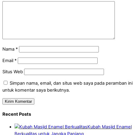
Nama
*
Email
*
Situs Web
Simpan nama, email, dan situs web saya pada peramban ini
untuk komentar saya berikutnya.
Recent Posts
Kubah Masjid Enamel
Berkualitas untuk Jangka Panjang