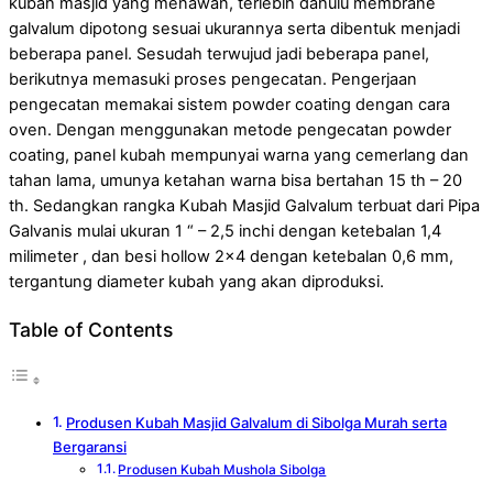
kubah masjid yang menawan, terlebih dahulu membrane
galvalum dipotong sesuai ukurannya serta dibentuk menjadi
beberapa panel. Sesudah terwujud jadi beberapa panel,
berikutnya memasuki proses pengecatan. Pengerjaan
pengecatan memakai sistem powder coating dengan cara
oven. Dengan menggunakan metode pengecatan powder
coating, panel kubah mempunyai warna yang cemerlang dan
tahan lama, umunya ketahan warna bisa bertahan 15 th – 20
th. Sedangkan rangka Kubah Masjid Galvalum terbuat dari Pipa
Galvanis mulai ukuran 1 “ – 2,5 inchi dengan ketebalan 1,4
milimeter , dan besi hollow 2×4 dengan ketebalan 0,6 mm,
tergantung diameter kubah yang akan diproduksi.
Table of Contents
Produsen Kubah Masjid Galvalum di Sibolga Murah serta
Bergaransi
Produsen Kubah Mushola Sibolga