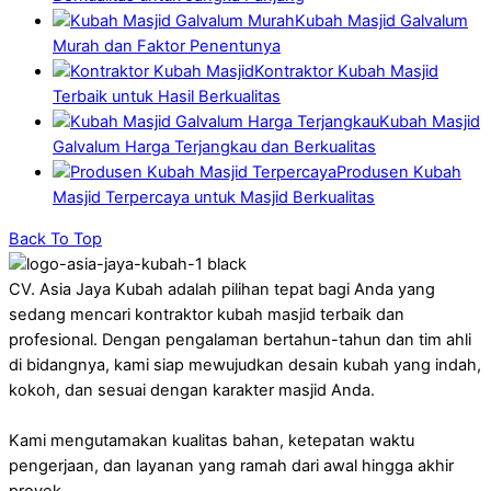
Kubah Masjid Galvalum
Murah dan Faktor Penentunya
Kontraktor Kubah Masjid
Terbaik untuk Hasil Berkualitas
Kubah Masjid
Galvalum Harga Terjangkau dan Berkualitas
Produsen Kubah
Masjid Terpercaya untuk Masjid Berkualitas
Back To Top
CV. Asia Jaya Kubah adalah pilihan tepat bagi Anda yang
sedang mencari kontraktor kubah masjid terbaik dan
profesional. Dengan pengalaman bertahun-tahun dan tim ahli
di bidangnya, kami siap mewujudkan desain kubah yang indah,
kokoh, dan sesuai dengan karakter masjid Anda.
Kami mengutamakan kualitas bahan, ketepatan waktu
pengerjaan, dan layanan yang ramah dari awal hingga akhir
proyek.