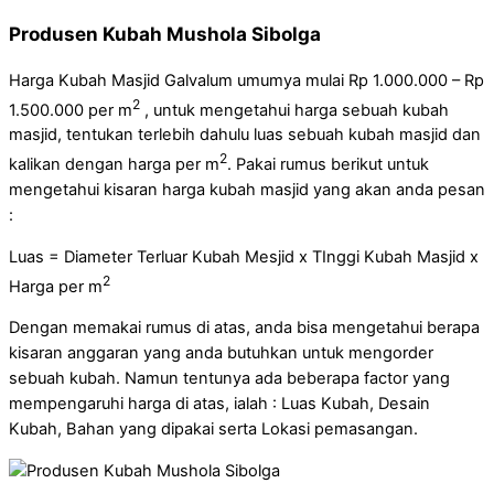
Produsen Kubah Mushola Sibolga
Harga Kubah Masjid Galvalum umumya mulai Rp 1.000.000 – Rp
2
1.500.000 per m
, untuk mengetahui harga sebuah kubah
masjid, tentukan terlebih dahulu luas sebuah kubah masjid dan
2
kalikan dengan harga per m
. Pakai rumus berikut untuk
mengetahui kisaran harga kubah masjid yang akan anda pesan
:
Luas = Diameter Terluar Kubah Mesjid x TInggi Kubah Masjid x
2
Harga per m
Dengan memakai rumus di atas, anda bisa mengetahui berapa
kisaran anggaran yang anda butuhkan untuk mengorder
sebuah kubah. Namun tentunya ada beberapa factor yang
mempengaruhi harga di atas, ialah : Luas Kubah, Desain
Kubah, Bahan yang dipakai serta Lokasi pemasangan.