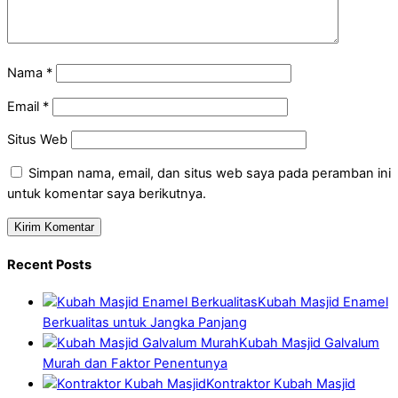
Nama
*
Email
*
Situs Web
Simpan nama, email, dan situs web saya pada peramban ini
untuk komentar saya berikutnya.
Recent Posts
Kubah Masjid Enamel
Berkualitas untuk Jangka Panjang
Kubah Masjid Galvalum
Murah dan Faktor Penentunya
Kontraktor Kubah Masjid