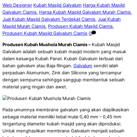
Web Designer
Kubah Masjid Galvalum
Harga Kubah Masjid
Galvalum Ciamis
,
Harga Kubah Masjid Galvalum Murah Ciamis
,
Jual Kubah Masjid Galvalum Terdekat Ciamis
,
Jual Kubah
Masjid Murah Ciamis
,
Produsen Kubah Masjid Ciamis
,
Produsen Kubah Masjid Galvalum Ciamis
0
Produsen Kubah Mushola Murah Ciamis –
Kubah Masjid
Galvalum adalah sebuah kubah masjid modern yang masuk
dalam keluarga Kubah Panel. Kubah Galvalum terbuat dari
bahan galvalum atau Baja Ringan.
Galvalum
sendiri ialah
perpaduan Alumunium, Zink dan Silicone yang tercampur
dengan sempurna sehingga sanggup membentuk sebuah
material yang ringan dan awet.
Pada umumnya membrane galvalum yang akan diaplikasikan
sebagai material memiliki tebal mulai 0,40 mm – 0,45 mm
tergantung diameter kubah masjid yang akan diproduksi.
Untuk menghasilkan membrane Galvalum menjadi sebuah