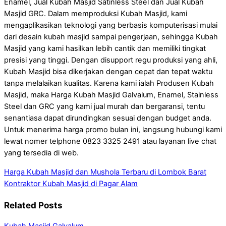
Enamel, Jual Kubah Masjid Satinless Steel dan Jual Kubah
Masjid GRC. Dalam memproduksi Kubah Masjid, kami
mengaplikasikan teknologi yang berbasis komputerisasi mulai
dari desain kubah masjid sampai pengerjaan, sehingga Kubah
Masjid yang kami hasilkan lebih cantik dan memiliki tingkat
presisi yang tinggi. Dengan disupport regu produksi yang ahli,
Kubah Masjid bisa dikerjakan dengan cepat dan tepat waktu
tanpa melalaikan kualitas. Karena kami ialah Produsen Kubah
Masjid, maka Harga Kubah Masjid Galvalum, Enamel, Stainless
Steel dan GRC yang kami jual murah dan bergaransi, tentu
senantiasa dapat dirundingkan sesuai dengan budget anda.
Untuk menerima harga promo bulan ini, langsung hubungi kami
lewat nomer telphone 0823 3325 2491 atau layanan live chat
yang tersedia di web.
Harga Kubah Masjid dan Mushola Terbaru di Lombok Barat
Kontraktor Kubah Masjid di Pagar Alam
Related Posts