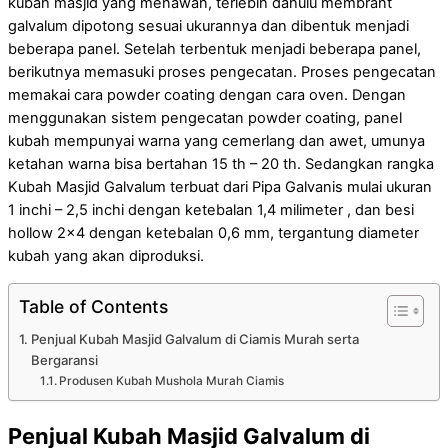
kubah masjid yang menawan, terlebih dahulu membrant
galvalum dipotong sesuai ukurannya dan dibentuk menjadi
beberapa panel. Setelah terbentuk menjadi beberapa panel,
berikutnya memasuki proses pengecatan. Proses pengecatan
memakai cara powder coating dengan cara oven. Dengan
menggunakan sistem pengecatan powder coating, panel
kubah mempunyai warna yang cemerlang dan awet, umunya
ketahan warna bisa bertahan 15 th – 20 th. Sedangkan rangka
Kubah Masjid Galvalum terbuat dari Pipa Galvanis mulai ukuran
1 inchi – 2,5 inchi dengan ketebalan 1,4 milimeter , dan besi
hollow 2×4 dengan ketebalan 0,6 mm, tergantung diameter
kubah yang akan diproduksi.
Table of Contents
Penjual Kubah Masjid Galvalum di Ciamis Murah serta
Bergaransi
Produsen Kubah Mushola Murah Ciamis
Penjual Kubah Masjid Galvalum di