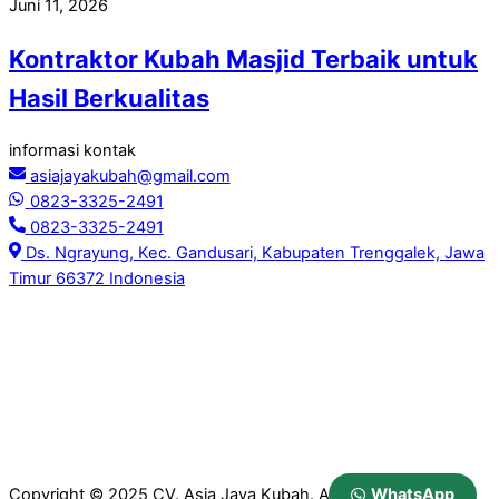
Juni 11, 2026
Kontraktor Kubah Masjid Terbaik untuk
Hasil Berkualitas
informasi kontak
asiajayakubah@gmail.com
0823-3325-2491
0823-3325-2491
Ds. Ngrayung, Kec. Gandusari, Kabupaten Trenggalek, Jawa
Timur 66372 Indonesia
WhatsApp
Copyright © 2025 CV. Asia Jaya Kubah. All Rights Reserved.