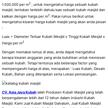
2
1.500.000 per m
, untuk mengetahui harga sebuah kubah
masjid, tentukan terlebih dahulu luas sebuah kubah masjid dan
2
kalikan dengan harga per m
. Pakai rumus berikut untuk
mengetahui kisaran harga kubah masjid yang akan anda pesan
:
Luas = Diameter Terluar Kubah Mesjid x TInggi Kubah Mesjid x
2
Harga per m
Dengan memakai rumus di atas, anda dapat mengetahui
berapa kisaran anggaran yang anda butuhkan untuk memesan
sebuah kubah. Tetapi tentunya ada beberapa factor yang
mempengaruhi harga di atas, merupakan : Luas Kubah, Desain
Kubah, Bahan yang diterapkan serta Lokasi pemasangan.
CV. Asia Jaya Kubah
ialah Produsen Kubah Masjid yang telah
berpengalaman lebih dari 12 tahun dalam Industri Kubah
Masjid. Kami Jual Kubah Masjid Galvalum, Jual Kubah Masjid