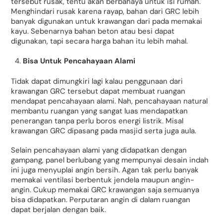
tersebut rusak, tentu akan berbahaya untuk isi rumah.
Menghindari rusak karena rayap, bahan dari GRC lebih
banyak digunakan untuk krawangan dari pada memakai
kayu. Sebenarnya bahan beton atau besi dapat
digunakan, tapi secara harga bahan itu lebih mahal.
Bisa Untuk Pencahayaan Alami
Tidak dapat dimungkiri lagi kalau penggunaan dari
krawangan GRC tersebut dapat membuat ruangan
mendapat pencahayaan alami. Nah, pencahayaan natural
membantu ruangan yang sangat luas mendapatkan
penerangan tanpa perlu boros energi listrik. Misal
krawangan GRC dipasang pada masjid serta juga aula.
Selain pencahayaan alami yang didapatkan dengan
gampang, panel berlubang yang mempunyai desain indah
ini juga menyuplai angin bersih. Agan tak perlu banyak
memakai ventilasi berbentuk jendela maupun angin-
angin. Cukup memakai GRC krawangan saja semuanya
bisa didapatkan. Perputaran angin di dalam ruangan
dapat berjalan dengan baik.