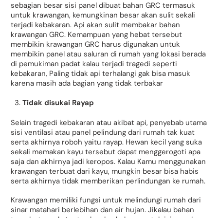
sebagian besar sisi panel dibuat bahan GRC termasuk
untuk krawangan, kemungkinan besar akan sulit sekali
terjadi kebakaran. Api akan sulit membakar bahan
krawangan GRC. Kemampuan yang hebat tersebut
membikin krawangan GRC harus digunakan untuk
membikin panel atau saluran di rumah yang lokasi berada
di pemukiman padat kalau terjadi tragedi seperti
kebakaran, Paling tidak api terhalangi gak bisa masuk
karena masih ada bagian yang tidak terbakar
Tidak disukai Rayap
Selain tragedi kebakaran atau akibat api, penyebab utama
sisi ventilasi atau panel pelindung dari rumah tak kuat
serta akhirnya roboh yaitu rayap. Hewan kecil yang suka
sekali memakan kayu tersebut dapat menggerogoti apa
saja dan akhirnya jadi keropos. Kalau Kamu menggunakan
krawangan terbuat dari kayu, mungkin besar bisa habis
serta akhirnya tidak memberikan perlindungan ke rumah.
Krawangan memiliki fungsi untuk melindungi rumah dari
sinar matahari berlebihan dan air hujan. Jikalau bahan