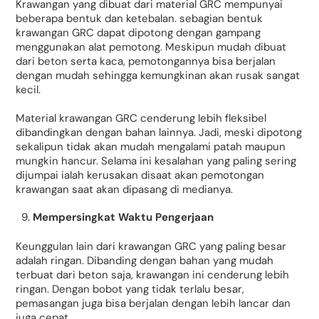
Krawangan yang dibuat dari material GRC mempunyai
beberapa bentuk dan ketebalan. sebagian bentuk
krawangan GRC dapat dipotong dengan gampang
menggunakan alat pemotong. Meskipun mudah dibuat
dari beton serta kaca, pemotongannya bisa berjalan
dengan mudah sehingga kemungkinan akan rusak sangat
kecil.
Material krawangan GRC cenderung lebih fleksibel
dibandingkan dengan bahan lainnya. Jadi, meski dipotong
sekalipun tidak akan mudah mengalami patah maupun
mungkin hancur. Selama ini kesalahan yang paling sering
dijumpai ialah kerusakan disaat akan pemotongan
krawangan saat akan dipasang di medianya.
Mempersingkat Waktu Pengerjaan
Keunggulan lain dari krawangan GRC yang paling besar
adalah ringan. Dibanding dengan bahan yang mudah
terbuat dari beton saja, krawangan ini cenderung lebih
ringan. Dengan bobot yang tidak terlalu besar,
pemasangan juga bisa berjalan dengan lebih lancar dan
juga cepat.