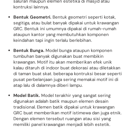
saluran maupun elemen estetika di masjid atau
kontruksi lainnya.
Bentuk Geometri.
Bentuk geometri seperti kotak,
segitiga, atau bulat banyak dipakai untuk krawangan
GRC. Bentuk ini umumnya dipakai di rumah-rumah
ataupun kantor yang membutuhkan komponen
keindahan tapi ingin terlalu berlebihan.
Bentuk Bunga.
Model bunga ataupun komponen
tumbuhan banyak digunakan buat membikin
krawangan. Motif itu akan memberikan efek unik
kalau ditaruh di indoor buat dekorasi atau diletakkan
di taman buat skat. beberapa kontruksi besar seperti
pusat perbelanjaan juga sering memakai motif ini di
atap lalu di dalamnya diberi lampu.
Model Batik.
Model terakhir yang sangat sering
digunakan adalah batik maupun elemen desain
tradisional. Elemen batik dipakai untuk krawangan
GRC buat memberikan motif istimewa dan juga etnik.
Dengan elemen tersebut ruangan atau sisi yang
memiliki panel krawangan menjadi lebih estetik.