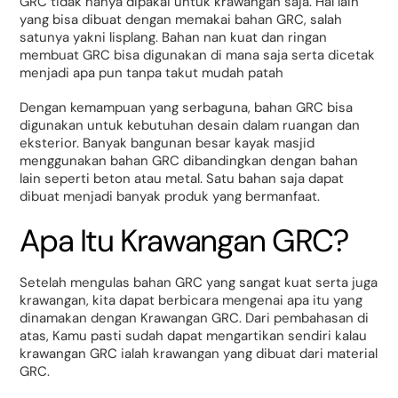
GRC tidak hanya dipakai untuk krawangan saja. Hal lain
yang bisa dibuat dengan memakai bahan GRC, salah
satunya yakni lisplang. Bahan nan kuat dan ringan
membuat GRC bisa digunakan di mana saja serta dicetak
menjadi apa pun tanpa takut mudah patah
Dengan kemampuan yang serbaguna, bahan GRC bisa
digunakan untuk kebutuhan desain dalam ruangan dan
eksterior. Banyak bangunan besar kayak masjid
menggunakan bahan GRC dibandingkan dengan bahan
lain seperti beton atau metal. Satu bahan saja dapat
dibuat menjadi banyak produk yang bermanfaat.
Apa Itu Krawangan GRC?
Setelah mengulas bahan GRC yang sangat kuat serta juga
krawangan, kita dapat berbicara mengenai apa itu yang
dinamakan dengan Krawangan GRC. Dari pembahasan di
atas, Kamu pasti sudah dapat mengartikan sendiri kalau
krawangan GRC ialah krawangan yang dibuat dari material
GRC.