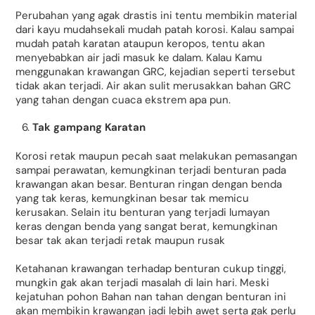
Perubahan yang agak drastis ini tentu membikin material
dari kayu mudahsekali mudah patah korosi. Kalau sampai
mudah patah karatan ataupun keropos, tentu akan
menyebabkan air jadi masuk ke dalam. Kalau Kamu
menggunakan krawangan GRC, kejadian seperti tersebut
tidak akan terjadi. Air akan sulit merusakkan bahan GRC
yang tahan dengan cuaca ekstrem apa pun.
Tak gampang Karatan
Korosi retak maupun pecah saat melakukan pemasangan
sampai perawatan, kemungkinan terjadi benturan pada
krawangan akan besar. Benturan ringan dengan benda
yang tak keras, kemungkinan besar tak memicu
kerusakan. Selain itu benturan yang terjadi lumayan
keras dengan benda yang sangat berat, kemungkinan
besar tak akan terjadi retak maupun rusak
Ketahanan krawangan terhadap benturan cukup tinggi,
mungkin gak akan terjadi masalah di lain hari. Meski
kejatuhan pohon Bahan nan tahan dengan benturan ini
akan membikin krawangan jadi lebih awet serta gak perlu