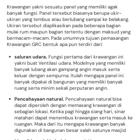
Krawangan yakni sesuatu panel yang memiliki agak
banyak fungsi. Panel tersebut biasanya berupa ukir-
ukiran yang tembus atau berlubang sampai ke belakang.
Ukiran tersebut diaplikasikan pada beberapa bagian
mulai rum maupun bagian tertentu dengan maksud yang
bermacam-macam. Pada umumnya tujuan pemasangan
Krawangan GRC bentuk apa pun terdiri dari:
saluran udara.
Fungsi pertama dari krawangan ini
yakni buat Ventilasi udara. Modelnya yang memiliki
banyak lubang akan gampang angin masuk serta
keluar dengan sempurna. Itulah mengapa panel ini
banyak dipakai di bangunan yang memiliki banyak
ruang serta minim sekali perputaran angin.
Pencahayaan natural.
Pencahayaan natural bisa
dapat diperoleh dengan memasang krawangan di
sebagian lokasi. Ketika pagi hingga siang hari, sinar
matahari dapat menembus krawangan serta masuk ke
ruangan. Maka dari itu mengapa krawangan banyak
digunakan di bangunan besar salah satunya masjid.