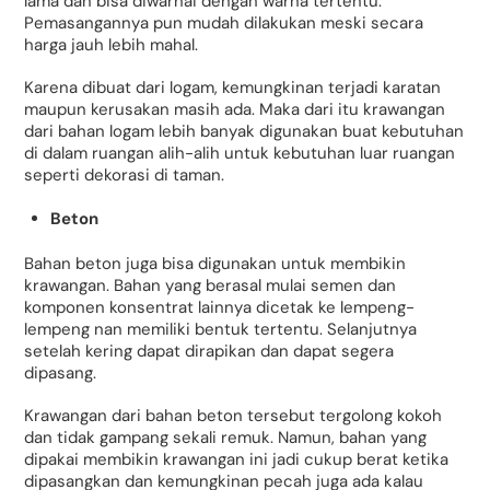
lama dan bisa diwarnai dengan warna tertentu.
Pemasangannya pun mudah dilakukan meski secara
harga jauh lebih mahal.
Karena dibuat dari logam, kemungkinan terjadi karatan
maupun kerusakan masih ada. Maka dari itu krawangan
dari bahan logam lebih banyak digunakan buat kebutuhan
di dalam ruangan alih-alih untuk kebutuhan luar ruangan
seperti dekorasi di taman.
Beton
Bahan beton juga bisa digunakan untuk membikin
krawangan. Bahan yang berasal mulai semen dan
komponen konsentrat lainnya dicetak ke lempeng-
lempeng nan memiliki bentuk tertentu. Selanjutnya
setelah kering dapat dirapikan dan dapat segera
dipasang.
Krawangan dari bahan beton tersebut tergolong kokoh
dan tidak gampang sekali remuk. Namun, bahan yang
dipakai membikin krawangan ini jadi cukup berat ketika
dipasangkan dan kemungkinan pecah juga ada kalau