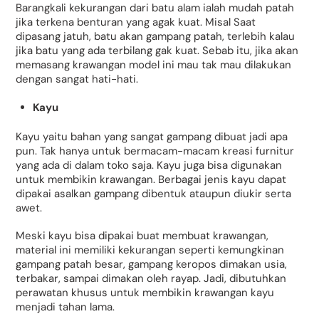
Barangkali kekurangan dari batu alam ialah mudah patah
jika terkena benturan yang agak kuat. Misal Saat
dipasang jatuh, batu akan gampang patah, terlebih kalau
jika batu yang ada terbilang gak kuat. Sebab itu, jika akan
memasang krawangan model ini mau tak mau dilakukan
dengan sangat hati-hati.
Kayu
Kayu yaitu bahan yang sangat gampang dibuat jadi apa
pun. Tak hanya untuk bermacam-macam kreasi furnitur
yang ada di dalam toko saja. Kayu juga bisa digunakan
untuk membikin krawangan. Berbagai jenis kayu dapat
dipakai asalkan gampang dibentuk ataupun diukir serta
awet.
Meski kayu bisa dipakai buat membuat krawangan,
material ini memiliki kekurangan seperti kemungkinan
gampang patah besar, gampang keropos dimakan usia,
terbakar, sampai dimakan oleh rayap. Jadi, dibutuhkan
perawatan khusus untuk membikin krawangan kayu
menjadi tahan lama.