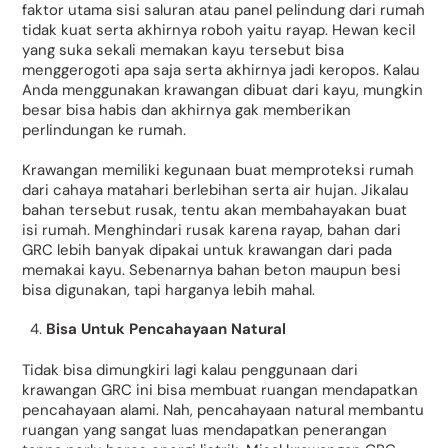
faktor utama sisi saluran atau panel pelindung dari rumah
tidak kuat serta akhirnya roboh yaitu rayap. Hewan kecil
yang suka sekali memakan kayu tersebut bisa
menggerogoti apa saja serta akhirnya jadi keropos. Kalau
Anda menggunakan krawangan dibuat dari kayu, mungkin
besar bisa habis dan akhirnya gak memberikan
perlindungan ke rumah.
Krawangan memiliki kegunaan buat memproteksi rumah
dari cahaya matahari berlebihan serta air hujan. Jikalau
bahan tersebut rusak, tentu akan membahayakan buat
isi rumah. Menghindari rusak karena rayap, bahan dari
GRC lebih banyak dipakai untuk krawangan dari pada
memakai kayu. Sebenarnya bahan beton maupun besi
bisa digunakan, tapi harganya lebih mahal.
Bisa Untuk Pencahayaan Natural
Tidak bisa dimungkiri lagi kalau penggunaan dari
krawangan GRC ini bisa membuat ruangan mendapatkan
pencahayaan alami. Nah, pencahayaan natural membantu
ruangan yang sangat luas mendapatkan penerangan