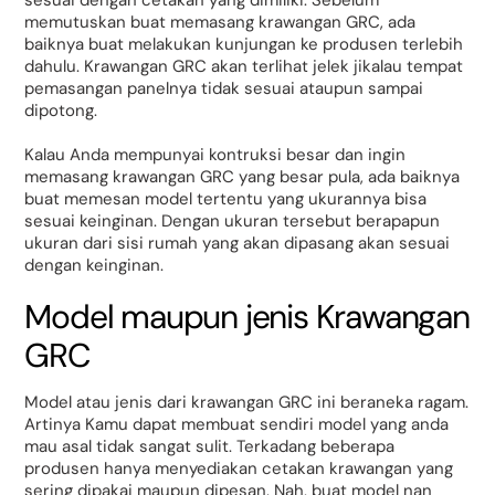
sesuai dengan cetakan yang dimiliki. Sebelum
memutuskan buat memasang krawangan GRC, ada
baiknya buat melakukan kunjungan ke produsen terlebih
dahulu. Krawangan GRC akan terlihat jelek jikalau tempat
pemasangan panelnya tidak sesuai ataupun sampai
dipotong.
Kalau Anda mempunyai kontruksi besar dan ingin
memasang krawangan GRC yang besar pula, ada baiknya
buat memesan model tertentu yang ukurannya bisa
sesuai keinginan. Dengan ukuran tersebut berapapun
ukuran dari sisi rumah yang akan dipasang akan sesuai
dengan keinginan.
Model maupun jenis Krawangan
GRC
Model atau jenis dari krawangan GRC ini beraneka ragam.
Artinya Kamu dapat membuat sendiri model yang anda
mau asal tidak sangat sulit. Terkadang beberapa
produsen hanya menyediakan cetakan krawangan yang
sering dipakai maupun dipesan. Nah, buat model nan