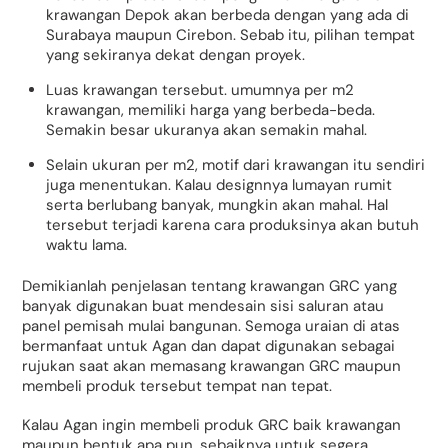
krawangan Depok akan berbeda dengan yang ada di
Surabaya maupun Cirebon. Sebab itu, pilihan tempat
yang sekiranya dekat dengan proyek.
Luas krawangan tersebut. umumnya per m2
krawangan, memiliki harga yang berbeda-beda.
Semakin besar ukuranya akan semakin mahal.
Selain ukuran per m2, motif dari krawangan itu sendiri
juga menentukan. Kalau designnya lumayan rumit
serta berlubang banyak, mungkin akan mahal. Hal
tersebut terjadi karena cara produksinya akan butuh
waktu lama.
Demikianlah penjelasan tentang krawangan GRC yang
banyak digunakan buat mendesain sisi saluran atau
panel pemisah mulai bangunan. Semoga uraian di atas
bermanfaat untuk Agan dan dapat digunakan sebagai
rujukan saat akan memasang krawangan GRC maupun
membeli produk tersebut tempat nan tepat.
Kalau Agan ingin membeli produk GRC baik krawangan
maupun bentuk apa pun, sebaiknya untuk segera