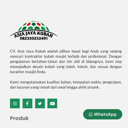
CV. Asia Jaya Kubah adalah pilihan tepat bagi Anda yang sedang
mencari kontraktor kubah masjid terbaik dan profesional. Dengan
pengalaman bertahun-tahun dan tim ahli di bidangnya, kami siap
mewujudkan desain kubah yang indah, kokoh, dan sesuai dengan
karakter masjid Anda.
Kami mengutamakan kualitas bahan, ketepatan waktu pengerjaan,
dan layanan yang ramah dari awal hingga akhir proyek.
Icon
Icon
Icon
Icon
label
label
label
label
WhatsApp
Produk