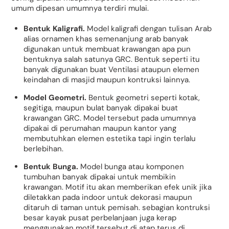
umum dipesan umumnya terdiri mulai.
Bentuk Kaligrafi.
Model kaligrafi dengan tulisan Arab
alias ornamen khas semenanjung arab banyak
digunakan untuk membuat krawangan apa pun
bentuknya salah satunya GRC. Bentuk seperti itu
banyak digunakan buat Ventilasi ataupun elemen
keindahan di masjid maupun kontruksi lainnya.
Model Geometri.
Bentuk geometri seperti kotak,
segitiga, maupun bulat banyak dipakai buat
krawangan GRC. Model tersebut pada umumnya
dipakai di perumahan maupun kantor yang
membutuhkan elemen estetika tapi ingin terlalu
berlebihan.
Bentuk Bunga.
Model bunga atau komponen
tumbuhan banyak dipakai untuk membikin
krawangan. Motif itu akan memberikan efek unik jika
diletakkan pada indoor untuk dekorasi maupun
ditaruh di taman untuk pemisah. sebagian kontruksi
besar kayak pusat perbelanjaan juga kerap
menggunakan motif tersebut di atap terus di