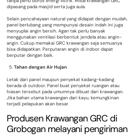
tanpa perlu boros energi listrik. Misal krawangan GRC
dipasang pada masjid serta juga aula.
Selain pencahayaan natural yang didapat dengan mudah,
panel berlubang yang mempunyai desain indah ini juga
menyuplai angin bersih. Agan tak perlu banyak
menggunakan ventilasi berbentuk jendela atau angin-
angin. Cukup memakai GRC krawangan saja semuanya
bisa didapatkan. Perputaran angin di indoor dapat
berputar dengan baik.
Tahan dengan Air Hujan
Letak dari panel maupun penyekat kadang-kadang
berada di outdoor. Panel buat penyekat ruangan atau
hiasan tersebut pada umumnya dibuat dari krawangan.
Jika bahan utama krawangan dari kayu, kemungkinan
terjadi pelapukan akan besar.
Produsen Krawangan GRC di
Grobogan melayani pengiriman