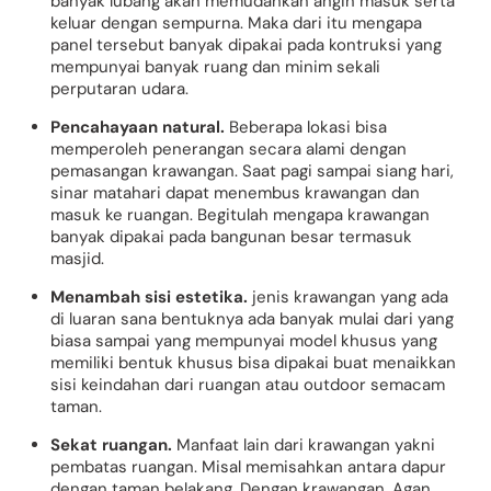
banyak lubang akan memudahkan angin masuk serta
keluar dengan sempurna. Maka dari itu mengapa
panel tersebut banyak dipakai pada kontruksi yang
mempunyai banyak ruang dan minim sekali
perputaran udara.
Pencahayaan natural.
Beberapa lokasi bisa
memperoleh penerangan secara alami dengan
pemasangan krawangan. Saat pagi sampai siang hari,
sinar matahari dapat menembus krawangan dan
masuk ke ruangan. Begitulah mengapa krawangan
banyak dipakai pada bangunan besar termasuk
masjid.
Menambah sisi estetika.
jenis krawangan yang ada
di luaran sana bentuknya ada banyak mulai dari yang
biasa sampai yang mempunyai model khusus yang
memiliki bentuk khusus bisa dipakai buat menaikkan
sisi keindahan dari ruangan atau outdoor semacam
taman.
Sekat ruangan.
Manfaat lain dari krawangan yakni
pembatas ruangan. Misal memisahkan antara dapur
dengan taman belakang. Dengan krawangan, Agan