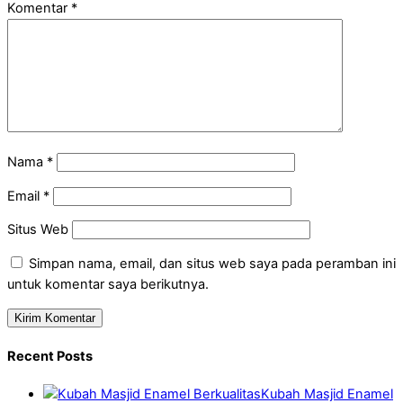
Komentar
*
Nama
*
Email
*
Situs Web
Simpan nama, email, dan situs web saya pada peramban ini
untuk komentar saya berikutnya.
Recent Posts
Kubah Masjid Enamel