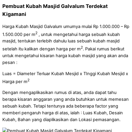
Pembuat Kubah Masjid Galvalum Terdekat
Kigamani
Harga Kubah Masjid Galvalum umumya mulai Rp 1.000.000 – Rp
2
1.500.000 per m
, untuk mengetahui harga sebuah kubah
masjid, tentukan terlebih dahulu luas sebuah kubah masjid
2
setelah itu kalikan dengan harga per m
. Pakai rumus berikut
untuk mengetahui kisaran harga kubah masjid yang akan anda
pesan :
Luas = Diameter Terluar Kubah Mesjid x TInggi Kubah Mesjid x
2
Harga per m
Dengan mengaplikasikan rumus di atas, anda dapat tahu
berapa kisaran anggaran yang anda butuhkan untuk memesan
sebuah kubah. Tetapi tentunya ada beberapa factor yang
memberi pengaruh harga di atas, ialah : Luas Kubah, Desain
Kubah, Bahan yang diaplikasikan dan Lokasi pemasangan.