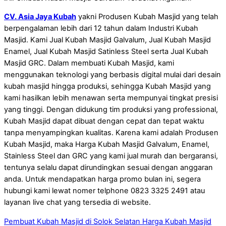
CV. Asia Jaya Kubah
yakni Produsen Kubah Masjid yang telah
berpengalaman lebih dari 12 tahun dalam Industri Kubah
Masjid. Kami Jual Kubah Masjid Galvalum, Jual Kubah Masjid
Enamel, Jual Kubah Masjid Satinless Steel serta Jual Kubah
Masjid GRC. Dalam membuati Kubah Masjid, kami
menggunakan teknologi yang berbasis digital mulai dari desain
kubah masjid hingga produksi, sehingga Kubah Masjid yang
kami hasilkan lebih menawan serta mempunyai tingkat presisi
yang tinggi. Dengan didukung tim produksi yang professional,
Kubah Masjid dapat dibuat dengan cepat dan tepat waktu
tanpa menyampingkan kualitas. Karena kami adalah Produsen
Kubah Masjid, maka Harga Kubah Masjid Galvalum, Enamel,
Stainless Steel dan GRC yang kami jual murah dan bergaransi,
tentunya selalu dapat dirundingkan sesuai dengan anggaran
anda. Untuk mendapatkan harga promo bulan ini, segera
hubungi kami lewat nomer telphone 0823 3325 2491 atau
layanan live chat yang tersedia di website.
Pembuat Kubah Masjid di Solok Selatan
Harga Kubah Masjid