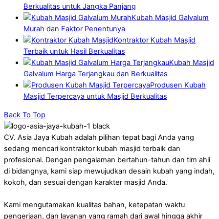
Berkualitas untuk Jangka Panjang
Kubah Masjid Galvalum
Murah dan Faktor Penentunya
Kontraktor Kubah Masjid
Terbaik untuk Hasil Berkualitas
Kubah Masjid
Galvalum Harga Terjangkau dan Berkualitas
Produsen Kubah
Masjid Terpercaya untuk Masjid Berkualitas
Back To Top
CV. Asia Jaya Kubah adalah pilihan tepat bagi Anda yang
sedang mencari kontraktor kubah masjid terbaik dan
profesional. Dengan pengalaman bertahun-tahun dan tim ahli
di bidangnya, kami siap mewujudkan desain kubah yang indah,
kokoh, dan sesuai dengan karakter masjid Anda.
Kami mengutamakan kualitas bahan, ketepatan waktu
pengerjaan, dan layanan yang ramah dari awal hingga akhir