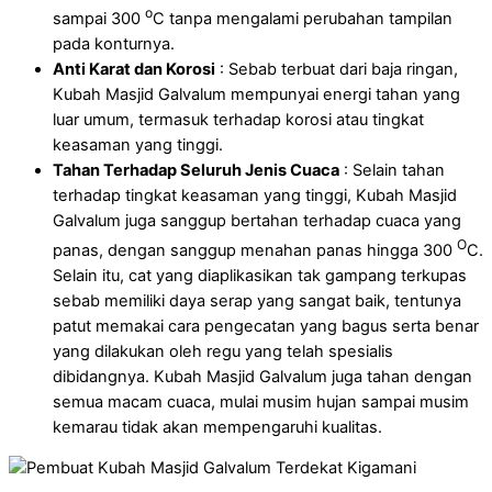
o
sampai 300
C tanpa mengalami perubahan tampilan
pada konturnya.
Anti Karat dan Korosi
: Sebab terbuat dari baja ringan,
Kubah Masjid Galvalum mempunyai energi tahan yang
luar umum, termasuk terhadap korosi atau tingkat
keasaman yang tinggi.
Tahan Terhadap Seluruh Jenis Cuaca
: Selain tahan
terhadap tingkat keasaman yang tinggi, Kubah Masjid
Galvalum juga sanggup bertahan terhadap cuaca yang
O
panas, dengan sanggup menahan panas hingga 300
C.
Selain itu, cat yang diaplikasikan tak gampang terkupas
sebab memiliki daya serap yang sangat baik, tentunya
patut memakai cara pengecatan yang bagus serta benar
yang dilakukan oleh regu yang telah spesialis
dibidangnya. Kubah Masjid Galvalum juga tahan dengan
semua macam cuaca, mulai musim hujan sampai musim
kemarau tidak akan mempengaruhi kualitas.