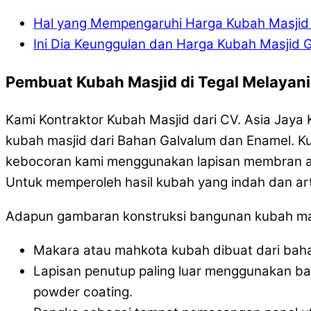
Hal yang Mempengaruhi Harga Kubah Masji
Ini Dia Keunggulan dan Harga Kubah Masjid 
Pembuat Kubah Masjid di Tegal Melayan
Kami Kontraktor Kubah Masjid dari CV. Asia Jay
kubah masjid dari Bahan Galvalum dan Enamel. Kub
kebocoran kami menggunakan lapisan membran asp
Untuk memperoleh hasil kubah yang indah dan art
Adapun gambaran konstruksi bangunan kubah masji
Makara atau mahkota kubah dibuat dari bahan
Lapisan penutup paling luar menggunakan b
powder coating.