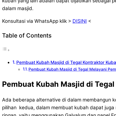
kubah yang lain adalah dapat dijadikan sebagai 
dalam masjid.
Konsultasi via WhatsApp klik >
DISINI
<
Table of Contents
Pembuat Kubah Masjid di Tegal Kontraktor Kuba
Pembuat Kubah Masjid di Tegal Melayani Pem
Pembuat Kubah Masjid di Tegal 
Ada beberapa alternative di dalam membangun ko
pilihan kedua, dalam membuat kubah dapat juga
ringan, yaitu menggunakan Galvalum dan panel E