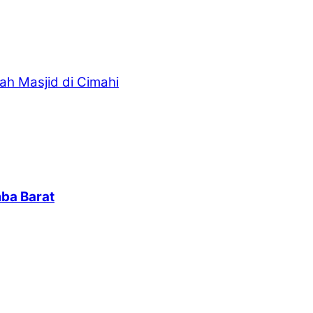
ah Masjid di Cimahi
ba Barat