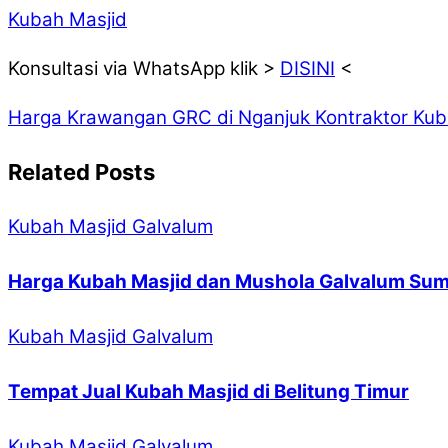
Kubah Masjid
Konsultasi via WhatsApp klik >
DISINI
<
Harga Krawangan GRC di Nganjuk
Kontraktor Kub
Related Posts
Kubah Masjid Galvalum
Harga Kubah Masjid dan Mushola Galvalum Sum
Kubah Masjid Galvalum
Tempat Jual Kubah Masjid di Belitung Timur
Kubah Masjid Galvalum