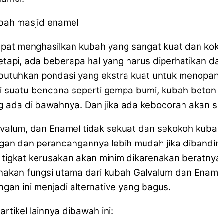
t menghasilkan kubah yang sangat kuat dan kokoh
etapi, ada beberapa hal yang harus diperhatikan d
utuhkan pondasi yang ekstra kuat untuk menopang
adi suatu bencana seperti gempa bumi, kubah beton 
g ada di bawahnya. Dan jika ada kebocoran akan su
valum, dan Enamel tidak sekuat dan sekokoh kubah 
gan dan perancangannya lebih mudah jika dibandin
 tigkat kerusakan akan minim dikarenakan beratny
nakan fungsi utama dari kubah Galvalum dan Ename
gan ini menjadi alternative yang bagus.
rtikel lainnya dibawah ini: