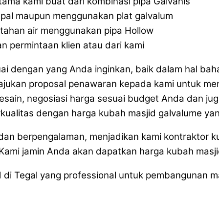
ma kami buat dari kombinasi pipa Galvanis
pal maupun menggunakan plat galvalum
tahan air menggunakan pipa Hollow
n permintaan klien atau dari kami
ai dengan yang Anda inginkan, baik dalam hal bah
ukan proposal penawaran kepada kami untuk men
 desain, negosiasi harga sesuai budget Anda dan ju
alitas dengan harga kubah masjid galvalume yang
 dan berpengalaman, menjadikan kami kontraktor 
 Kami jamin Anda akan dapatkan harga kubah masj
 di Tegal yang professional untuk pembangunan m