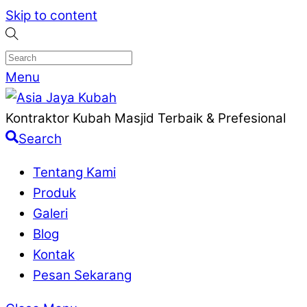
Skip to content
Menu
Kontraktor Kubah Masjid Terbaik & Prefesional
Search
Tentang Kami
Produk
Galeri
Blog
Kontak
Pesan Sekarang