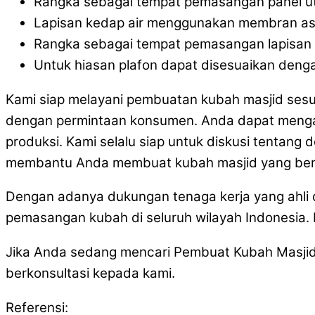
Rangka sebagai tempat pemasangan panel uta
Lapisan kedap air menggunakan membran as
Rangka sebagai tempat pemasangan lapisan 
Untuk hiasan plafon dapat disesuaikan denga
Kami siap melayani pembuatan kubah masjid sesu
dengan permintaan konsumen. Anda dapat mengaj
produksi. Kami selalu siap untuk diskusi tentang
membantu Anda membuat kubah masjid yang berku
Dengan adanya dukungan tenaga kerja yang ahli
pemasangan kubah di seluruh wilayah Indonesia.
Jika Anda sedang mencari Pembuat Kubah Masjid
berkonsultasi kepada kami.
Referensi: