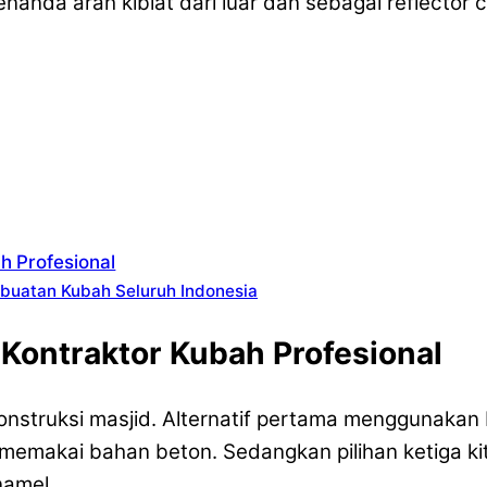
penanda arah kiblat dari luar dan sebagai reflect
h Profesional
buatan Kubah Seluruh Indonesia
Kontraktor Kubah Profesional
nstruksi masjid. Alternatif pertama menggunakan
 memakai bahan beton. Sedangkan pilihan ketiga 
namel.