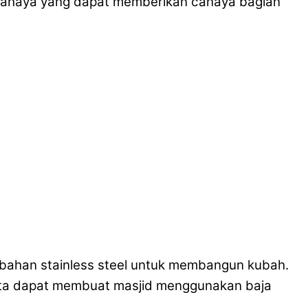
or cahaya yang dapat memberikan cahaya bagian
 bahan stainless steel untuk membangun kubah.
kita dapat membuat masjid menggunakan baja