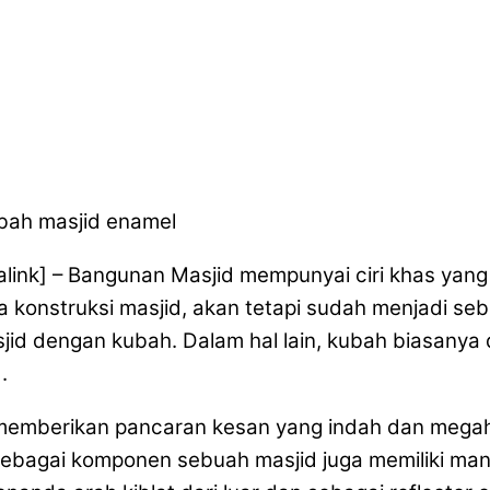
alink] – Bangunan Masjid mempunyai ciri khas ya
konstruksi masjid, akan tetapi sudah menjadi se
id dengan kubah. Dalam hal lain, kubah biasanya 
.
 memberikan pancaran kesan yang indah dan megah
agai komponen sebuah masjid juga memiliki manfaa