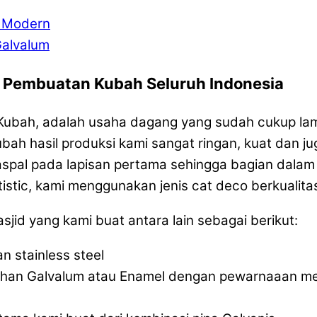
d Modern
Galvalum
i Pembuatan Kubah Seluruh Indonesia
a Kubah, adalah usaha dagang yang sudah cukup la
ah hasil produksi kami sangat ringan, kuat dan ju
al pada lapisan pertama sehingga bagian dalam k
istic, kami menggunakan jenis cat deco berkualit
d yang kami buat antara lain sebagai berikut:
 stainless steel
ahan Galvalum atau Enamel dengan pewarnaaan me