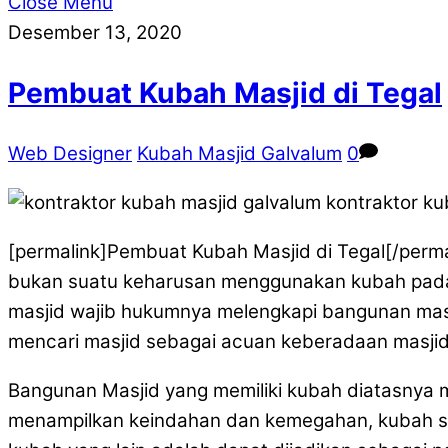
Close Menu
Desember 13, 2020
Pembuat Kubah Masjid di Tegal
Web Designer
Kubah Masjid Galvalum
0
[permalink]Pembuat Kubah Masjid di Tegal[/perm
bukan suatu keharusan menggunakan kubah pada 
masjid wajib hukumnya melengkapi bangunan masj
mencari masjid sebagai acuan keberadaan masjid
Bangunan Masjid yang memiliki kubah diatasnya
menampilkan keindahan dan kemegahan, kubah seb