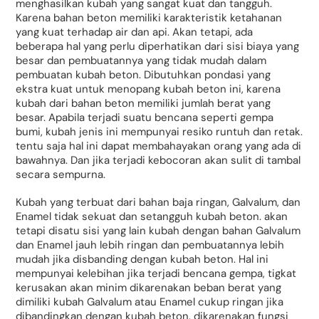
menghasilkan kubah yang sangat kuat dan tangguh.
Karena bahan beton memiliki karakteristik ketahanan
yang kuat terhadap air dan api. Akan tetapi, ada
beberapa hal yang perlu diperhatikan dari sisi biaya yang
besar dan pembuatannya yang tidak mudah dalam
pembuatan kubah beton. Dibutuhkan pondasi yang
ekstra kuat untuk menopang kubah beton ini, karena
kubah dari bahan beton memiliki jumlah berat yang
besar. Apabila terjadi suatu bencana seperti gempa
bumi, kubah jenis ini mempunyai resiko runtuh dan retak.
tentu saja hal ini dapat membahayakan orang yang ada di
bawahnya. Dan jika terjadi kebocoran akan sulit di tambal
secara sempurna.
Kubah yang terbuat dari bahan baja ringan, Galvalum, dan
Enamel tidak sekuat dan setangguh kubah beton. akan
tetapi disatu sisi yang lain kubah dengan bahan Galvalum
dan Enamel jauh lebih ringan dan pembuatannya lebih
mudah jika disbanding dengan kubah beton. Hal ini
mempunyai kelebihan jika terjadi bencana gempa, tigkat
kerusakan akan minim dikarenakan beban berat yang
dimiliki kubah Galvalum atau Enamel cukup ringan jika
dibandingkan dengan kubah beton. dikarenakan fungsi