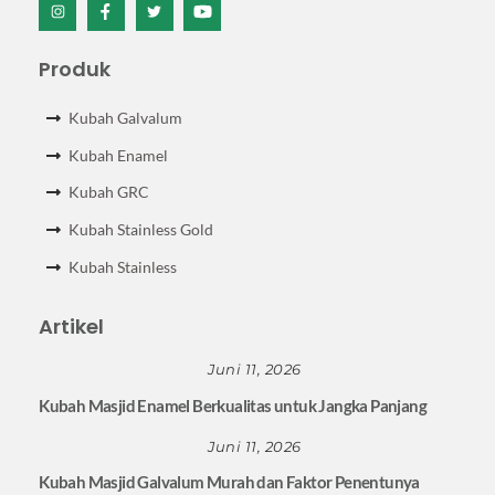
Icon
Icon
Icon
Icon
label
label
label
label
Produk
Kubah Galvalum
Kubah Enamel
Kubah GRC
Kubah Stainless Gold
Kubah Stainless
Artikel
Juni 11, 2026
Kubah Masjid Enamel Berkualitas untuk Jangka Panjang
Juni 11, 2026
Kubah Masjid Galvalum Murah dan Faktor Penentunya