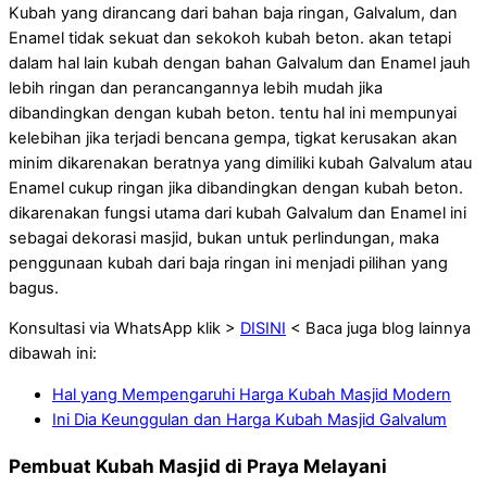
Kubah yang dirancang dari bahan baja ringan, Galvalum, dan
Enamel tidak sekuat dan sekokoh kubah beton. akan tetapi
dalam hal lain kubah dengan bahan Galvalum dan Enamel jauh
lebih ringan dan perancangannya lebih mudah jika
dibandingkan dengan kubah beton. tentu hal ini mempunyai
kelebihan jika terjadi bencana gempa, tigkat kerusakan akan
minim dikarenakan beratnya yang dimiliki kubah Galvalum atau
Enamel cukup ringan jika dibandingkan dengan kubah beton.
dikarenakan fungsi utama dari kubah Galvalum dan Enamel ini
sebagai dekorasi masjid, bukan untuk perlindungan, maka
penggunaan kubah dari baja ringan ini menjadi pilihan yang
bagus.
Konsultasi via WhatsApp klik >
DISINI
< Baca juga blog lainnya
dibawah ini:
Hal yang Mempengaruhi Harga Kubah Masjid Modern
Ini Dia Keunggulan dan Harga Kubah Masjid Galvalum
Pembuat Kubah Masjid di Praya Melayani