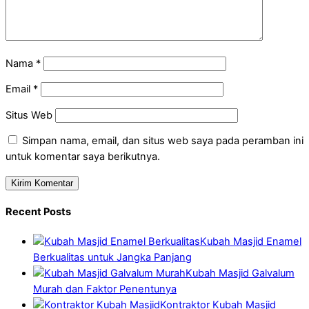
Nama
*
Email
*
Situs Web
Simpan nama, email, dan situs web saya pada peramban ini
untuk komentar saya berikutnya.
Recent Posts
Kubah Masjid Enamel
Berkualitas untuk Jangka Panjang
Kubah Masjid Galvalum
Murah dan Faktor Penentunya
Kontraktor Kubah Masjid