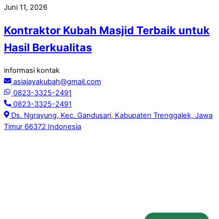
Juni 11, 2026
Kontraktor Kubah Masjid Terbaik untuk
Hasil Berkualitas
informasi kontak
asiajayakubah@gmail.com
0823-3325-2491
0823-3325-2491
Ds. Ngrayung, Kec. Gandusari, Kabupaten Trenggalek, Jawa
Timur 66372 Indonesia