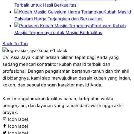
Terbaik untuk Hasil Berkualitas
Kubah Masjid
Galvalum Harga Terjangkau dan Berkualitas
Produsen Kubah
Masjid Terpercaya untuk Masjid Berkualitas
Back To Top
CV. Asia Jaya Kubah adalah pilihan tepat bagi Anda yang
sedang mencari kontraktor kubah masjid terbaik dan
profesional. Dengan pengalaman bertahun-tahun dan tim ahli
di bidangnya, kami siap mewujudkan desain kubah yang indah,
kokoh, dan sesuai dengan karakter masjid Anda.
Kami mengutamakan kualitas bahan, ketepatan waktu
pengerjaan, dan layanan yang ramah dari awal hingga akhir
proyek.
Icon label
Icon label
Icon label