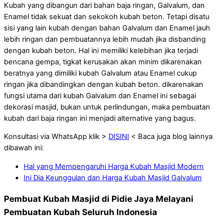
Kubah yang dibangun dari bahan baja ringan, Galvalum, dan
Enamel tidak sekuat dan sekokoh kubah beton. Tetapi disatu
sisi yang lain kubah dengan bahan Galvalum dan Enamel jauh
lebih ringan dan pembuatannya lebih mudah jika disbanding
dengan kubah beton. Hal ini memiliki kelebihan jika terjadi
bencana gempa, tigkat kerusakan akan minim dikarenakan
beratnya yang dimiliki kubah Galvalum atau Enamel cukup
ringan jika dibandingkan dengan kubah beton. dikarenakan
fungsi utama dari kubah Galvalum dan Enamel ini sebagai
dekorasi masjid, bukan untuk perlindungan, maka pembuatan
kubah dari baja ringan ini menjadi alternative yang bagus.
Konsultasi via WhatsApp klik >
DISINI
< Baca juga blog lainnya
dibawah ini:
Hal yang Mempengaruhi Harga Kubah Masjid Modern
Ini Dia Keunggulan dan Harga Kubah Masjid Galvalum
Pembuat Kubah Masjid di Pidie Jaya Melayani
Pembuatan Kubah Seluruh Indonesia