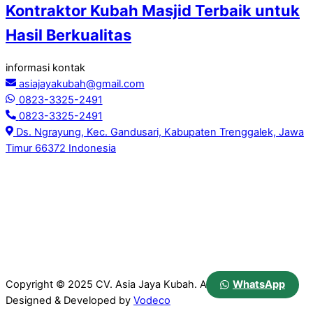
Kontraktor Kubah Masjid Terbaik untuk
Hasil Berkualitas
informasi kontak
asiajayakubah@gmail.com
0823-3325-2491
0823-3325-2491
Ds. Ngrayung, Kec. Gandusari, Kabupaten Trenggalek, Jawa
Timur 66372 Indonesia
WhatsApp
Copyright © 2025 CV. Asia Jaya Kubah. All Rights Reserved.
Designed & Developed by
Vodeco