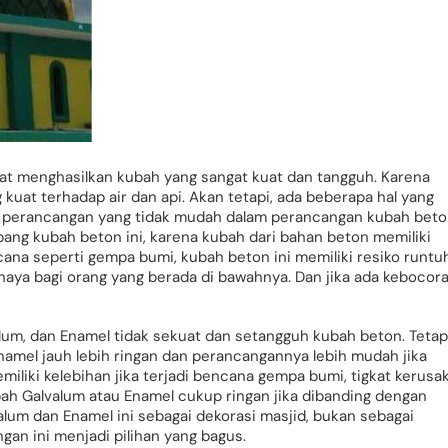
t menghasilkan kubah yang sangat kuat dan tangguh. Karena
kuat terhadap air dan api. Akan tetapi, ada beberapa hal yang
an perancangan yang tidak mudah dalam perancangan kubah beto
ang kubah beton ini, karena kubah dari bahan beton memiliki
ncana seperti gempa bumi, kubah beton ini memiliki resiko runtu
ahaya bagi orang yang berada di bawahnya. Dan jika ada kebocor
alum, dan Enamel tidak sekuat dan setangguh kubah beton. Tetap
namel jauh lebih ringan dan perancangannya lebih mudah jika
miliki kelebihan jika terjadi bencana gempa bumi, tigkat kerusa
bah Galvalum atau Enamel cukup ringan jika dibanding dengan
lum dan Enamel ini sebagai dekorasi masjid, bukan sebagai
gan ini menjadi pilihan yang bagus.