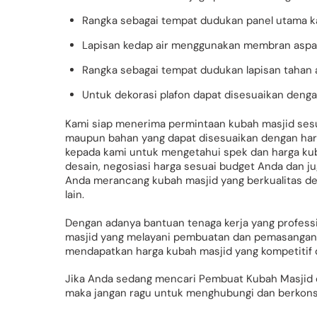
Rangka sebagai tempat dudukan panel utama ka
Lapisan kedap air menggunakan membran aspal
Rangka sebagai tempat dudukan lapisan tahan 
Untuk dekorasi plafon dapat disesuaikan deng
Kami siap menerima permintaan kubah masjid sesua
maupun bahan yang dapat disesuaikan dengan ha
kepada kami untuk mengetahui spek dan harga kuba
desain, negosiasi harga sesuai budget Anda dan j
Anda merancang kubah masjid yang berkualitas de
lain.
Dengan adanya bantuan tenaga kerja yang profess
masjid yang melayani pembuatan dan pemasangan k
mendapatkan harga kubah masjid yang kompetitif
Jika Anda sedang mencari Pembuat Kubah Masjid 
maka jangan ragu untuk menghubungi dan berkonsu