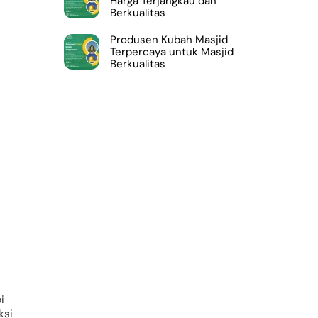
Harga Terjangkau dan
Berkualitas
Produsen Kubah Masjid
Terpercaya untuk Masjid
Berkualitas
i
ksi