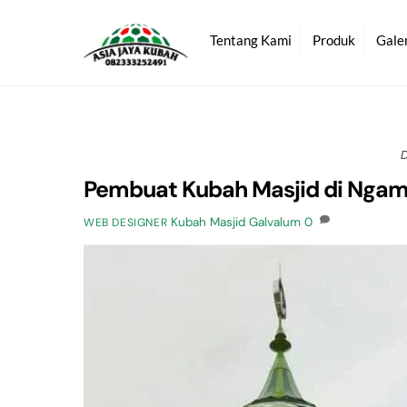
Skip
to
Tentang Kami
Produk
Gale
content
Pembuat Kubah Masjid di Nga
Kubah Masjid Galvalum
0
WEB DESIGNER