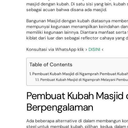
masjid dengan kubah. Di satu sisi yang lain, kubah
sebagai acuan bahwa disana ada masjid.
Bangunan Masjid dengan kubah diatasnya memberik
mempunyai kegunaan menampilkan keindahan dan 
memiliki kegunaan lainnya. Diantara manfaat serta
kiblat dari luar dan sebagai reflector cahaya yang
Konsultasi via WhatsApp klik >
DISINI
<
Table of Contents
Pembuat Kubah Masjid di Ngamprah Pembuat Kuba
Pembuat Kubah Masjid di Ngamprah Melayani Pembua
Pembuat Kubah Masjid
Berpengalaman
Ada beberapa alternative di dalam membangun kon
steel untuk membuat kubah. pilihan kedua, dala