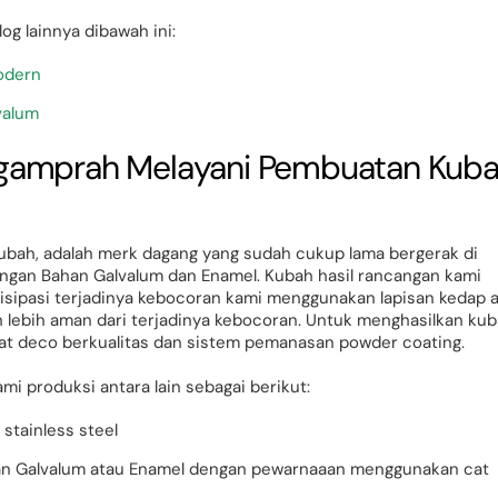
og lainnya dibawah ini:
odern
valum
Ngamprah Melayani Pembuatan Kub
Kubah, adalah merk dagang yang sudah cukup lama bergerak di
ngan Bahan Galvalum dan Enamel. Kubah hasil rancangan kami
tisipasi terjadinya kebocoran kami menggunakan lapisan kedap a
 lebih aman dari terjadinya kebocoran. Untuk menghasilkan ku
cat deco berkualitas dan sistem pemanasan powder coating.
 produksi antara lain sebagai berikut:
stainless steel
an Galvalum atau Enamel dengan pewarnaaan menggunakan cat