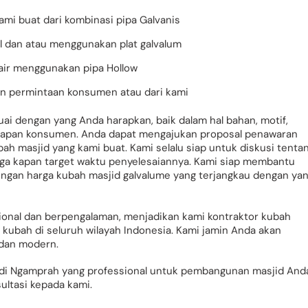
mi buat dari kombinasi pipa Galvanis
 dan atau menggunakan plat galvalum
air menggunakan pipa Hollow
an permintaan konsumen atau dari kami
i dengan yang Anda harapkan, baik dalam hal bahan, motif,
rapan konsumen. Anda dapat mengajukan proposal penawaran
h masjid yang kami buat. Kami selalu siap untuk diskusi tenta
uga kapan target waktu penyelesaiannya. Kami siap membantu
ngan harga kubah masjid galvalume yang terjangkau dengan ya
ional dan berpengalaman, menjadikan kami kontraktor kubah
ubah di seluruh wilayah Indonesia. Kami jamin Anda akan
 dan modern.
di Ngamprah yang professional untuk pembangunan masjid And
ltasi kepada kami.