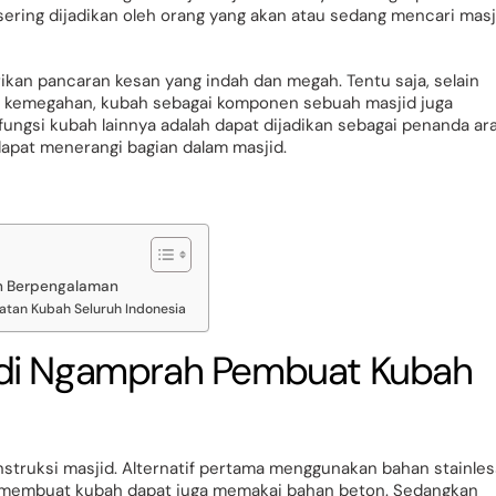
 sering dijadikan oleh orang yang akan atau sedang mencari masj
an pancaran kesan yang indah dan megah. Tentu saja, selain
kemegahan, kubah sebagai komponen sebuah masjid juga
 fungsi kubah lainnya adalah dapat dijadikan sebagai penanda ar
 dapat menerangi bagian dalam masjid.
h Berpengalaman
tan Kubah Seluruh Indonesia
 di Ngamprah Pembuat Kubah
struksi masjid. Alternatif pertama menggunakan bahan stainles
m membuat kubah dapat juga memakai bahan beton. Sedangkan