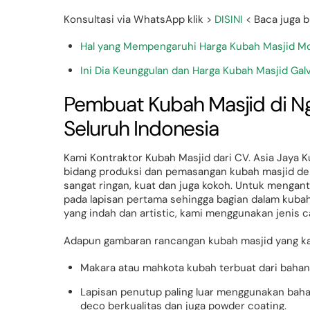
Konsultasi via WhatsApp klik >
DISINI
< Baca juga bl
Hal yang Mempengaruhi Harga Kubah Masjid M
Ini Dia Keunggulan dan Harga Kubah Masjid Gal
Pembuat Kubah Masjid di 
Seluruh Indonesia
Kami Kontraktor Kubah Masjid dari CV. Asia Jaya 
bidang produksi dan pemasangan kubah masjid de
sangat ringan, kuat dan juga kokoh. Untuk mengan
pada lapisan pertama sehingga bagian dalam kubah
yang indah dan artistic, kami menggunakan jenis 
Adapun gambaran rancangan kubah masjid yang kami
Makara atau mahkota kubah terbuat dari bahan 
Lapisan penutup paling luar menggunakan bah
deco berkualitas dan juga powder coating.