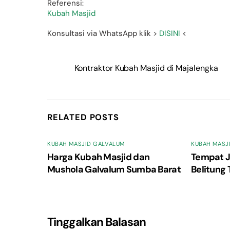
Referensi:
Kubah Masjid
Konsultasi via WhatsApp klik >
DISINI
<
Kontraktor Kubah Masjid di Majalengka
RELATED POSTS
KUBAH MASJID GALVALUM
KUBAH MASJ
Harga Kubah Masjid dan
Tempat J
Mushola Galvalum Sumba Barat
Belitung 
Tinggalkan Balasan