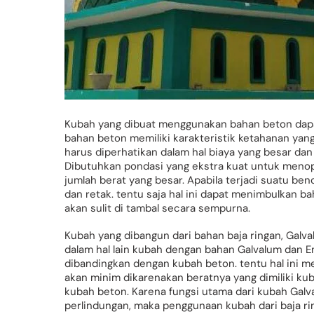
Kubah yang dibuat menggunakan bahan beton dapa
bahan beton memiliki karakteristik ketahanan yang 
harus diperhatikan dalam hal biaya yang besar d
Dibutuhkan pondasi yang ekstra kuat untuk menop
jumlah berat yang besar. Apabila terjadi suatu be
dan retak. tentu saja hal ini dapat menimbulkan b
akan sulit di tambal secara sempurna.
Kubah yang dibangun dari bahan baja ringan, Galv
dalam hal lain kubah dengan bahan Galvalum dan E
dibandingkan dengan kubah beton. tentu hal ini me
akan minim dikarenakan beratnya yang dimiliki ku
kubah beton. Karena fungsi utama dari kubah Galva
perlindungan, maka penggunaan kubah dari baja rin