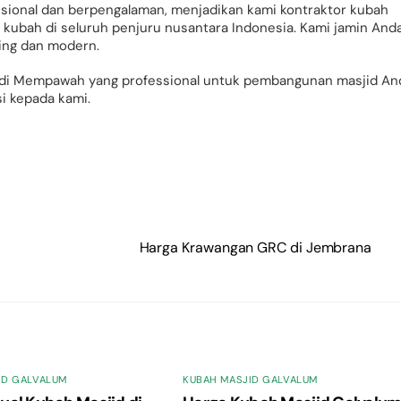
sional dan berpengalaman, menjadikan kami kontraktor kubah
ubah di seluruh penjuru nusantara Indonesia. Kami jamin And
ing dan modern.
 di Mempawah yang professional untuk pembangunan masjid An
i kepada kami.
Harga Krawangan GRC di Jembrana
ID GALVALUM
KUBAH MASJID GALVALUM