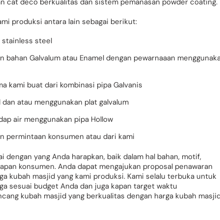
 cat deco berkualitas dan sistem pemanasan powder coating.
 produksi antara lain sebagai berikut:
stainless steel
kan bahan Galvalum atau Enamel dengan pewarnaaan menggunak
 kami buat dari kombinasi pipa Galvanis
 dan atau menggunakan plat galvalum
dap air menggunakan pipa Hollow
an permintaan konsumen atau dari kami
i dengan yang Anda harapkan, baik dalam hal bahan, motif,
rapan konsumen. Anda dapat mengajukan proposal penawaran
ga kubah masjid yang kami produksi. Kami selalu terbuka untuk
rga sesuai budget Anda dan juga kapan target waktu
cang kubah masjid yang berkualitas dengan harga kubah masji