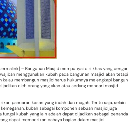
ermalink] – Bangunan Masjid mempunyai ciri khas yang denga
ewajiban menggunakan kubah pada bangunan masjid, akan tetap
um kalau membangun masjid harus hukumnya melengkapi bangu
 dijadikan oleh orang yang akan atau sedang mencari masjid
ikan pancaran kesan yang indah dan megah. Tentu saja, selain
kemegahan, kubah sebagai komponen sebuah masjid juga
a fungsi kubah yang lain adalah dapat dijadikan sebagai penanda
a yang dapat memberikan cahaya bagian dalam masjid.