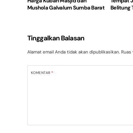
Harga Kubah Masjid dan
Tempat J
Mushola Galvalum Sumba Barat
Belitung 
Tinggalkan Balasan
Alamat email Anda tidak akan dipublikasikan.
Ruas 
KOMENTAR
*