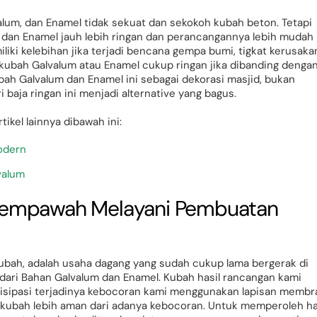
alum, dan Enamel tidak sekuat dan sekokoh kubah beton. Tetapi
m dan Enamel jauh lebih ringan dan perancangannya lebih mudah
liki kelebihan jika terjadi bencana gempa bumi, tigkat kerusaka
 kubah Galvalum atau Enamel cukup ringan jika dibanding denga
ah Galvalum dan Enamel ini sebagai dekorasi masjid, bukan
baja ringan ini menjadi alternative yang bagus.
tikel lainnya dibawah ini:
odern
valum
Mempawah Melayani Pembuatan
Kubah, adalah usaha dagang yang sudah cukup lama bergerak di
ari Bahan Galvalum dan Enamel. Kubah hasil rancangan kami
ntisipasi terjadinya kebocoran kami menggunakan lapisan membr
 kubah lebih aman dari adanya kebocoran. Untuk memperoleh ha