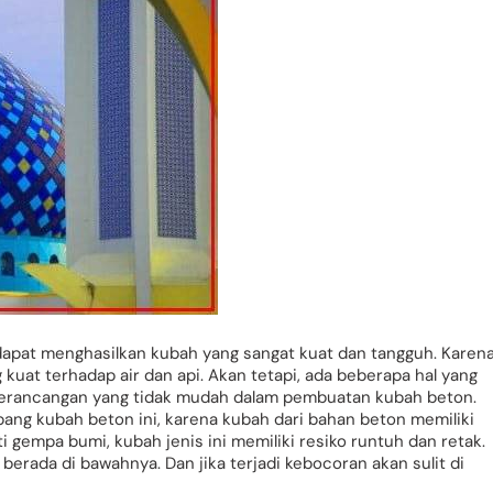
pat menghasilkan kubah yang sangat kuat dan tangguh. Karen
kuat terhadap air dan api. Akan tetapi, ada beberapa hal yang
n perancangan yang tidak mudah dalam pembuatan kubah beton.
ang kubah beton ini, karena kubah dari bahan beton memiliki
ti gempa bumi, kubah jenis ini memiliki resiko runtuh dan retak.
berada di bawahnya. Dan jika terjadi kebocoran akan sulit di