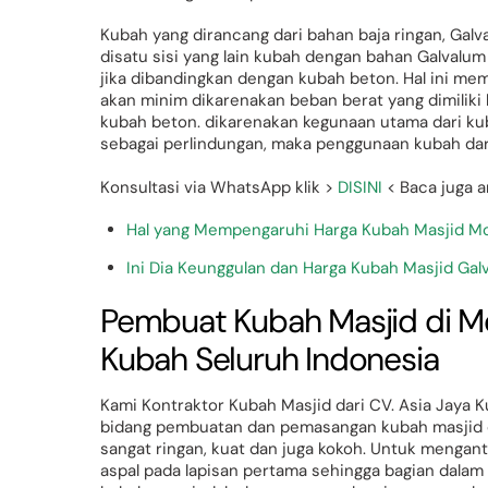
Kubah yang dirancang dari bahan baja ringan, Galv
disatu sisi yang lain kubah dengan bahan Galvalu
jika dibandingkan dengan kubah beton. Hal ini memi
akan minim dikarenakan beban berat yang dimiliki
kubah beton. dikarenakan kegunaan utama dari kub
sebagai perlindungan, maka penggunaan kubah dari 
Konsultasi via WhatsApp klik >
DISINI
< Baca juga ar
Hal yang Mempengaruhi Harga Kubah Masjid M
Ini Dia Keunggulan dan Harga Kubah Masjid Gal
Pembuat Kubah Masjid di 
Kubah Seluruh Indonesia
Kami Kontraktor Kubah Masjid dari CV. Asia Jaya 
bidang pembuatan dan pemasangan kubah masjid d
sangat ringan, kuat dan juga kokoh. Untuk menga
aspal pada lapisan pertama sehingga bagian dalam