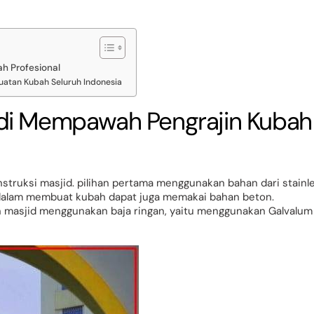
h Profesional
atan Kubah Seluruh Indonesia
di Mempawah Pengrajin Kubah
truksi masjid. pilihan pertama menggunakan bahan dari stainl
 dalam membuat kubah dapat juga memakai bahan beton.
n masjid menggunakan baja ringan, yaitu menggunakan Galvalum