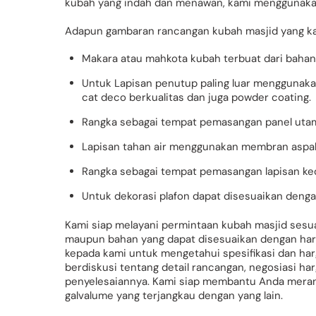
kubah yang indah dan menawan, kami menggunakan
Adapun gambaran rancangan kubah masjid yang kami
Makara atau mahkota kubah terbuat dari bahan 
Untuk Lapisan penutup paling luar mengguna
cat deco berkualitas dan juga powder coating.
Rangka sebagai tempat pemasangan panel utama
Lapisan tahan air menggunakan membran aspal
Rangka sebagai tempat pemasangan lapisan ke
Untuk dekorasi plafon dapat disesuaikan deng
Kami siap melayani permintaan kubah masjid sesua
maupun bahan yang dapat disesuaikan dengan ha
kepada kami untuk mengetahui spesifikasi dan har
berdiskusi tentang detail rancangan, negosiasi ha
penyelesaiannya. Kami siap membantu Anda meran
galvalume yang terjangkau dengan yang lain.