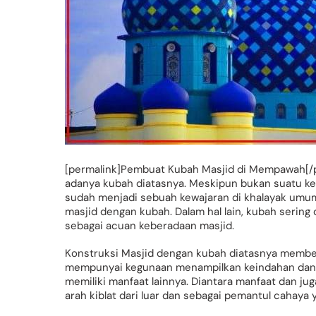
[permalink]Pembuat Kubah Masjid di Mempawah[/p
adanya kubah diatasnya. Meskipun bukan suatu k
sudah menjadi sebuah kewajaran di khalayak um
masjid dengan kubah. Dalam hal lain, kubah sering
sebagai acuan keberadaan masjid.
Konstruksi Masjid dengan kubah diatasnya member
mempunyai kegunaan menampilkan keindahan dan 
memiliki manfaat lainnya. Diantara manfaat dan jug
arah kiblat dari luar dan sebagai pemantul cahay