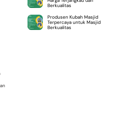
Harga Terjangkau dan
Berkualitas
Produsen Kubah Masjid
Terpercaya untuk Masjid
Berkualitas
n
i
nan