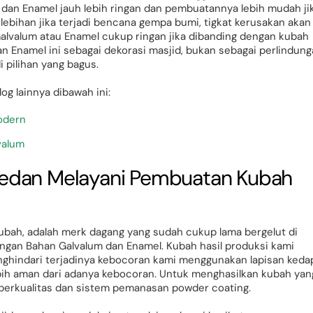
m dan Enamel jauh lebih ringan dan pembuatannya lebih mudah ji
elebihan jika terjadi bencana gempa bumi, tigkat kerusakan akan
Galvalum atau Enamel cukup ringan jika dibanding dengan kubah
n Enamel ini sebagai dekorasi masjid, bukan sebagai perlindung
 pilihan yang bagus.
og lainnya dibawah ini:
odern
valum
Medan Melayani Pembuatan Kubah
Kubah, adalah merk dagang yang sudah cukup lama bergelut di
gan Bahan Galvalum dan Enamel. Kubah hasil produksi kami
enghindari terjadinya kebocoran kami menggunakan lapisan keda
ebih aman dari adanya kebocoran. Untuk menghasilkan kubah yan
erkualitas dan sistem pemanasan powder coating.