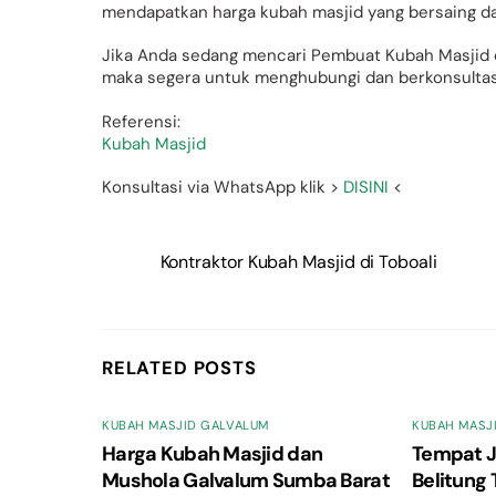
mendapatkan harga kubah masjid yang bersaing d
Jika Anda sedang mencari Pembuat Kubah Masjid 
maka segera untuk menghubungi dan berkonsultas
Referensi:
Kubah Masjid
Konsultasi via WhatsApp klik >
DISINI
<
Kontraktor Kubah Masjid di Toboali
RELATED POSTS
KUBAH MASJID GALVALUM
KUBAH MASJ
Harga Kubah Masjid dan
Tempat J
Mushola Galvalum Sumba Barat
Belitung 