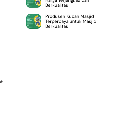
Harga Terjangkau dan
Berkualitas
Produsen Kubah Masjid
Terpercaya untuk Masjid
Berkualitas
h.