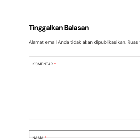
Tinggalkan Balasan
Alamat email Anda tidak akan dipublikasikan.
Ruas 
KOMENTAR
*
NAMA
*