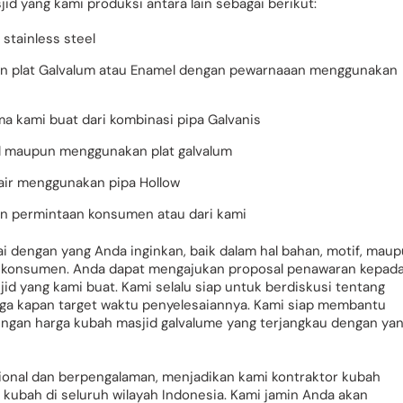
 yang kami produksi antara lain sebagai berikut:
stainless steel
an plat Galvalum atau Enamel dengan pewarnaaan menggunakan
 kami buat dari kombinasi pipa Galvanis
l maupun menggunakan plat galvalum
air menggunakan pipa Hollow
an permintaan konsumen atau dari kami
 dengan yang Anda inginkan, baik dalam hal bahan, motif, mau
n konsumen. Anda dapat mengajukan proposal penawaran kepad
d yang kami buat. Kami selalu siap untuk berdiskusi tentang
uga kapan target waktu penyelesaiannya. Kami siap membantu
ngan harga kubah masjid galvalume yang terjangkau dengan ya
ional dan berpengalaman, menjadikan kami kontraktor kubah
ubah di seluruh wilayah Indonesia. Kami jamin Anda akan