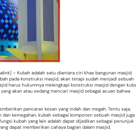
ink] – Kubah adalah satu diantara ciri khas bangunan masjid.
ah pada konstruksi masjid, akan tetapi sudah menjadi sebuah
jid harus hukumnya melengkapi konstruksi masjid dengan kuba
ang yang akan atau sedang mencari masjid sebagai acuan bahwa
emberikan pancaran kesan yang indah dan megah. Tentu saja,
n dan kemegahan, kubah sebagai komponen sebuah masjid juga
fungsi kubah yang lain adalah dapat dijadikan sebagai penunjuk
a yang dapat memberikan cahaya bagian dalam masjid.