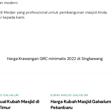
an modern.
di Medan yang professional untuk pembangunan masjid Anda,
i kepada kami.
Harga Krawangan GRC minimalis 2022 di Singkawang
ID GALVALUM
KUBAH MASJID GALVALUM
ual Kubah Masjid di
Harga Kubah Masjid Galvalu
Timur
Pekanbaru