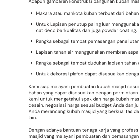
Adapun gambaran konstruksi bangunan kubah masjid
Makara atau mahkota kubah terbuat dari bahan 
Untuk Lapisan penutup paling luar menggunak
cat deco berkualitas dan juga powder coating.
Rangka sebagai tempat pemasangan panel utama
Lapisan tahan air menggunakan membran aspa
Rangka sebagai tempat dudukan lapisan tahan 
Untuk dekorasi plafon dapat disesuaikan deng
Kami siap melayani pembuatan kubah masjid sesuai
bahan yang dapat disesuaikan dengan permintaa
kami untuk mengetahui spek dan harga kubah masji
desain, negosiasi harga sesuai budget Anda dan j
Anda merancang kubah masjid yang berkualitas de
lain.
Dengan adanya bantuan tenaga kerja yang profess
masjid yang melayani pembuatan dan pemasangan k