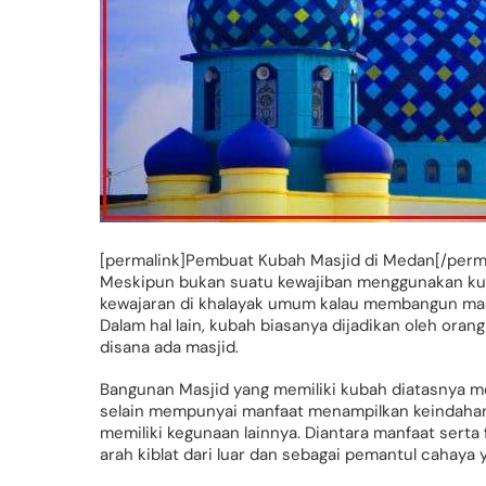
[permalink]Pembuat Kubah Masjid di Medan[/permal
Meskipun bukan suatu kewajiban menggunakan kub
kewajaran di khalayak umum kalau membangun mas
Dalam hal lain, kubah biasanya dijadikan oleh or
disana ada masjid.
Bangunan Masjid yang memiliki kubah diatasnya m
selain mempunyai manfaat menampilkan keindaha
memiliki kegunaan lainnya. Diantara manfaat serta 
arah kiblat dari luar dan sebagai pemantul cahay