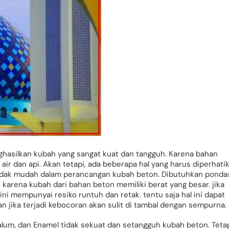
hasilkan kubah yang sangat kuat dan tangguh. Karena bahan
air dan api. Akan tetapi, ada beberapa hal yang harus diperhati
 tidak mudah dalam perancangan kubah beton. Dibutuhkan ponda
karena kubah dari bahan beton memiliki berat yang besar. jika
ni mempunyai resiko runtuh dan retak. tentu saja hal ini dapat
jika terjadi kebocoran akan sulit di tambal dengan sempurna.
alum, dan Enamel tidak sekuat dan setangguh kubah beton. Teta