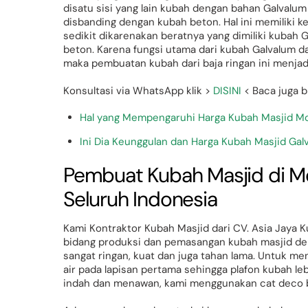
disatu sisi yang lain kubah dengan bahan Galvalu
disbanding dengan kubah beton. Hal ini memiliki k
sedikit dikarenakan beratnya yang dimiliki kubah 
beton. Karena fungsi utama dari kubah Galvalum da
maka pembuatan kubah dari baja ringan ini menjadi
Konsultasi via WhatsApp klik >
DISINI
< Baca juga bl
Hal yang Mempengaruhi Harga Kubah Masjid M
Ini Dia Keunggulan dan Harga Kubah Masjid Gal
Pembuat Kubah Masjid di 
Seluruh Indonesia
Kami Kontraktor Kubah Masjid dari CV. Asia Jaya 
bidang produksi dan pemasangan kubah masjid den
sangat ringan, kuat dan juga tahan lama. Untuk m
air pada lapisan pertama sehingga plafon kubah l
indah dan menawan, kami menggunakan cat deco b