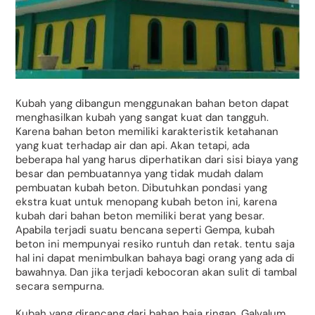
Kubah yang dibangun menggunakan bahan beton dapat
menghasilkan kubah yang sangat kuat dan tangguh.
Karena bahan beton memiliki karakteristik ketahanan
yang kuat terhadap air dan api. Akan tetapi, ada
beberapa hal yang harus diperhatikan dari sisi biaya yang
besar dan pembuatannya yang tidak mudah dalam
pembuatan kubah beton. Dibutuhkan pondasi yang
ekstra kuat untuk menopang kubah beton ini, karena
kubah dari bahan beton memiliki berat yang besar.
Apabila terjadi suatu bencana seperti Gempa, kubah
beton ini mempunyai resiko runtuh dan retak. tentu saja
hal ini dapat menimbulkan bahaya bagi orang yang ada di
bawahnya. Dan jika terjadi kebocoran akan sulit di tambal
secara sempurna.
Kubah yang dirancang dari bahan baja ringan, Galvalum,