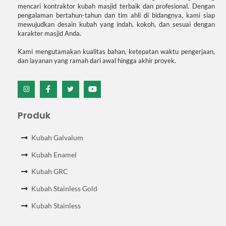
mencari kontraktor kubah masjid terbaik dan profesional. Dengan
pengalaman bertahun-tahun dan tim ahli di bidangnya, kami siap
mewujudkan desain kubah yang indah, kokoh, dan sesuai dengan
karakter masjid Anda.
Kami mengutamakan kualitas bahan, ketepatan waktu pengerjaan,
dan layanan yang ramah dari awal hingga akhir proyek.
Icon
Icon
Icon
Icon
label
label
label
label
Produk
Kubah Galvalum
Kubah Enamel
Kubah GRC
Kubah Stainless Gold
Kubah Stainless