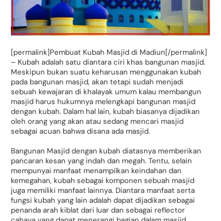
[permalink]Pembuat Kubah Masjid di Madiun[/permalink]
– Kubah adalah satu diantara ciri khas bangunan masjid.
Meskipun bukan suatu keharusan menggunakan kubah
pada bangunan masjid, akan tetapi sudah menjadi
sebuah kewajaran di khalayak umum kalau membangun
masjid harus hukumnya melengkapi bangunan masjid
dengan kubah. Dalam hal lain, kubah biasanya dijadikan
oleh orang yang akan atau sedang mencari masjid
sebagai acuan bahwa disana ada masjid.
Bangunan Masjid dengan kubah diatasnya memberikan
pancaran kesan yang indah dan megah. Tentu, selain
mempunyai manfaat menampilkan keindahan dan
kemegahan, kubah sebagai komponen sebuah masjid
juga memiliki manfaat lainnya. Diantara manfaat serta
fungsi kubah yang lain adalah dapat dijadikan sebagai
penanda arah kiblat dari luar dan sebagai reflector
cahaya yang dapat menerangi bagian dalam masjid.