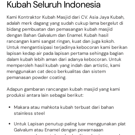
Kubah Seluruh Indonesia
Kami Kontraktor Kubah Masjid dari CV. Asia Jaya Kubah,
adalah merk dagang yang sudah cukup lama bergelut di
bidang pembuatan dan pemasangan kubah masjid
dengan Bahan Galvalum dan Enamel. Kubah hasil
rancangan kami sangat ringan, kuat dan juga kokoh.
Untuk mengantisipasi terjadinya kebocoran kami berikan
lapisan kedap air pada lapisan pertama sehingga bagian
dalam kubah lebih aman dari adanya kebocoran. Untuk
memperoleh hasil kubah yang indah dan artistic, kami
menggunakan cat deco berkualitas dan sistem
pemanasan powder coating.
Adapun gambaran rancangan kubah masjid yang kami
produksi antara lain sebagai berikut:
Makara atau mahkota kubah terbuat dari bahan
stainless steel
Untuk Lapisan penutup paling luar menggunakan plat
Galvalum atau Enamel dengan pewarnaaan