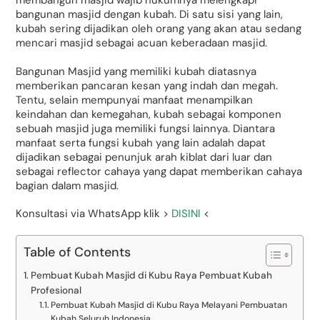
membangun masjid wajib hukumnya melengkapi
bangunan masjid dengan kubah. Di satu sisi yang lain,
kubah sering dijadikan oleh orang yang akan atau sedang
mencari masjid sebagai acuan keberadaan masjid.
Bangunan Masjid yang memiliki kubah diatasnya
memberikan pancaran kesan yang indah dan megah.
Tentu, selain mempunyai manfaat menampilkan
keindahan dan kemegahan, kubah sebagai komponen
sebuah masjid juga memiliki fungsi lainnya. Diantara
manfaat serta fungsi kubah yang lain adalah dapat
dijadikan sebagai penunjuk arah kiblat dari luar dan
sebagai reflector cahaya yang dapat memberikan cahaya
bagian dalam masjid.
Konsultasi via WhatsApp klik >
DISINI
<
Table of Contents
Pembuat Kubah Masjid di Kubu Raya Pembuat Kubah
Profesional
Pembuat Kubah Masjid di Kubu Raya Melayani Pembuatan
Kubah Seluruh Indonesia