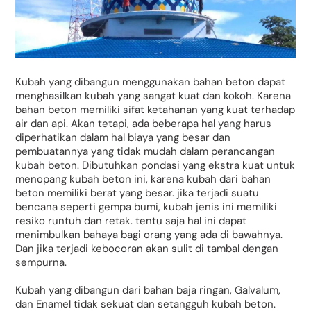
Kubah yang dibangun menggunakan bahan beton dapat
menghasilkan kubah yang sangat kuat dan kokoh. Karena
bahan beton memiliki sifat ketahanan yang kuat terhadap
air dan api. Akan tetapi, ada beberapa hal yang harus
diperhatikan dalam hal biaya yang besar dan
pembuatannya yang tidak mudah dalam perancangan
kubah beton. Dibutuhkan pondasi yang ekstra kuat untuk
menopang kubah beton ini, karena kubah dari bahan
beton memiliki berat yang besar. jika terjadi suatu
bencana seperti gempa bumi, kubah jenis ini memiliki
resiko runtuh dan retak. tentu saja hal ini dapat
menimbulkan bahaya bagi orang yang ada di bawahnya.
Dan jika terjadi kebocoran akan sulit di tambal dengan
sempurna.
Kubah yang dibangun dari bahan baja ringan, Galvalum,
dan Enamel tidak sekuat dan setangguh kubah beton.