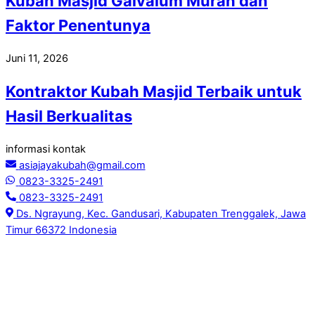
Kubah Masjid Galvalum Murah dan
Faktor Penentunya
Juni 11, 2026
Kontraktor Kubah Masjid Terbaik untuk
Hasil Berkualitas
informasi kontak
asiajayakubah@gmail.com
0823-3325-2491
0823-3325-2491
Ds. Ngrayung, Kec. Gandusari, Kabupaten Trenggalek, Jawa
Timur 66372 Indonesia