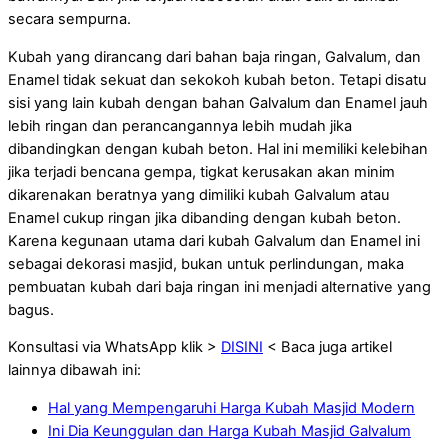
secara sempurna.
Kubah yang dirancang dari bahan baja ringan, Galvalum, dan
Enamel tidak sekuat dan sekokoh kubah beton. Tetapi disatu
sisi yang lain kubah dengan bahan Galvalum dan Enamel jauh
lebih ringan dan perancangannya lebih mudah jika
dibandingkan dengan kubah beton. Hal ini memiliki kelebihan
jika terjadi bencana gempa, tigkat kerusakan akan minim
dikarenakan beratnya yang dimiliki kubah Galvalum atau
Enamel cukup ringan jika dibanding dengan kubah beton.
Karena kegunaan utama dari kubah Galvalum dan Enamel ini
sebagai dekorasi masjid, bukan untuk perlindungan, maka
pembuatan kubah dari baja ringan ini menjadi alternative yang
bagus.
Konsultasi via WhatsApp klik >
DISINI
< Baca juga artikel
lainnya dibawah ini:
Hal yang Mempengaruhi Harga Kubah Masjid Modern
Ini Dia Keunggulan dan Harga Kubah Masjid Galvalum