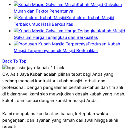
Kubah Masjid Galvalum
Murah dan Faktor Penentunya
Kontraktor Kubah Masjid
Terbaik untuk Hasil Berkualitas
Kubah Masjid
Galvalum Harga Terjangkau dan Berkualitas
Produsen Kubah
Masjid Terpercaya untuk Masjid Berkualitas
Back To Top
CV. Asia Jaya Kubah adalah pilihan tepat bagi Anda yang
sedang mencari kontraktor kubah masjid terbaik dan
profesional. Dengan pengalaman bertahun-tahun dan tim ahli
di bidangnya, kami siap mewujudkan desain kubah yang indah,
kokoh, dan sesuai dengan karakter masjid Anda.
Kami mengutamakan kualitas bahan, ketepatan waktu
pengerjaan, dan layanan yang ramah dari awal hingga akhir
proyek.