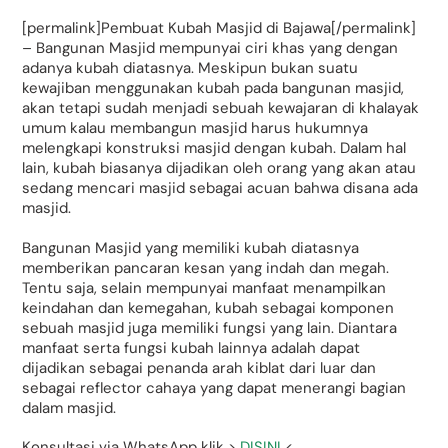
[permalink]Pembuat Kubah Masjid di Bajawa[/permalink]
– Bangunan Masjid mempunyai ciri khas yang dengan
adanya kubah diatasnya. Meskipun bukan suatu
kewajiban menggunakan kubah pada bangunan masjid,
akan tetapi sudah menjadi sebuah kewajaran di khalayak
umum kalau membangun masjid harus hukumnya
melengkapi konstruksi masjid dengan kubah. Dalam hal
lain, kubah biasanya dijadikan oleh orang yang akan atau
sedang mencari masjid sebagai acuan bahwa disana ada
masjid.
Bangunan Masjid yang memiliki kubah diatasnya
memberikan pancaran kesan yang indah dan megah.
Tentu saja, selain mempunyai manfaat menampilkan
keindahan dan kemegahan, kubah sebagai komponen
sebuah masjid juga memiliki fungsi yang lain. Diantara
manfaat serta fungsi kubah lainnya adalah dapat
dijadikan sebagai penanda arah kiblat dari luar dan
sebagai reflector cahaya yang dapat menerangi bagian
dalam masjid.
Konsultasi via WhatsApp klik >
DISINI
<