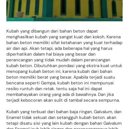
Kubah yang dibangun dari bahan beton dapat
menghasilkan kubah yang sangat kuat dan kokoh. Karena
bahan beton memiliki sifat ketahanan yang kuat terhadap
air dan api. Akan tetapi, ada beberapa hal yang harus
diperhatikan dalam hal biaya yang besar dan
perancangan yang tidak mudah dalam perancangan
kubah beton. Dibutuhkan pondasi yang ekstra kuat untuk
menopang kubah beton ini, karena kubah dari bahan
beton memiliki berat yang besar. Apabila terjadi suatu
bencana seperti Gempa, kubah beton ini mempunyai
resiko runtuh dan retak. tentu saja hal ini dapat
membahayakan orang yang ada di bawahnya. Dan jika
terjadi kebocoran akan sulit di tambal secara sempurna.
Kubah yang terbuat dari bahan baja ringan, Galvalum, dan
Enamel tidak sekuat dan setangguh kubah beton. akan
tetapi disatu sisi yang lain kubah dengan bahan Galvalum
dan Enamel jauh lebih ringan dan perancangannya lebih