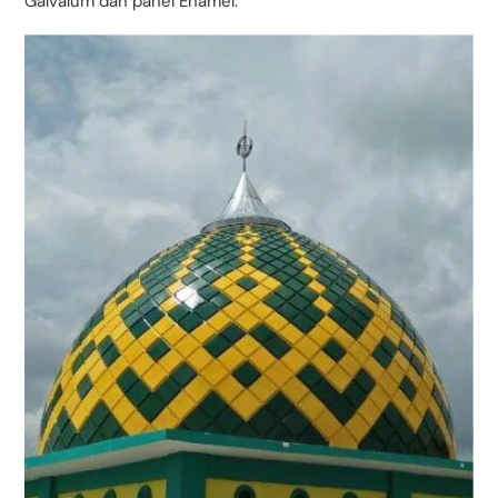
Galvalum dan panel Enamel.