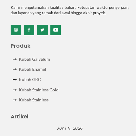
Kami mengutamakan kualitas bahan, ketepatan waktu pengerjaan,
dan layanan yang ramah dari awal hingga akhir proyek.
Icon
Icon
Icon
Icon
label
label
label
label
Produk
Kubah Galvalum
Kubah Enamel
Kubah GRC
Kubah Stainless Gold
Kubah Stainless
Artikel
Juni 11, 2026