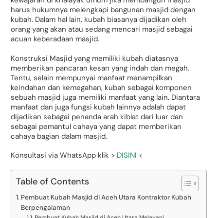
kewajaran di khalayak umum jika membangun masjid
harus hukumnya melengkapi bangunan masjid dengan
kubah. Dalam hal lain, kubah biasanya dijadikan oleh
orang yang akan atau sedang mencari masjid sebagai
acuan keberadaan masjid.
Konstruksi Masjid yang memiliki kubah diatasnya
memberikan pancaran kesan yang indah dan megah.
Tentu, selain mempunyai manfaat menampilkan
keindahan dan kemegahan, kubah sebagai komponen
sebuah masjid juga memiliki manfaat yang lain. Diantara
manfaat dan juga fungsi kubah lainnya adalah dapat
dijadikan sebagai penanda arah kiblat dari luar dan
sebagai pemantul cahaya yang dapat memberikan
cahaya bagian dalam masjid.
Konsultasi via WhatsApp klik >
DISINI
<
Table of Contents
Pembuat Kubah Masjid di Aceh Utara Kontraktor Kubah
Berpengalaman
Pembuat Kubah Masjid di Aceh Utara Melayani