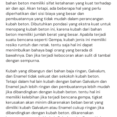
bahan beton memiliki sifat ketahanan yang kuat terhadap
air dan api. Akan tetapi, ada beberapa hal yang perlu
diperhatikan dari sisi biaya yang besar dan
pembuatannya yang tidak mudah dalam perancangan
kubah beton. Dibutuhkan pondasi yang ekstra kuat untuk
menopang kubah beton ini, karena kubah dari bahan
beton memiliki jumlah berat yang besar. Apabila terjadi
suatu bencana seperti Gempa, kubah jenis ini memiliki
resiko runtuh dan retak. tentu saja hal ini dapat
menimbulkan bahaya bagi orang yang berada di
bawahnya. Dan jika terjadi kebocoran akan sulit di tambal
dengan sempurna.
Kubah yang dibangun dari bahan baja ringan, Galvalum,
dan Enamel tidak sekuat dan sekokoh kubah beton.
Tetapi dalam hal lain kubah dengan bahan Galvalum dan
Enamel jauh lebih ringan dan pembuatannya lebih mudah
jika dibandingkan dengan kubah beton. tentu hal ini
memiliki kelebihan jika terjadi bencana gempa, tigkat
kerusakan akan minim dikarenakan beban berat yang
dimiliki kubah Galvalum atau Enamel cukup ringan jika
dibandingkan dengan kubah beton. dikarenakan