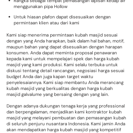
Rangka sebagai tempat pemasangan lapisan kedap air
menggunakan pipa Hollow
Untuk hiasan plafon dapat disesuaikan dengan
permintaan klien atau dari kami
Kami siap menerima permintaan kubah masjid sesuai
dengan yang Anda harapkan, baik dalam hal bahan, motif,
maupun bahan yang dapat disesuaikan dengan harapan
konsumen. Anda dapat meminta proposal penawaran
kepada kami untuk mempelajari spek dan harga kubah
masjid yang kami produksi. Kami selalu terbuka untuk
diskusi tentang detail rancangan, negosiasi harga sesuai
budget Anda dan juga kapan target waktu
penyelesaiannya. Kami siap membantu Anda merancang
kubah masjid yang berkualitas dengan harga kubah
masjid galvalume yang bersaing dengan yang lain.
Dengan adanya dukungan tenaga kerja yang professional
dan berpengalaman, menjadikan kami kontraktor kubah
masjid yang melayani pembuatan dan pemasangan kubah
di seluruh penjuru nusantara Indonesia. Kami jamin Anda
akan mendapatkan harga kubah masjid yang kompetitif