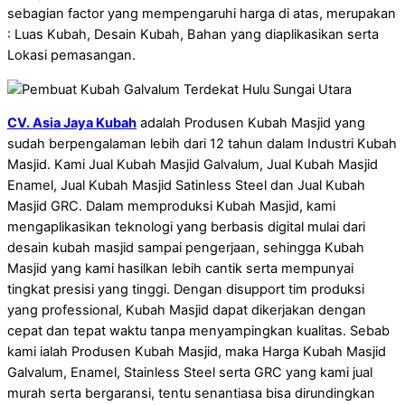
sebagian factor yang mempengaruhi harga di atas, merupakan
: Luas Kubah, Desain Kubah, Bahan yang diaplikasikan serta
Lokasi pemasangan.
CV. Asia Jaya Kubah
adalah Produsen Kubah Masjid yang
sudah berpengalaman lebih dari 12 tahun dalam Industri Kubah
Masjid. Kami Jual Kubah Masjid Galvalum, Jual Kubah Masjid
Enamel, Jual Kubah Masjid Satinless Steel dan Jual Kubah
Masjid GRC. Dalam memproduksi Kubah Masjid, kami
mengaplikasikan teknologi yang berbasis digital mulai dari
desain kubah masjid sampai pengerjaan, sehingga Kubah
Masjid yang kami hasilkan lebih cantik serta mempunyai
tingkat presisi yang tinggi. Dengan disupport tim produksi
yang professional, Kubah Masjid dapat dikerjakan dengan
cepat dan tepat waktu tanpa menyampingkan kualitas. Sebab
kami ialah Produsen Kubah Masjid, maka Harga Kubah Masjid
Galvalum, Enamel, Stainless Steel serta GRC yang kami jual
murah serta bergaransi, tentu senantiasa bisa dirundingkan