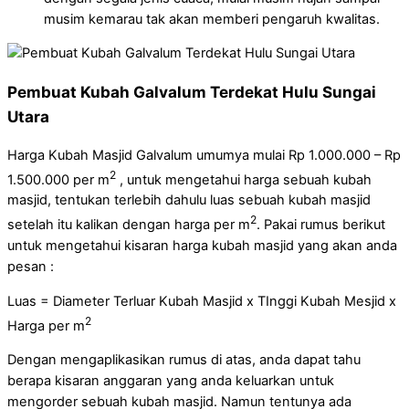
musim kemarau tak akan memberi pengaruh kwalitas.
Pembuat Kubah Galvalum Terdekat Hulu Sungai
Utara
Harga Kubah Masjid Galvalum umumya mulai Rp 1.000.000 – Rp
2
1.500.000 per m
, untuk mengetahui harga sebuah kubah
masjid, tentukan terlebih dahulu luas sebuah kubah masjid
2
setelah itu kalikan dengan harga per m
. Pakai rumus berikut
untuk mengetahui kisaran harga kubah masjid yang akan anda
pesan :
Luas = Diameter Terluar Kubah Masjid x TInggi Kubah Mesjid x
2
Harga per m
Dengan mengaplikasikan rumus di atas, anda dapat tahu
berapa kisaran anggaran yang anda keluarkan untuk
mengorder sebuah kubah masjid. Namun tentunya ada