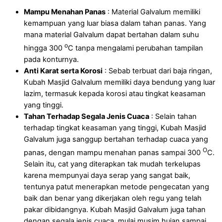
Mampu Menahan Panas
: Material Galvalum memiliki
kemampuan yang luar biasa dalam tahan panas. Yang
mana material Galvalum dapat bertahan dalam suhu
o
hingga 300
C tanpa mengalami perubahan tampilan
pada konturnya.
Anti Karat serta Korosi
: Sebab terbuat dari baja ringan,
Kubah Masjid Galvalum memiliki daya bendung yang luar
lazim, termasuk kepada korosi atau tingkat keasaman
yang tinggi.
Tahan Terhadap Segala Jenis Cuaca
: Selain tahan
terhadap tingkat keasaman yang tinggi, Kubah Masjid
Galvalum juga sanggup bertahan terhadap cuaca yang
O
panas, dengan mampu menahan panas sampai 300
C.
Selain itu, cat yang diterapkan tak mudah terkelupas
karena mempunyai daya serap yang sangat baik,
tentunya patut menerapkan metode pengecatan yang
baik dan benar yang dikerjakan oleh regu yang telah
pakar dibidangnya. Kubah Masjid Galvalum juga tahan
dengan segala jenis cuaca, mulai musim hujan sampai