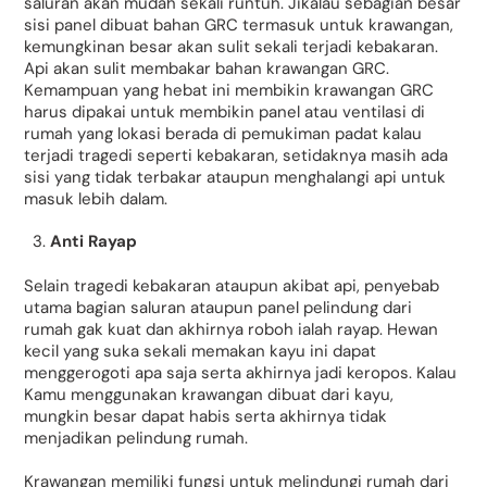
saluran akan mudah sekali runtuh. Jikalau sebagian besar
sisi panel dibuat bahan GRC termasuk untuk krawangan,
kemungkinan besar akan sulit sekali terjadi kebakaran.
Api akan sulit membakar bahan krawangan GRC.
Kemampuan yang hebat ini membikin krawangan GRC
harus dipakai untuk membikin panel atau ventilasi di
rumah yang lokasi berada di pemukiman padat kalau
terjadi tragedi seperti kebakaran, setidaknya masih ada
sisi yang tidak terbakar ataupun menghalangi api untuk
masuk lebih dalam.
Anti Rayap
Selain tragedi kebakaran ataupun akibat api, penyebab
utama bagian saluran ataupun panel pelindung dari
rumah gak kuat dan akhirnya roboh ialah rayap. Hewan
kecil yang suka sekali memakan kayu ini dapat
menggerogoti apa saja serta akhirnya jadi keropos. Kalau
Kamu menggunakan krawangan dibuat dari kayu,
mungkin besar dapat habis serta akhirnya tidak
menjadikan pelindung rumah.
Krawangan memiliki fungsi untuk melindungi rumah dari