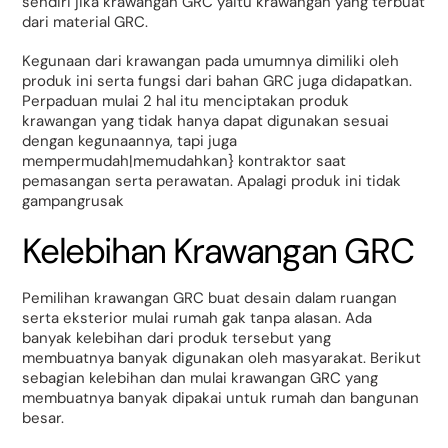
sendiri jika krawangan GRC yaitu krawangan yang terbuat
dari material GRC.
Kegunaan dari krawangan pada umumnya dimiliki oleh
produk ini serta fungsi dari bahan GRC juga didapatkan.
Perpaduan mulai 2 hal itu menciptakan produk
krawangan yang tidak hanya dapat digunakan sesuai
dengan kegunaannya, tapi juga
mempermudah|memudahkan} kontraktor saat
pemasangan serta perawatan. Apalagi produk ini tidak
gampangrusak
Kelebihan Krawangan GRC
Pemilihan krawangan GRC buat desain dalam ruangan
serta eksterior mulai rumah gak tanpa alasan. Ada
banyak kelebihan dari produk tersebut yang
membuatnya banyak digunakan oleh masyarakat. Berikut
sebagian kelebihan dan mulai krawangan GRC yang
membuatnya banyak dipakai untuk rumah dan bangunan
besar.