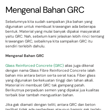
Mengenal Bahan GRC
Sebelumnya kita sudah sampaikan jika bahan yang
digunakan untuk membuat krawangan ada beberapa
bentuk. Material yang mulai banyak dipakai masyarakat
yaitu GRC. Nah, sebelum kami jelaskan lebih rinci tentang
krawangan GRC, sebaiknya kita sampaikan GRC itu
sendiri terlebih dahulu.
Mengenal Bahan GRC
Glass Reinforced Concrete (GRC)
alias juga dikenal
dengan nama Glass Fibre Reinforced Concrete ialah
bahan mix antara beton serta serat kaca. Fiber glass
yang digunakan berkekuatan tinggi dan tahan alkali.
Material ini membuat GRC tak gampang patah.
Berikutnya perpaduan semen yang dipakai jua kualitas
terbaik biar tambah menguatkan bahan.
Jika gak diamati dengan teliti, antara GRC dan beton
terlihat tidak ada perbedaan ataupun hampir gak terlalu