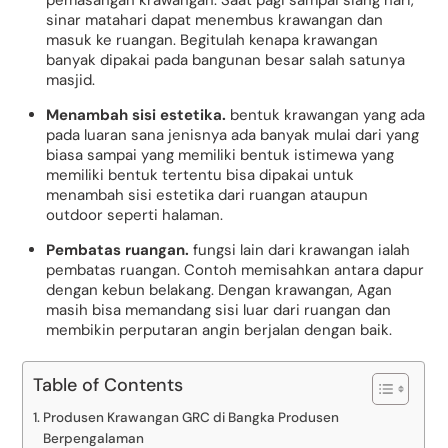
pemasangan krawangan. Saat pagi sampai siang hari,
sinar matahari dapat menembus krawangan dan
masuk ke ruangan. Begitulah kenapa krawangan
banyak dipakai pada bangunan besar salah satunya
masjid.
Menambah sisi estetika.
bentuk krawangan yang ada
pada luaran sana jenisnya ada banyak mulai dari yang
biasa sampai yang memiliki bentuk istimewa yang
memiliki bentuk tertentu bisa dipakai untuk
menambah sisi estetika dari ruangan ataupun
outdoor seperti halaman.
Pembatas ruangan.
fungsi lain dari krawangan ialah
pembatas ruangan. Contoh memisahkan antara dapur
dengan kebun belakang. Dengan krawangan, Agan
masih bisa memandang sisi luar dari ruangan dan
membikin perputaran angin berjalan dengan baik.
Table of Contents
Produsen Krawangan GRC di Bangka Produsen
Berpengalaman