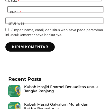
NAMA
*
EMAIL
*
SITUS WEB
Simpan nama, email, dan situs web saya pada peramban
ini untuk komentar saya berikutnya.
Recent Posts
Kubah Masjid Enamel Berkualitas untuk
Jangka Panjang
Kubah Masjid Galvalum Murah dan
Faktor Penentunya