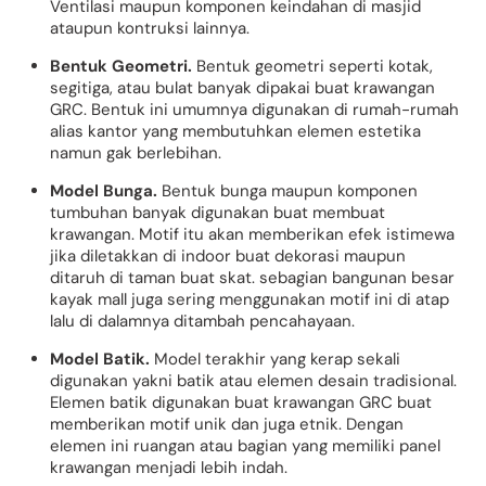
Ventilasi maupun komponen keindahan di masjid
ataupun kontruksi lainnya.
Bentuk Geometri.
Bentuk geometri seperti kotak,
segitiga, atau bulat banyak dipakai buat krawangan
GRC. Bentuk ini umumnya digunakan di rumah-rumah
alias kantor yang membutuhkan elemen estetika
namun gak berlebihan.
Model Bunga.
Bentuk bunga maupun komponen
tumbuhan banyak digunakan buat membuat
krawangan. Motif itu akan memberikan efek istimewa
jika diletakkan di indoor buat dekorasi maupun
ditaruh di taman buat skat. sebagian bangunan besar
kayak mall juga sering menggunakan motif ini di atap
lalu di dalamnya ditambah pencahayaan.
Model Batik.
Model terakhir yang kerap sekali
digunakan yakni batik atau elemen desain tradisional.
Elemen batik digunakan buat krawangan GRC buat
memberikan motif unik dan juga etnik. Dengan
elemen ini ruangan atau bagian yang memiliki panel
krawangan menjadi lebih indah.