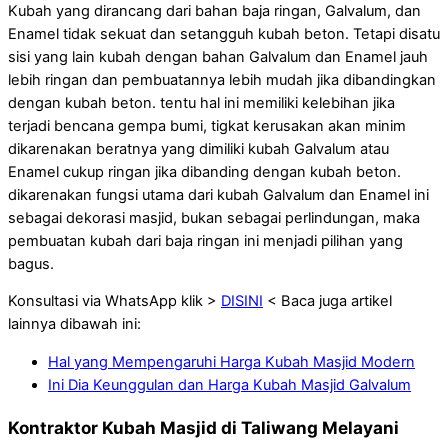
Kubah yang dirancang dari bahan baja ringan, Galvalum, dan
Enamel tidak sekuat dan setangguh kubah beton. Tetapi disatu
sisi yang lain kubah dengan bahan Galvalum dan Enamel jauh
lebih ringan dan pembuatannya lebih mudah jika dibandingkan
dengan kubah beton. tentu hal ini memiliki kelebihan jika
terjadi bencana gempa bumi, tigkat kerusakan akan minim
dikarenakan beratnya yang dimiliki kubah Galvalum atau
Enamel cukup ringan jika dibanding dengan kubah beton.
dikarenakan fungsi utama dari kubah Galvalum dan Enamel ini
sebagai dekorasi masjid, bukan sebagai perlindungan, maka
pembuatan kubah dari baja ringan ini menjadi pilihan yang
bagus.
Konsultasi via WhatsApp klik >
DISINI
< Baca juga artikel
lainnya dibawah ini:
Hal yang Mempengaruhi Harga Kubah Masjid Modern
Ini Dia Keunggulan dan Harga Kubah Masjid Galvalum
Kontraktor Kubah Masjid di Taliwang Melayani