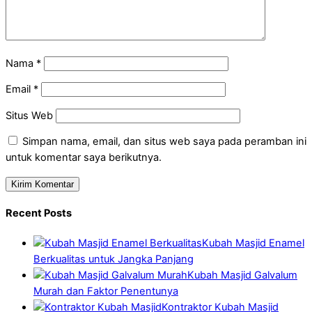
Nama
*
Email
*
Situs Web
Simpan nama, email, dan situs web saya pada peramban ini
untuk komentar saya berikutnya.
Recent Posts
Kubah Masjid Enamel
Berkualitas untuk Jangka Panjang
Kubah Masjid Galvalum
Murah dan Faktor Penentunya
Kontraktor Kubah Masjid