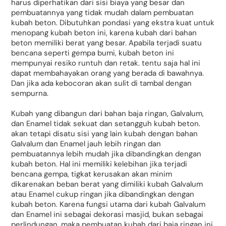
harus diperhatikan dari sisi biaya yang besar dan
pembuatannya yang tidak mudah dalam pembuatan
kubah beton. Dibutuhkan pondasi yang ekstra kuat untuk
menopang kubah beton ini, karena kubah dari bahan
beton memiliki berat yang besar. Apabila terjadi suatu
bencana seperti gempa bumi, kubah beton ini
mempunyai resiko runtuh dan retak. tentu saja hal ini
dapat membahayakan orang yang berada di bawahnya.
Dan jika ada kebocoran akan sulit di tambal dengan
sempurna.
Kubah yang dibangun dari bahan baja ringan, Galvalum,
dan Enamel tidak sekuat dan setangguh kubah beton.
akan tetapi disatu sisi yang lain kubah dengan bahan
Galvalum dan Enamel jauh lebih ringan dan
pembuatannya lebih mudah jika dibandingkan dengan
kubah beton. Hal ini memiliki kelebihan jika terjadi
bencana gempa, tigkat kerusakan akan minim
dikarenakan beban berat yang dimiliki kubah Galvalum
atau Enamel cukup ringan jika dibandingkan dengan
kubah beton. Karena fungsi utama dari kubah Galvalum
dan Enamel ini sebagai dekorasi masjid, bukan sebagai
perlindungan, maka pembuatan kubah dari baja ringan ini