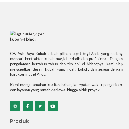
CV. Asia Jaya Kubah adalah pilihan tepat bagi Anda yang sedang
mencari kontraktor kubah masjid terbaik dan profesional. Dengan
pengalaman bertahun-tahun dan tim ahli di bidangnya, kami siap
mewujudkan desain kubah yang indah, kokoh, dan sesuai dengan
karakter masjid Anda.
Kami mengutamakan kualitas bahan, ketepatan waktu pengerjaan,
dan layanan yang ramah dari awal hingga akhir proyek.
Icon
Icon
Icon
Icon
label
label
label
label
Produk