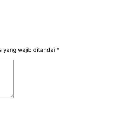
 yang wajib ditandai
*