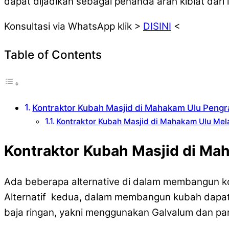
dapat dijadikan sebagai penanda arah kiblat dar
Konsultasi via WhatsApp klik >
DISINI
<
Table of Contents
Kontraktor Kubah Masjid di Mahakam Ulu Peng
Kontraktor Kubah Masjid di Mahakam Ulu Mel
Kontraktor Kubah Masjid di Ma
Ada beberapa alternative di dalam membangun ko
Alternatif kedua, dalam membangun kubah dapat
baja ringan, yakni menggunakan Galvalum dan pa