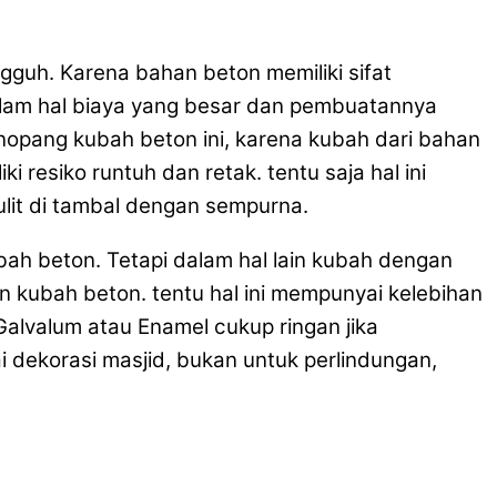
uh. Karena bahan beton memiliki sifat
dalam hal biaya yang besar dan pembuatannya
opang kubah beton ini, karena kubah dari bahan
i resiko runtuh dan retak. tentu saja hal ini
lit di tambal dengan sempurna.
bah beton. Tetapi dalam hal lain kubah dengan
 kubah beton. tentu hal ini mempunyai kelebihan
 Galvalum atau Enamel cukup ringan jika
 dekorasi masjid, bukan untuk perlindungan,