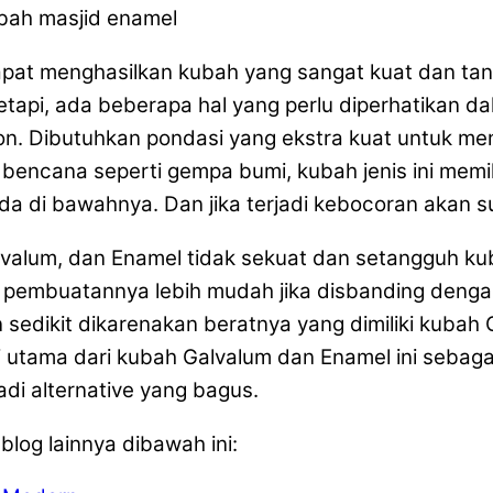
t menghasilkan kubah yang sangat kuat dan tangg
tetapi, ada beberapa hal yang perlu diperhatikan 
. Dibutuhkan pondasi yang ekstra kuat untuk men
 bencana seperti gempa bumi, kubah jenis ini memilik
 di bawahnya. Dan jika terjadi kebocoran akan su
lvalum, dan Enamel tidak sekuat dan setangguh ku
 pembuatannya lebih mudah jika disbanding dengan
 sedikit dikarenakan beratnya yang dimiliki kubah
utama dari kubah Galvalum dan Enamel ini sebagai
di alternative yang bagus.
blog lainnya dibawah ini: