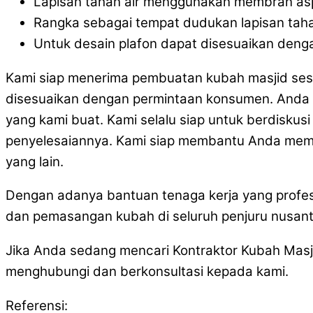
Lapisan tahan air menggunakan membran as
Rangka sebagai tempat dudukan lapisan tah
Untuk desain plafon dapat disesuaikan deng
Kami siap menerima pembuatan kubah masjid ses
disesuaikan dengan permintaan konsumen. Anda 
yang kami buat. Kami selalu siap untuk berdiskus
penyelesaiannya. Kami siap membantu Anda memb
yang lain.
Dengan adanya bantuan tenaga kerja yang profes
dan pemasangan kubah di seluruh penjuru nusant
Jika Anda sedang mencari Kontraktor Kubah Mas
menghubungi dan berkonsultasi kepada kami.
Referensi: