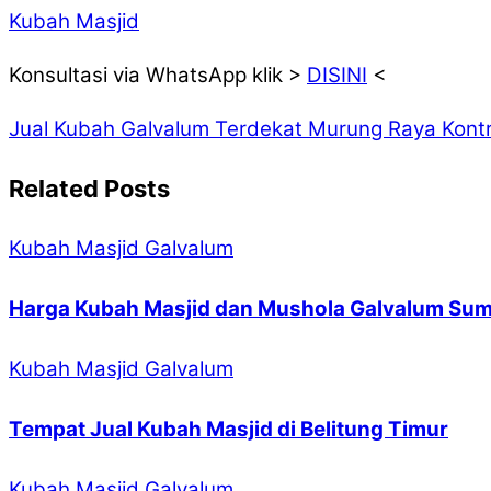
Kubah Masjid
Konsultasi via WhatsApp klik >
DISINI
<
Jual Kubah Galvalum Terdekat Murung Raya
Kontr
Related Posts
Kubah Masjid Galvalum
Harga Kubah Masjid dan Mushola Galvalum Sum
Kubah Masjid Galvalum
Tempat Jual Kubah Masjid di Belitung Timur
Kubah Masjid Galvalum