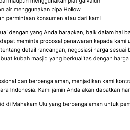
pal maupun menggunakan plat galvalum
an air menggunakan pipa Hollow
an permintaan konsumen atau dari kami
uai dengan yang Anda harapkan, baik dalam hal b
dapat meminta proposal penawaran kepada kami u
i tentang detail rancangan, negosiasi harga sesua
uat kubah masjid yang berkualitas dengan harga 
sional dan berpengalaman, menjadikan kami kont
ara Indonesia. Kami jamin Anda akan dapatkan ha
jid di Mahakam Ulu yang berpengalaman untuk pe