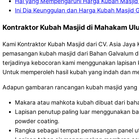
Hal yang Mempengaruhi Harga Kubah Masji
Ini Dia Keunggulan dan Harga Kubah Masjid 
Kontraktor Kubah Masjid di Mahakam Ul
Kami Kontraktor Kubah Masjid dari CV. Asia Jay
pemasangan kubah masjid dari Bahan Galvalum da
terjadinya kebocoran kami menggunakan lapisan k
Untuk memperoleh hasil kubah yang indah dan m
Adapun gambaran rancangan kubah masjid yang ka
Makara atau mahkota kubah dibuat dari bahan
Lapisan penutup paling luar menggunakan b
powder coating.
Rangka sebagai tempat pemasangan panel uta