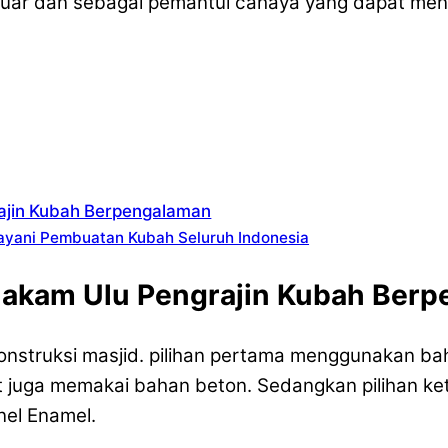
i luar dan sebagai pemantul cahaya yang dapat men
rajin Kubah Berpengalaman
ayani Pembuatan Kubah Seluruh Indonesia
hakam Ulu Pengrajin Kubah Ber
nstruksi masjid. pilihan pertama menggunakan bah
 juga memakai bahan beton. Sedangkan pilihan k
nel Enamel.