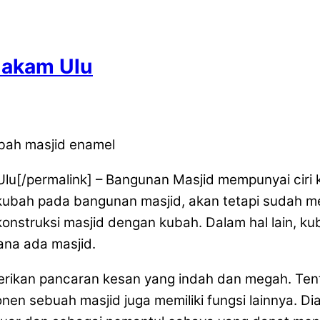
hakam Ulu
Ulu[/permalink] – Bangunan Masjid mempunyai ciri
bah pada bangunan masjid, akan tetapi sudah me
struksi masjid dengan kubah. Dalam hal lain, kub
ana ada masjid.
ikan pancaran kesan yang indah dan megah. Tentu
 sebuah masjid juga memiliki fungsi lainnya. Dia