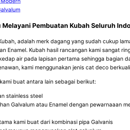
d Modern
Galvalum
u Melayani Pembuatan Kubah Seluruh Ind
a Kubah, adalah merk dagang yang sudah cukup la
n Enamel. Kubah hasil rancangan kami sangat ring
edap air pada lapisan pertama sehingga bagian da
enawan, kami menggunakan jenis cat deco berkual
mi buat antara lain sebagai berikut:
 stainless steel
ahan Galvalum atau Enamel dengan pewarnaaan me
ma kami buat dari kombinasi pipa Galvanis