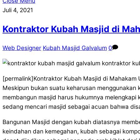
Close Menu
Juli 4, 2021
Kontraktor Kubah Masjid di Ma
Web Designer
Kubah Masjid Galvalum
0
[permalink]Kontraktor Kubah Masjid di Mahakam 
Meskipun bukan suatu keharusan menggunakan ku
membangun masjid harus hukumnya melengkapi kon
sedang mencari masjid sebagai acuan bahwa dis
Bangunan Masjid dengan kubah diatasnya member
keindahan dan kemegahan, kubah sebagai komponen