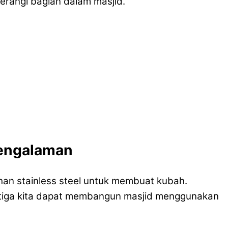
erangi bagian dalam masjid.
pengalaman
an stainless steel untuk membuat kubah.
etiga kita dapat membangun masjid menggunakan