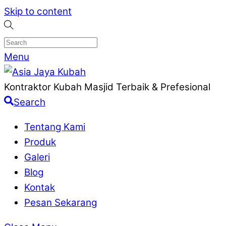
Skip to content
Menu
Kontraktor Kubah Masjid Terbaik & Prefesional
Search
Tentang Kami
Produk
Galeri
Blog
Kontak
Pesan Sekarang