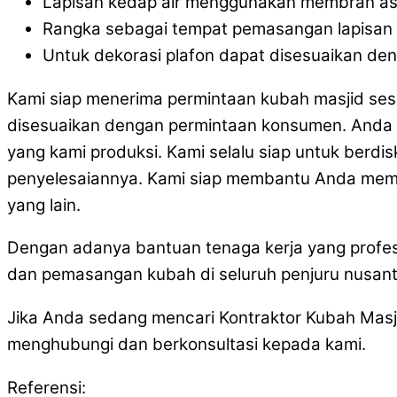
Lapisan kedap air menggunakan membran as
Rangka sebagai tempat pemasangan lapisan 
Untuk dekorasi plafon dapat disesuaikan de
Kami siap menerima permintaan kubah masjid ses
disesuaikan dengan permintaan konsumen. Anda 
yang kami produksi. Kami selalu siap untuk berdi
penyelesaiannya. Kami siap membantu Anda memb
yang lain.
Dengan adanya bantuan tenaga kerja yang profes
dan pemasangan kubah di seluruh penjuru nusant
Jika Anda sedang mencari Kontraktor Kubah Mas
menghubungi dan berkonsultasi kepada kami.
Referensi: