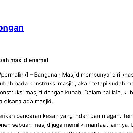
songan
[/permalink] – Bangunan Masjid mempunyai ciri kh
ah pada konstruksi masjid, akan tetapi sudah me
struksi masjid dengan kubah. Dalam hal lain, kub
 disana ada masjid.
ikan pancaran kesan yang indah dan megah. Ten
 sebuah masjid juga memiliki manfaat lainnya. D