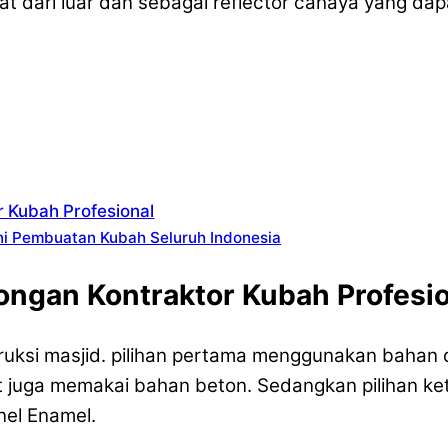
lat dari luar dan sebagai reflector cahaya yang d
r Kubah Profesional
ni Pembuatan Kubah Seluruh Indonesia
ongan Kontraktor Kubah Profesi
uksi masjid. pilihan pertama menggunakan bahan d
 juga memakai bahan beton. Sedangkan pilihan ke
nel Enamel.