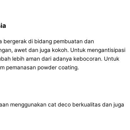
ia
ma bergerak di bidang pembuatan dan
gan, awet dan juga kokoh. Untuk mengantisipasi
kubah lebih aman dari adanya kebocoran. Untuk
stem pemanasan powder coating.
aan menggunakan cat deco berkualitas dan juga