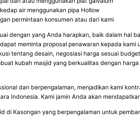
pal dan atau menggunakan plat galvalum
kedap air menggunakan pipa Hollow
ngan permintaan konsumen atau dari kami
uai dengan yang Anda harapkan, baik dalam hal b
dapat meminta proposal penawaran kepada kami u
skusi tentang desain, negosiasi harga sesuai budg
uat kubah masjid yang berkualitas dengan harga 
sional dan berpengalaman, menjadikan kami kont
ara Indonesia. Kami jamin Anda akan mendapatkan
jid di Kasongan yang berpengalaman untuk pemba