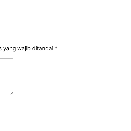
 yang wajib ditandai
*