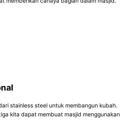
apat memberikan cahaya bagian dalam masjid.
onal
ari stainless steel untuk membangun kubah.
tiga kita dapat membuat masjid menggunakan