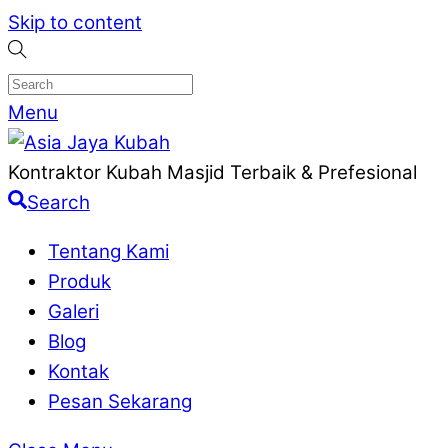
Skip to content
Menu
Kontraktor Kubah Masjid Terbaik & Prefesional
Search
Tentang Kami
Produk
Galeri
Blog
Kontak
Pesan Sekarang