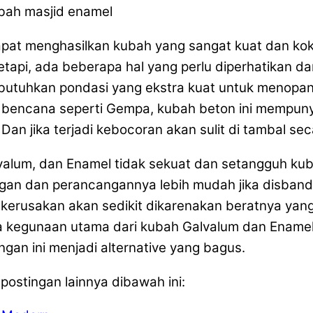
t menghasilkan kubah yang sangat kuat dan kokoh
etapi, ada beberapa hal yang perlu diperhatikan d
utuhkan pondasi yang ekstra kuat untuk menopang
tu bencana seperti Gempa, kubah beton ini mempunyai
n jika terjadi kebocoran akan sulit di tambal se
valum, dan Enamel tidak sekuat dan setangguh kuba
ngan dan perancangannya lebih mudah jika disband
t kerusakan akan sedikit dikarenakan beratnya yan
a kegunaan utama dari kubah Galvalum dan Enamel 
gan ini menjadi alternative yang bagus.
postingan lainnya dibawah ini: