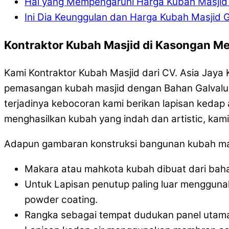
Hal yang Mempengaruhi Harga Kubah Masji
Ini Dia Keunggulan dan Harga Kubah Masjid 
Kontraktor Kubah Masjid di Kasongan M
Kami Kontraktor Kubah Masjid dari CV. Asia Jay
pemasangan kubah masjid dengan Bahan Galvalum 
terjadinya kebocoran kami berikan lapisan kedap
menghasilkan kubah yang indah dan artistic, kam
Adapun gambaran konstruksi bangunan kubah masji
Makara atau mahkota kubah dibuat dari bahan
Untuk Lapisan penutup paling luar menggun
powder coating.
Rangka sebagai tempat dudukan panel utam