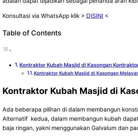
adalah dapat dijadikan sebagai penanda arah kib
Konsultasi via WhatsApp klik >
DISINI
<
Table of Contents
Kontraktor Kubah Masjid di Kasongan Kontrakto
Kontraktor Kubah Masjid di Kasongan Melaya
Kontraktor Kubah Masjid di Kas
Ada beberapa pilihan di dalam membangun konstr
Alternatif kedua, dalam membangun kubah dapat
baja ringan, yakni menggunakan Galvalum dan pa