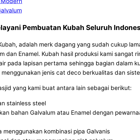
d Modern
Galvalum
elayani Pembuatan Kubah Seluruh Indones
a Kubah, adalah merk dagang yang sudah cukup la
dan Enamel. Kubah hasil produksi kami sangat rin
 air pada lapisan pertama sehingga bagian dalam 
i menggunakan jenis cat deco berkualitas dan si
d yang kami buat antara lain sebagai berikut:
 stainless steel
akan bahan Galvalum atau Enamel dengan pewarna
a menggunakan kombinasi pipa Galvanis