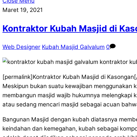
Close Menu
Maret 19, 2021
Kontraktor Kubah Masjid di Ka
Web Designer
Kubah Masjid Galvalum
0
[permalink]Kontraktor Kubah Masjid di Kasongan
Meskipun bukan suatu kewajiban menggunakan kub
membangun masjid wajib hukumnya melengkapi kon
atau sedang mencari masjid sebagai acuan bahwa
Bangunan Masjid dengan kubah diatasnya member
keindahan dan kemegahan, kubah sebagai komponen