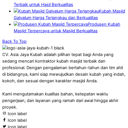
Terbaik untuk Hasil Berkualitas
Kubah Masjid
Galvalum Harga Terjangkau dan Berkualitas
Produsen Kubah
Masjid Terpercaya untuk Masjid Berkualitas
Back To Top
CV. Asia Jaya Kubah adalah pilihan tepat bagi Anda yang
sedang mencari kontraktor kubah masjid terbaik dan
profesional. Dengan pengalaman bertahun-tahun dan tim ahli
di bidangnya, kami siap mewujudkan desain kubah yang indah,
kokoh, dan sesuai dengan karakter masjid Anda.
Kami mengutamakan kualitas bahan, ketepatan waktu
pengerjaan, dan layanan yang ramah dari awal hingga akhir
proyek.
Icon label
Icon label
Icon label