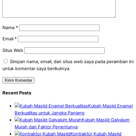
Nama
*
Email
*
Situs Web
Simpan nama, email, dan situs web saya pada peramban ini
untuk komentar saya berikutnya.
Recent Posts
Kubah Masjid Enamel
Berkualitas untuk Jangka Panjang
Kubah Masjid Galvalum
Murah dan Faktor Penentunya
Kontraktor Kubah Masjid