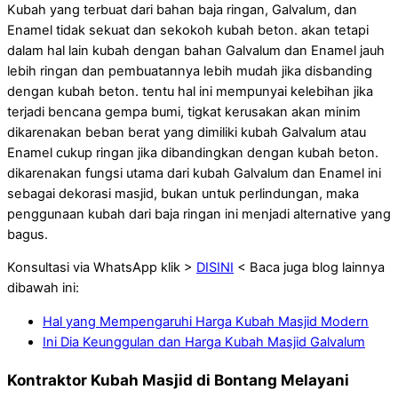
Kubah yang terbuat dari bahan baja ringan, Galvalum, dan
Enamel tidak sekuat dan sekokoh kubah beton. akan tetapi
dalam hal lain kubah dengan bahan Galvalum dan Enamel jauh
lebih ringan dan pembuatannya lebih mudah jika disbanding
dengan kubah beton. tentu hal ini mempunyai kelebihan jika
terjadi bencana gempa bumi, tigkat kerusakan akan minim
dikarenakan beban berat yang dimiliki kubah Galvalum atau
Enamel cukup ringan jika dibandingkan dengan kubah beton.
dikarenakan fungsi utama dari kubah Galvalum dan Enamel ini
sebagai dekorasi masjid, bukan untuk perlindungan, maka
penggunaan kubah dari baja ringan ini menjadi alternative yang
bagus.
Konsultasi via WhatsApp klik >
DISINI
< Baca juga blog lainnya
dibawah ini:
Hal yang Mempengaruhi Harga Kubah Masjid Modern
Ini Dia Keunggulan dan Harga Kubah Masjid Galvalum
Kontraktor Kubah Masjid di Bontang Melayani